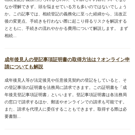
なか理解できず、頭を悩ませている方も多いのではないでしょう
か。この記事では、相続登記の義務化に至った経緯から、法改正
後の変更点、手続きを行わない際に起こり得るリスクを解説する
とともに、手続きの流れやかかる費用について解説します。 まず
相続...
成年後見人の登記事項証明書の取得方法は？オンライン申
請についても解説
成年後見人等が法定後見や任意後見契約の登記をしていると、そ
の登記事項の証明書を法務局に請求できます。この証明書を「成
年後見登記事項証明書」といいます。登記事項証明書は各法務局
の窓口で請求するほか、郵送やオンラインでの請求も可能です。
また、請求を代理人に委任することもできます。取得する際は必
要書類...