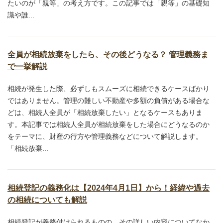
たいのが「親等」の考え方です。この記事では「親等」の基礎知
識や誰...
全員が相続放棄をしたら、その後どうなる？ 管理義務ま
で一挙解説
相続が発生した際、必ずしもスムーズに相続できるケースばかり
ではありません。管理の難しい不動産や多額の負債がある場合な
どは、相続人全員が「相続放棄したい」となるケースもありま
す。本記事では相続人全員が相続放棄をした場合にどうなるのか
をテーマに、財産の行方や管理義務などについて解説します。
「相続放棄...
相続登記の義務化は【2024年4月1日】から！経緯や過去
の相続についても解説
相続登記が義務付けられるものの、その詳しい内容についてなか