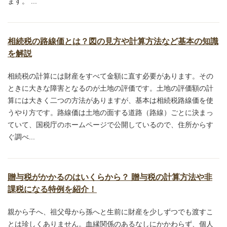
ます。 ...
相続税の路線価とは？図の見方や計算方法など基本の知識
を解説
相続税の計算には財産をすべて金額に直す必要があります。その
ときに大きな障害となるのが土地の評価です。土地の評価額の計
算には大きく二つの方法がありますが、基本は相続税路線価を使
うやり方です。路線価は土地の面する道路（路線）ごとに決まっ
ていて、国税庁のホームページで公開しているので、住所からす
ぐ調べ...
贈与税がかかるのはいくらから？ 贈与税の計算方法や非
課税になる特例を紹介！
親から子へ、祖父母から孫へと生前に財産を少しずつでも渡すこ
とは珍しくありません。血縁関係のあるなしにかかわらず、個人