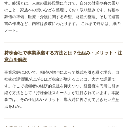
す。終活とは、人生の最終段階に向けて、自分の財産や身の回り
のこと、家族への想いなどを整理しておく取り組みです。お墓や
葬儀の準備、医療・介護に関する希望、財産の整理、そして遺言
書の作成など、内容は多岐にわたります。 これまで終活は、紙の
ノート...
持株会社で事業承継する方法とは？仕組み・メリット・注
意点を解説
事業承継において、相続や贈与によって株式を引き継ぐ場合、自
社株の評価額が上がるほど税金が増えることは、大きな課題で
す。そこで後継者の経済的負担を抑えつつ、経営権を円滑に引き
継ぐ方法として「持株会社スキーム」が注目されています。本記
事では、その仕組みやメリット、導入時に押さえておきたい注意
点をわか...