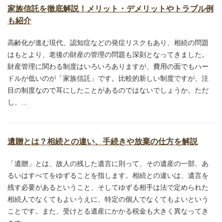
家族信託を徹底解説！メリット・デメリットやトラブル例
も紹介
高齢化が進む現代、認知症などの発症リスクもあり、相続の問題
はもとより、老後の財産の管理の問題も深刻となってきました。
財産管理に関わる制度はいろいろありますが、費用の面でもハー
ドルが低いのが「家族信託」です。比較的新しい制度ですが、注
目の制度なので耳にしたことがあるのではないでしょうか。ただ
し、...
遺贈とは？相続との違い、手続きや放棄の仕方を解説
「遺贈」とは、故人の残した遺言に則って、その遺産の一部、あ
るいはすべてをゆずることを指します。相続との違いは、遺言を
残す必要があるということ、そしてゆずる相手は法で定められた
相続人でなくてもよいうえに、特定の個人でなくてもよいという
ことです。また、受けとる遺産にかかる税金も大きく異なってき