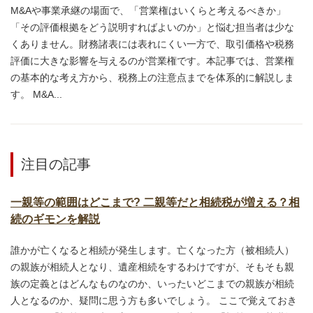
M&Aや事業承継の場面で、「営業権はいくらと考えるべきか」
「その評価根拠をどう説明すればよいのか」と悩む担当者は少な
くありません。財務諸表には表れにくい一方で、取引価格や税務
評価に大きな影響を与えるのが営業権です。本記事では、営業権
の基本的な考え方から、税務上の注意点までを体系的に解説しま
す。 M&A...
注目の記事
一親等の範囲はどこまで? 二親等だと相続税が増える？相
続のギモンを解説
誰かが亡くなると相続が発生します。亡くなった方（被相続人）
の親族が相続人となり、遺産相続をするわけですが、そもそも親
族の定義とはどんなものなのか、いったいどこまでの親族が相続
人となるのか、疑問に思う方も多いでしょう。 ここで覚えておき