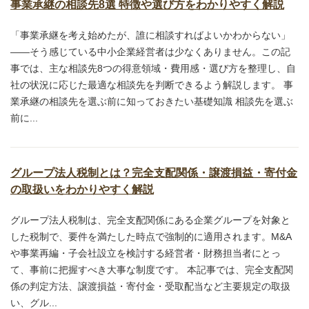
事業承継の相談先8選 特徴や選び方をわかりやすく解説
「事業承継を考え始めたが、誰に相談すればよいかわからない」
——そう感じている中小企業経営者は少なくありません。この記
事では、主な相談先8つの得意領域・費用感・選び方を整理し、自
社の状況に応じた最適な相談先を判断できるよう解説します。 事
業承継の相談先を選ぶ前に知っておきたい基礎知識 相談先を選ぶ
前に...
グループ法人税制とは？完全支配関係・譲渡損益・寄付金
の取扱いをわかりやすく解説
グループ法人税制は、完全支配関係にある企業グループを対象と
した税制で、要件を満たした時点で強制的に適用されます。M&A
や事業再編・子会社設立を検討する経営者・財務担当者にとっ
て、事前に把握すべき大事な制度です。 本記事では、完全支配関
係の判定方法、譲渡損益・寄付金・受取配当など主要規定の取扱
い、グル...