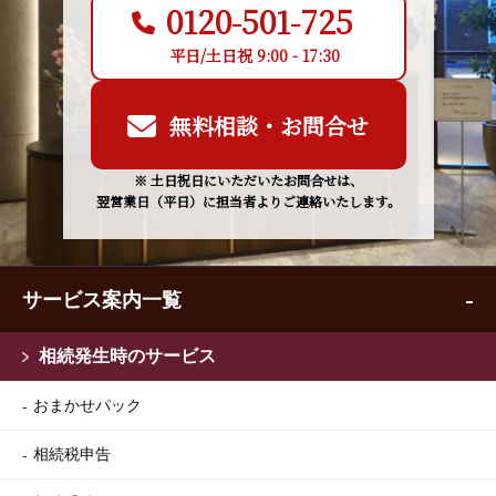
0120-501-725
平日/土日祝 9:00 - 17:30
無料相談・お問合せ
※ 土日祝日にいただいたお問合せは、
翌営業日（平日）に担当者よりご連絡いたします。
サービス案内一覧
相続発生時のサービス
おまかせパック
相続税申告