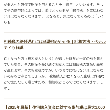
が個人へと無償で財産を与えることを「贈与」といいます。そし
てその贈与額によっては、受けとった側が「贈与税」を支払わな
ければならなくなります。 となると、気になってくるのは「いく
らも...
相続税の納付遅れには延滞税がかかる｜計算方法・ペナル
ティも解説
亡くなった方（被相続人という）が遺した財産が一定の額を超え
ていた場合、その財産を受け継ぐ相続人には相続税の支払い義務
が生じます。その相続税ですが、いつまでに払わなければならな
いのかをご存じでしょうか。 被相続人が亡くなった直後は葬儀な
どで慌ただしく過ごすため、相続税どころではなくなります。し
かし...
【2025年最新】住宅購入資金に対する贈与税は最大1,000