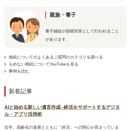
親族・養子
養子縁組が節税対策として行われること
があります。
相続についてのよくあるご質問のカテゴリを調べる
もめない相続についてYouTubeを見る
事例を読む
新着記事
AIと始める新しい遺言作成─終活をサポートするデジタ
ル・アプリ活用術
近年、高齢化の進展とともに「終活」への関心が高まっていま