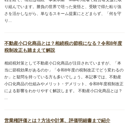
り組んでいます。勝負の世界で培った覚悟と、受験で得た粘り強
さを活かしながら、単なるスキーム提案にとどまらず、「何を守
り...
不動産小口化商品とは？相続税の節税になる？令和8年度
税制改正も踏まえて解説
相続税対策として不動産小口化商品が注目されていますが、「本
当に節税効果があるのか」「令和8年度の税制改正でどう変わるの
か」と疑問を持っている方も多いでしょう。本記事では、不動産
小口化商品の仕組みやメリット・デメリット、令和8年度税制改正
による影響をわかりやすく解説します。 不動産小口化商品とは？
...
営業権評価とは？方法や計算、評価明細書まで紹介