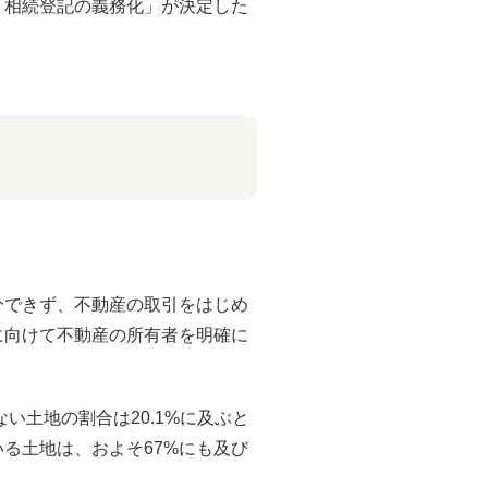
「相続登記の義務化」が決定した
分できず、不動産の取引をはじめ
に向けて不動産の所有者を明確に
い土地の割合は20.1%に及ぶと
る土地は、およそ67%にも及び