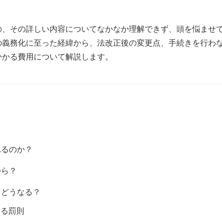
の、その詳しい内容についてなかなか理解できず、頭を悩ませ
の義務化に至った経緯から、法改正後の変更点、手続きを行わ
かかる費用について解説します。
れるのか？
から？
とどうなる？
ける罰則