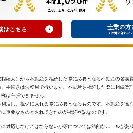
年間
件
ワ
2023年11月～2024年10月
士業の方
談はこちら
（お問い合わせ
被相続人）から不動産を相続した際に必要となる不動産の名義
め、手続きは法務局で行います。不動産を相続した際に相続登
有権は主張できません。
や利活用、担保に入れる際に必要となるものです。不動産を含
常に重要なものとされてきたのが相続登記なのです。
でに対応しなければならないか等については法的なルールがあ