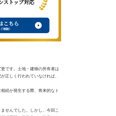
ンストップ対応
はこちら
・ご相談）
変更です。土地・建物の所有者は
記が正しく行われていなければ、
む相続が発生する際、将来的なト
りませんでした。しかし、今回こ