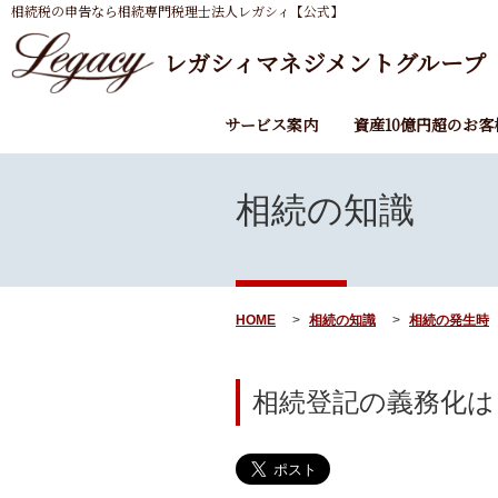
相続税の申告なら相続専門税理士法人レガシィ【公式】
レガシィマネジメントグループ
サービス案内
資産10億円超のお客
相続の知識
HOME
相続の知識
相続の発生時
相続登記の義務化は