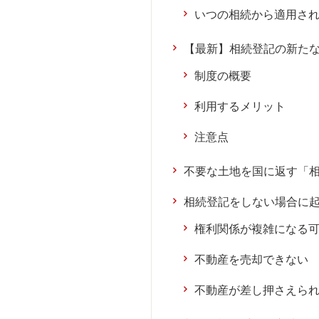
いつの相続から適用さ
【最新】相続登記の新た
制度の概要
利用するメリット
注意点
不要な土地を国に返す「
相続登記をしない場合に
権利関係が複雑になる
不動産を売却できない
不動産が差し押さえら