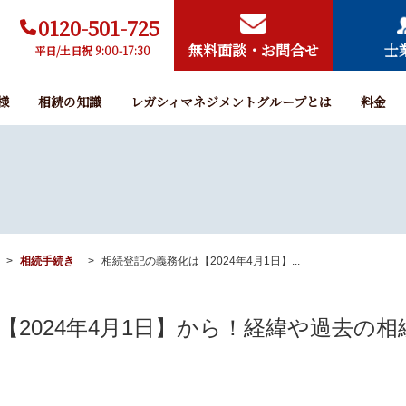
0120-501-725
無料面談・お問合せ
士
平日/土日祝 9:00-17:30
様
相続の知識
レガシィマネジメントグループとは
料金
相続手続き
相続登記の義務化は【2024年4月1日】...
【2024年4月1日】から！経緯や過去の