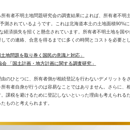
所有者不明土地問題研究会の調査結果によれば、所有者不明土地
と予測されているようです。これは北海道本土の土地面積90%
きな経済損失を招くと懸念されています。所有者不明土地を国や
対しての連絡、合意を得るまでに多くの時間とコストを必要と
明土地問題を取り巻く国民の意識と対応」
協会 「国土計画・地方計画に関する調査研究」
理由のひとつに、所有者側が相続登記を行わないデメリットを
を所有者自身が行うのは容易なことではありません。さらに、
す。課税を避けるために登記しないといった理由も考えられる
ったものと考えられます。