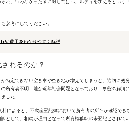
められ、行わなかった者に対してはペナルティを加えるという
事も参考にしてください。
流れや費用をわかりやすく解説
化されるのか？
者が特定できない空き家や空き地が増えてしまうと、適切に処
この所有者不明土地が近年社会問題となっており、事態の解消
れました。
た資料によると、不動産登記簿において所有者の所在が確認できな
内訳として、相続が理由となって所有権移転の未登記とされてい