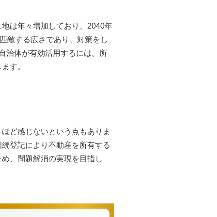
は年々増加しており、2040年
に匹敵する広さであり、対策をし
自治体が有効活用するには、所
します。
さほど感じないという点もありま
相続登記により不動産を所有する
ため、問題解消の実現を目指し