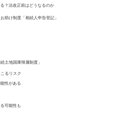
れる？法改正前はどうなるのか
なお助け制度「相続人申告登記」
相続土地国庫帰属制度」
起こるリスク
可能性がある
れる可能性も