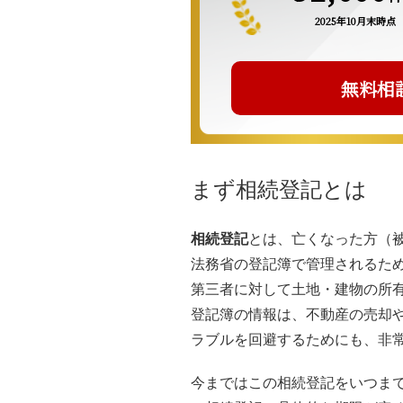
2025年10月末時点
無料相
まず相続登記とは
相続登記
とは、亡くなった方（
法務省の登記簿で管理されるた
第三者に対して土地・建物の所
登記簿の情報は、不動産の売却
ラブルを回避するためにも、非
今まではこの相続登記をいつま