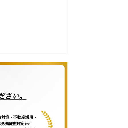
ださい。
前対策・不動産活用・
税務調査対策
まで