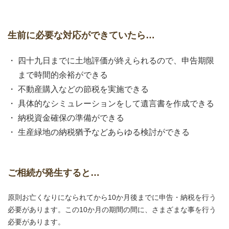
生前に必要な対応ができていたら…
四十九日までに土地評価が終えられるので、申告期限
まで時間的余裕ができる
不動産購入などの節税を実施できる
具体的なシミュレーションをして遺言書を作成できる
納税資金確保の準備ができる
生産緑地の納税猶予などあらゆる検討ができる
ご相続が発生すると…
原則お亡くなりになられてから10か月後までに申告・納税を行う
必要があります。この10か月の期間の間に、さまざまな事を行う
必要があります。