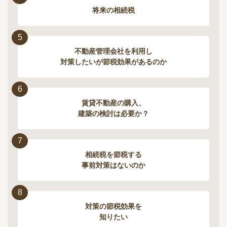
将来の相続税
5
不動産管理会社を利用し
対策したいが節税効果があるのか
6
賃貸不動産の購入、
建築の検討は必要か？
7
相続税を節税する
事前対策はないのか
8
対策の節税効果を
知りたい