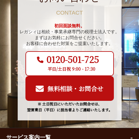
CONTACT
初回面談無料。
レガシィは相続・事業承継専門の税理士法人です。
まずはお気軽にお問合せください。
お客様に合わせた対策をご提案いたします。
0120-501-725
平日/土日祝 9:00 - 17:30
無料相談・お問合せ
※ 土日祝日にいただいたお問合せは、
翌営業日（平日）に担当者よりご連絡いたします。
サービス案内一覧