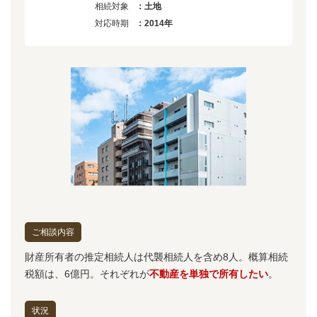
相続対象
：土地
対応時期
：2014年
ご相談内容
財産所有者の推定相続人は代襲相続人を含め8人。概算相続
税額は、6億円。それぞれが
不動産を単独で所有したい
。
状況