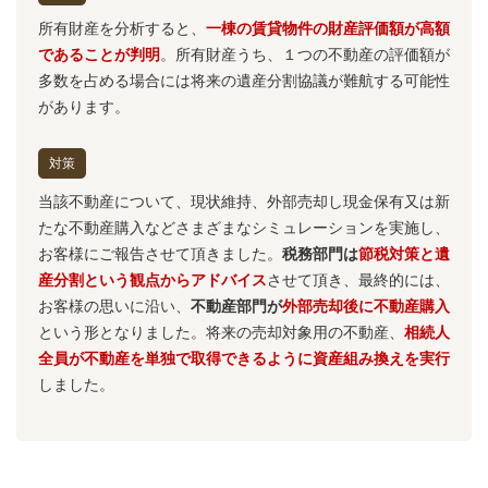
所有財産を分析すると、
一棟の賃貸物件の財産評価額が高額
であることが判明
。所有財産うち、１つの不動産の評価額が
多数を占める場合には将来の遺産分割協議が難航する可能性
があります。
対策
当該不動産について、現状維持、外部売却し現金保有又は新
たな不動産購入などさまざまなシミュレーションを実施し、
お客様にご報告させて頂きました。
税務部門は
節税対策と遺
産分割という観点からアドバイス
させて頂き、最終的には、
お客様の思いに沿い、
不動産部門が
外部売却後に不動産購入
という形となりました。将来の売却対象用の不動産、
相続人
全員が不動産を単独で取得できるように資産組み換えを実行
しました。