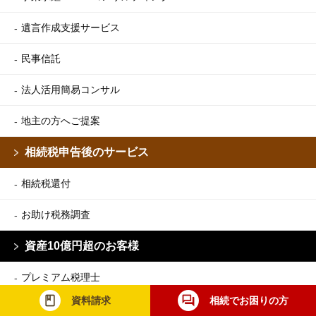
遺言作成支援サービス
民事信託
法人活用簡易コンサル
地主の方へご提案
相続税申告後のサービス
相続税還付
お助け税務調査
資産10億円超のお客様
プレミアム税理士
資料請求
相続でお困りの方
事例一覧