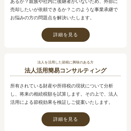
あるか？親族や社内に後継者がいないため、外部に
売却したいが依頼できるか？このような事業承継で
お悩みの方の問題点を解決いたします。
詳細を見る
法人を活用した節税に興味のある方
法人活用簡易コンサルティング
所有されている財産や所得税の現状について分析
し、将来の相続税額を試算します。その上で、法人
活用による節税効果を検証しご提案いたします。
詳細を見る