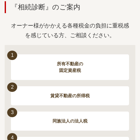
『相続診断』のご案内
オーナー様がかかえる各種税金の負担に重税感
を感じている方、ご相談ください。
1
所有不動産の
固定資産税
2
賃貸不動産の所得税
3
同族法人の法人税
4