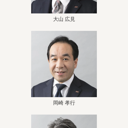
大山 広見
岡崎 孝行