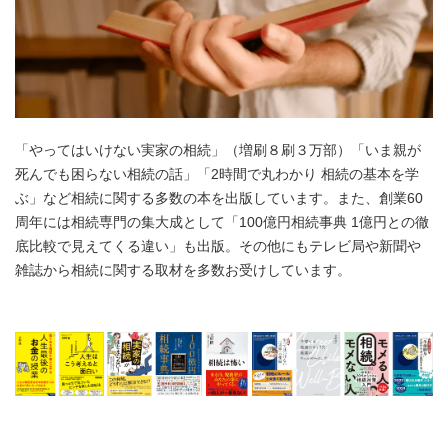
「やってはいけない実家の相続」（増刷８刷３万部）「いま親が
死んでも困らない相続の話」「2時間で丸わかり 相続の基本を学
ぶ」など相続に関する多数の本を出版しています。また、創業60
周年には相続専門の集大成として「100億円相続事典 1億円との徹
底比較で見えてくる違い」も出版。その他にもテレビ局や新聞や
雑誌から相続に関する取材を多数お受けしています。