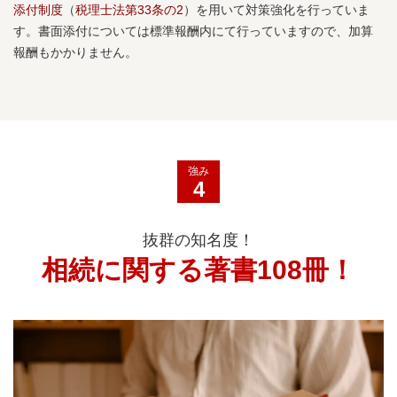
添付制度
（
税理士法第33条の2
）を用いて対策強化を行っていま
す。書面添付については標準報酬内にて行っていますので、加算
報酬もかかりません。
強み
4
抜群の知名度！
相続に関する著書108冊！