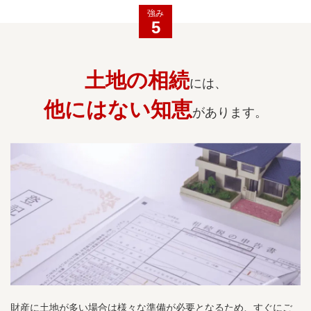
強み
5
土地の相続
には、
他にはない知恵
があります。
財産に土地が多い場合は様々な準備が必要となるため、すぐにご