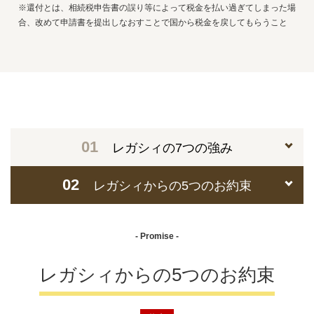
※還付とは、相続税申告書の誤り等によって税金を払い過ぎてしまった場
合、改めて申請書を提出しなおすことで国から税金を戻してもらうこと
01
レガシィの7つの強み
02
レガシィからの5つのお約束
- Promise -
レガシィからの5つのお約束