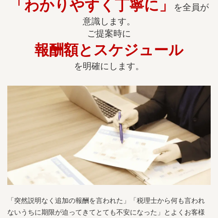
「わかりやすく丁寧に」
を全員が
意識します。
ご提案時に
報酬額とスケジュール
を明確にします。
「突然説明なく追加の報酬を言われた」「税理士から何も言われ
ないうちに期限が迫ってきてとても不安になった」とよくお客様