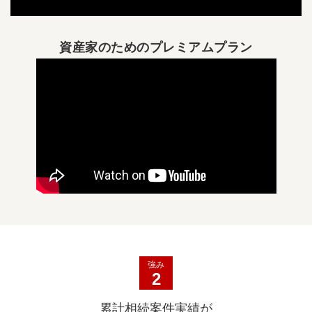
資産家のためのプレミアムプラン
強み
2
累計相続案件実績が