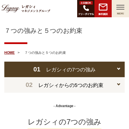
レガシィ
マネジメントグループ
無料面談
MENU
７つの強みと５つのお約束
HOME
７つの強みと５つのお約束
01
レガシィの7つの強み
02
レガシィからの5つのお約束
- Advantage -
レガシィの7つの強み