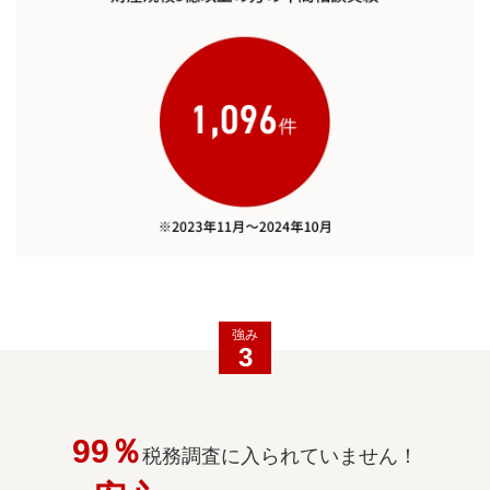
強み
3
99％
税務調査に入られていません！