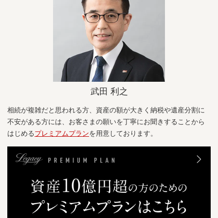
武田 利之
相続が複雑だと思われる方、資産の額が大きく納税や遺産分割に
不安がある方には、お客さまの願いを丁寧にお聞きすることから
はじめる
プレミアムプラン
を用意しております。