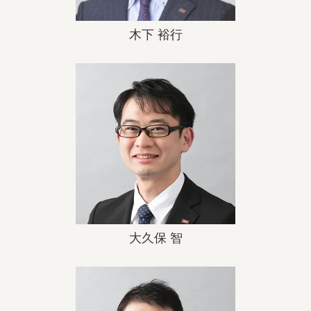
木下 裕行
大久保 智