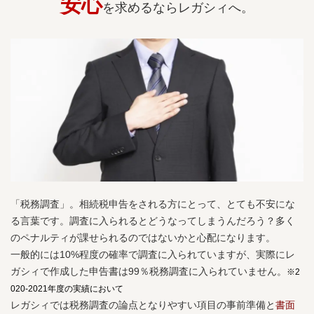
安心
を求めるならレガシィへ。
「税務調査」。相続税申告をされる方にとって、とても不安にな
る言葉です。調査に入られるとどうなってしまうんだろう？多く
のペナルティが課せられるのではないかと心配になります。
一般的には10%程度の確率で調査に入られていますが、実際にレ
ガシィで作成した申告書は99％税務調査に入られていません。
※2
020-2021年度の実績において
レガシィでは税務調査の論点となりやすい項目の事前準備と
書面