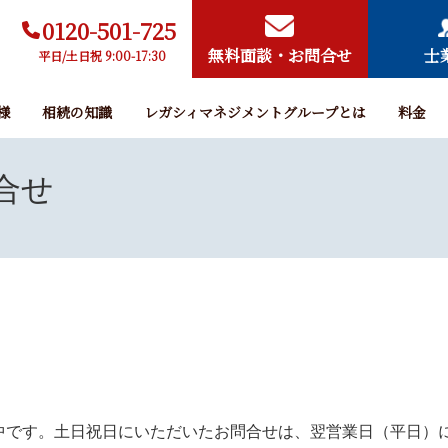
0120-501-725
無料面談・お問合せ
士
平日/土日祝 9:00-17:30
様
相続の知識
レガシィマネジメントグループとは
料金
合せ
付中です。土日祝日にいただいたお問合せは、翌営業日（平日）