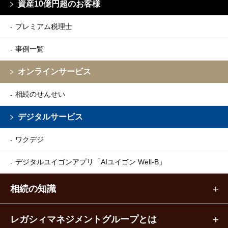
資産10億円超のお客様
プレミアム税理士
事例一覧
オンラインサービス
相続のせんせい
デジタルサービス
ワクデジ
デジタルユイゴンアプリ
「AIユイゴン Well-B」
相続の知識
レガシィマネジメントグループとは