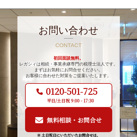
お問い合わせ
CONTACT
初回面談無料。
レガシィは相続・事業承継専門の税理士法人です。
まずはお気軽にお問合せください。
お客様に合わせた対策をご提案いたします。
0120-501-725
平日/土日祝 9:00 - 17:30
無料相談・お問合せ
※ 土日祝日にいただいたお問合せは、