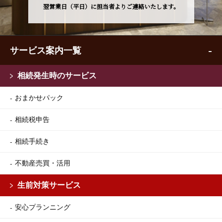
翌営業日（平日）に担当者よりご連絡いたします。
サービス案内一覧
相続発生時のサービス
おまかせパック
相続税申告
相続手続き
不動産売買・活用
生前対策サービス
安心プランニング