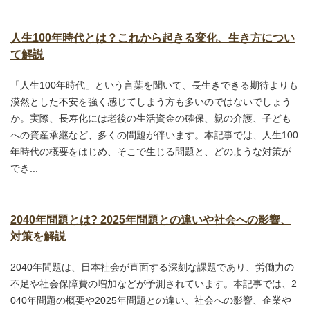
人生100年時代とは？これから起きる変化、生き方につい
て解説
「人生100年時代」という言葉を聞いて、長生きできる期待よりも
漠然とした不安を強く感じてしまう方も多いのではないでしょう
か。実際、長寿化には老後の生活資金の確保、親の介護、子ども
への資産承継など、多くの問題が伴います。本記事では、人生100
年時代の概要をはじめ、そこで生じる問題と、どのような対策が
でき...
2040年問題とは? 2025年問題との違いや社会への影響、
対策を解説
2040年問題は、日本社会が直面する深刻な課題であり、労働力の
不足や社会保障費の増加などが予測されています。本記事では、2
040年問題の概要や2025年問題との違い、社会への影響、企業や