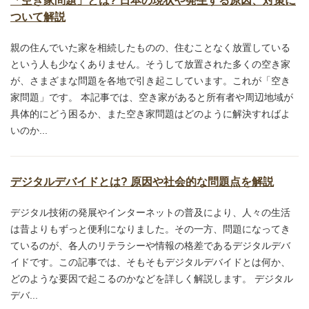
「空き家問題」とは? 日本の現状や発生する原因、対策に
ついて解説
親の住んでいた家を相続したものの、住むことなく放置している
という人も少なくありません。そうして放置された多くの空き家
が、さまざまな問題を各地で引き起こしています。これが「空き
家問題」です。 本記事では、空き家があると所有者や周辺地域が
具体的にどう困るか、また空き家問題はどのように解決すればよ
いのか...
デジタルデバイドとは? 原因や社会的な問題点を解説
デジタル技術の発展やインターネットの普及により、人々の生活
は昔よりもずっと便利になりました。その一方、問題になってき
ているのが、各人のリテラシーや情報の格差であるデジタルデバ
イドです。この記事では、そもそもデジタルデバイドとは何か、
どのような要因で起こるのかなどを詳しく解説します。 デジタル
デバ...