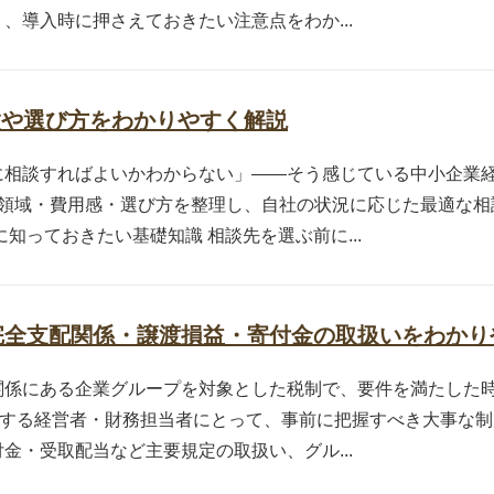
、導入時に押さえておきたい注意点をわか...
徴や選び方をわかりやすく解説
に相談すればよいかわからない」——そう感じている中小企業
意領域・費用感・選び方を整理し、自社の状況に応じた最適な相
知っておきたい基礎知識 相談先を選ぶ前に...
完全支配関係・譲渡損益・寄付金の取扱いをわかり
関係にある企業グループを対象とした税制で、要件を満たした時
する経営者・財務担当者にとって、事前に把握すべき大事な制
金・受取配当など主要規定の取扱い、グル...