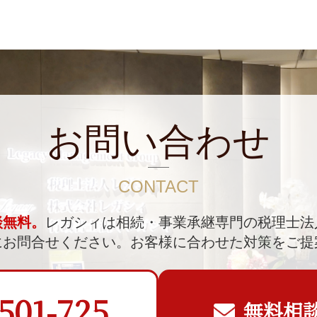
お問い合わせ
CONTACT
談無料。
レガシィは相続・事業承継専門の税理士法
にお問合せください。
お客様に合わせた対策をご提
501-725
無料相