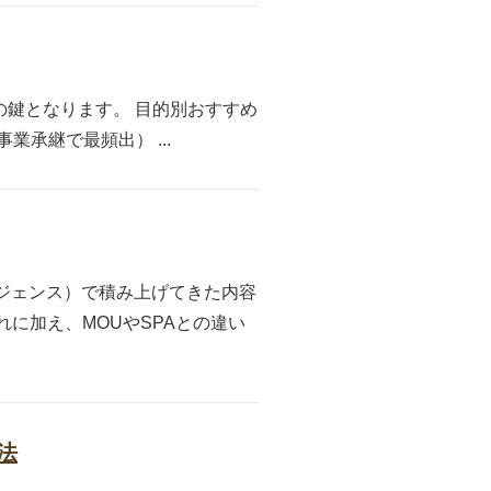
の鍵となります。 目的別おすすめ
承継で最頻出） ...
ーデリジェンス）で積み上げてきた内容
に加え、MOUやSPAとの違い
法