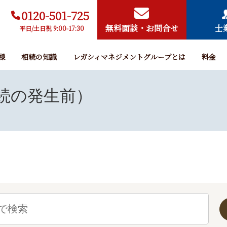
0120-501-725
無料面談・お問合せ
士
平日/土日祝 9:00-17:30
様
相続の知識
レガシィマネジメントグループとは
料金
続の発生前）