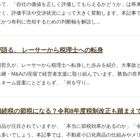
って、「自社の価値を正しく評価してもらえるかどうか」は将
なく、評価手法や交渉状況によって大きく変動します。本記事
かつ有利に売却するための判断軸を解説し...
語る、 レーサーから税理士への転身
陽哲久が、レーサーから税理士へ転身した歩みを紹介。大事故
承継・M&Aの現場で経営者支援に取り組んでいます。勝負の世
キーム提案にとどまらず、「何を守り...
相続税の節税になる？令和8年度税制改正も踏まえ
商品が注目されていますが、「本当に節税効果があるのか」「令
も多いでしょう。本記事では、不動産小口化商品の仕組みやメリ