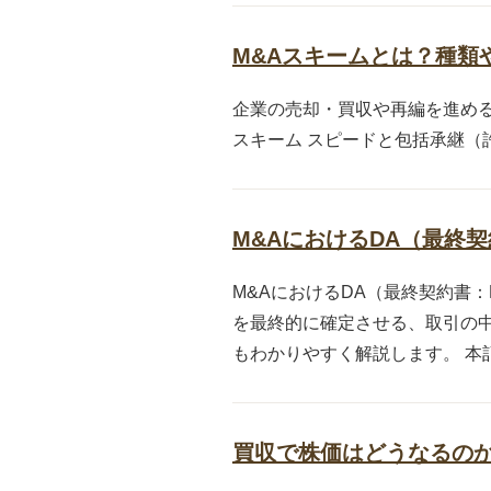
M&Aスキームとは？種類
企業の売却・買収や再編を進める
スキーム スピードと包括承継（許
M&AにおけるDA（最終
M&AにおけるDA（最終契約書：D
を最終的に確定させる、取引の中
もわかりやすく解説します。 本記事の
買収で株価はどうなるの