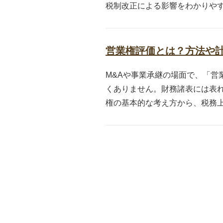
税制改正による影響をわかりやすく
営業権評価とは？方法や
M&Aや事業承継の場面で、「
くありません。財務諸表には表
権の基本的な考え方から、税務上の