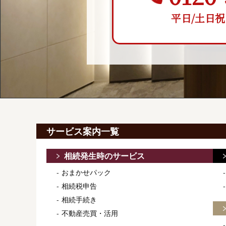
平日/土日祝 9:
サービス案内一覧
相続発生時のサービス
おまかせパック
相続税申告
相続手続き
不動産売買・活用