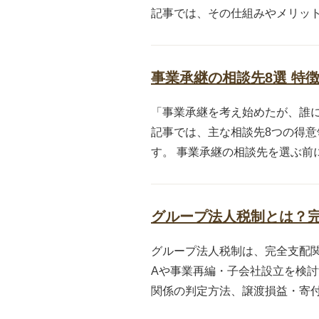
記事では、その仕組みやメリット
事業承継の相談先8選 特
「事業承継を考え始めたが、誰
記事では、主な相談先8つの得
す。 事業承継の相談先を選ぶ前に
グループ法人税制とは？
グループ法人税制は、完全支配
Aや事業再編・子会社設立を検討
関係の判定方法、譲渡損益・寄付