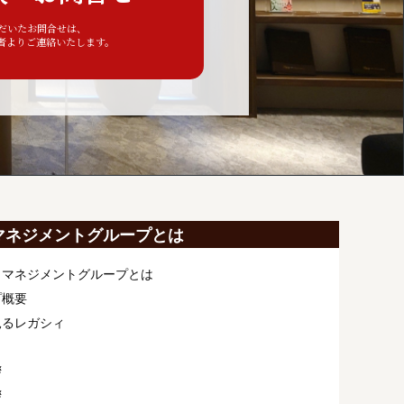
ただいたお問合せは、
者よりご連絡いたします。
マネジメントグループとは
ィマネジメントグループとは
プ概要
見るレガシィ
拶
拶