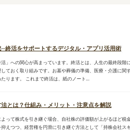
成─終活をサポートするデジタル・アプリ活用術
終活」への関心が高まっています。終活とは、人生の最終段階
理しておく取り組みです。お墓や葬儀の準備、医療・介護に関
ります。 これまで終活は、紙のノート...
方法とは？仕組み・メリット・注意点を解説
によって株式を引き継ぐ場合、自社株の評価額が上がるほど税
を抑えつつ、経営権を円滑に引き継ぐ方法として「持株会社ス