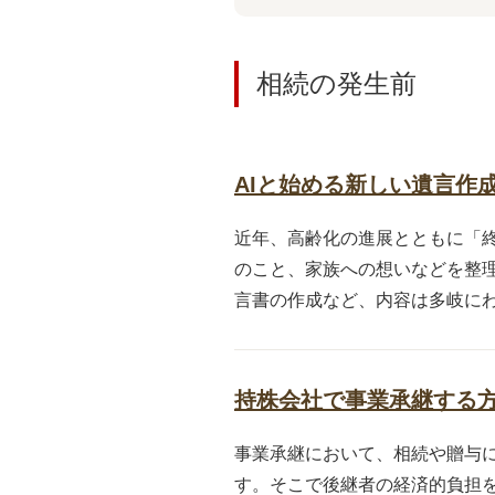
相続の発生前
AIと始める新しい遺言作
近年、高齢化の進展とともに「
のこと、家族への想いなどを整
言書の作成など、内容は多岐にわた
持株会社で事業承継する
事業承継において、相続や贈与
す。そこで後継者の経済的負担