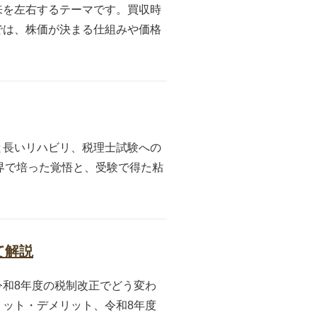
来を左右するテーマです。買収時
では、株価が決まる仕組みや価格
と長いリハビリ、税理士試験への
界で培った覚悟と、受験で得た粘
て解説
和8年度の税制改正でどう変わ
ット・デメリット、令和8年度