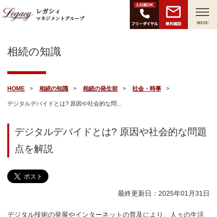
レガシィ
マネジメントグループ
無料面談
MENU
相続の知識
HOME
相続の知識
相続の発生前
社会・時事
デジタルデバイドとは? 原因や社会的な問...
デジタルデバイドとは? 原因や社会的な問題
点を解説
最終更新日：2025年01月31日
デジタル技術の発展やインターネットの普及により、人々の生活