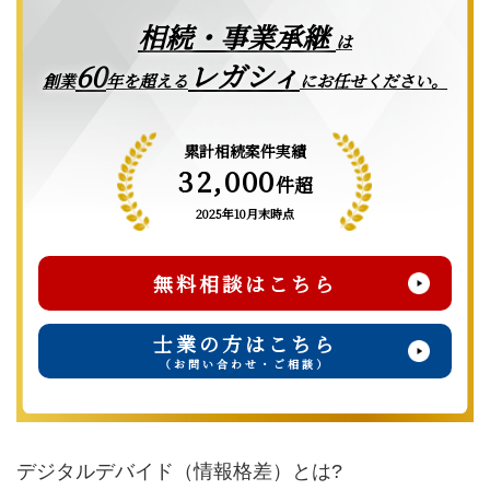
相続・事業承継
は
レガシィ
60
創業
年を超える
にお任せください。
累計相続案件実績
32,000
件超
2025年10月末時点
無料相談はこちら
士業の方はこちら
（お問い合わせ・ご相談）
デジタルデバイド（情報格差）とは?