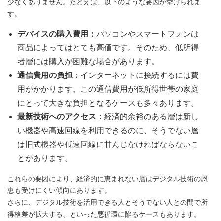
少なくありません。たとえば、以下のような要因が挙げられま
す。
デバイスの購入費用：
パソコンやスマートフォンは
商品によってはとても高価です。そのため、低所得
者層には購入が困難な場合があります。
通信費用の負担：
インターネットに接続するには費
用がかかります。この通信費用が低所得世帯の家庭
にとって大きな負担となるケースも多々あります。
最新技術へのアクセス：
経済的余裕のある層は新し
い機器や高速回線を利用できるのに、そうでない層
は旧式機器や低速回線に甘んじなければならないこ
とがあります。
これらの要因により、経済的に恵まれない層はデジタル技術の恩
恵も受けにくい傾向にあります。
さらに、デジタル技術を活用できる人とそうでない人との間で所
得格差が拡大する、といった悪循環に陥るケースもあります。