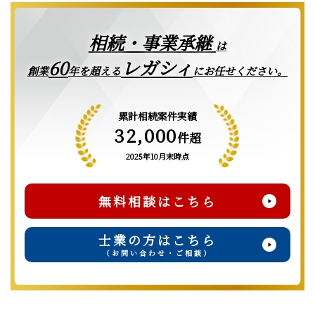
相続・事業承継
は
レガシィ
60
創業
年を超える
にお任せください。
累計相続案件実績
32,000
件超
2025年10月末時点
無料相談はこちら
士業の方はこちら
（お問い合わせ・ご相談）