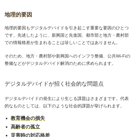
地理的要因
地理的要因もデジタルデバイドを引き起こす重要な要因のひとつ
です。先述したように、新興国と先進国、都市部と地方・農村部
での情報格差が生まれることは珍しいことではありません。
そのため、地方・農村部や新興国へのインフラ整備、公共Wi-Fiの
整備などがデジタルデバイド解消のために求められます。
デジタルデバイドが招く社会的な問題点
デジタルデバイドの発生により生じる課題はさまざまです。代表
的なものとしては、以下のような社会的課題が挙げられます。
教育機会の損失
高齢者の孤立
災害時の対応格差