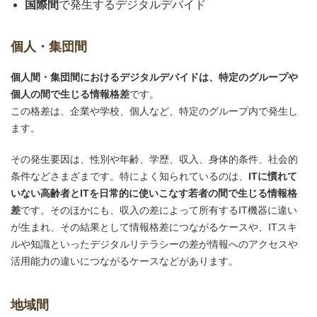
国際間
で発生するデジタルデバイド
個人・集団間
個人間・集団間におけるデジタルデバイドは、特定のグループや
個人の間で生じる情報格差
です。
この格差は、企業や学校、個人など、特定のグループ内で発生し
ます。
その発生要因は、性別や年齢、学歴、収入、身体的条件、社会的
条件などさまざまです。特によく知られているのは、
ITに慣れて
いない高齢者とITを日常的に使いこなす若者の間で生じる情報格
差
です。そのほかにも、収入の差によって所有するIT機器に違い
が生まれ、その結果として情報格差につながるケースや、ITスキ
ルや知識といったデジタルリテラシーの差が情報へのアクセスや
活用能力の違いにつながるケースなどがあります。
地域間