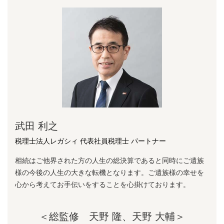
武田 利之
税理士法人レガシィ 代表社員税理士 パートナー
相続はご他界された方の人生の総決算であると同時にご遺族
様の今後の人生の大きな転機となります。ご遺族様の幸せを
心から考えてお手伝いをすることを心掛けております。
＜総監修 天野 隆、天野 大輔＞