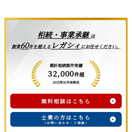
相続・事業承継
は
レガシィ
60
創業
年を超える
にお任せください。
累計相続案件実績
32,000
件超
2025年10月末時点
無料相談はこちら
士業の方はこちら
（お問い合わせ・ご相談）