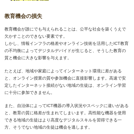
教育機会の損失
教育機会が誰にでも与えられることは、公平な社会を築くうえで
欠かすことのできない要素です。
しかし、情報インフラの格差やオンライン技術を活用したICT教育
の不均衡によってデジタルデバイドが生じると、そうした教育の
質と機会に大きな影響を与えます。
たとえば、地域や家庭によってインターネット環境に差がある
と、オンライン授業の質や参加機会に直接影響します。高速で安
定したインターネット接続がない地域の生徒は、オンライン学習
に十分に参加できません。
また、自治体によってICT機器の導入状況やスペックに違いがある
と、教育の質に格差が生まれてしまいます。高性能な機器を使用
できる地域の生徒はより高度なデジタルスキルを習得できる一
方、そうでない地域の生徒は機会を逃します。