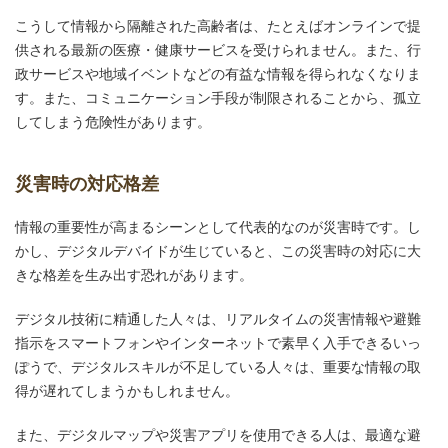
こうして情報から隔離された高齢者は、たとえばオンラインで提
供される最新の医療・健康サービスを受けられません。また、行
政サービスや地域イベントなどの有益な情報を得られなくなりま
す。また、コミュニケーション手段が制限されることから、孤立
してしまう危険性があります。
災害時の対応格差
情報の重要性が高まるシーンとして代表的なのが災害時です。し
かし、デジタルデバイドが生じていると、この災害時の対応に大
きな格差を生み出す恐れがあります。
デジタル技術に精通した人々は、リアルタイムの災害情報や避難
指示をスマートフォンやインターネットで素早く入手できるいっ
ぽうで、デジタルスキルが不足している人々は、重要な情報の取
得が遅れてしまうかもしれません。
また、デジタルマップや災害アプリを使用できる人は、最適な避