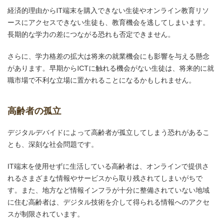
経済的理由からIT端末を購入できない生徒やオンライン教育リソ
ースにアクセスできない生徒も、教育機会を逃してしまいます。
長期的な学力の差につながる恐れも否定できません。
さらに、学力格差の拡大は将来の就業機会にも影響を与える懸念
があります。早期からICTに触れる機会がない生徒は、将来的に就
職市場で不利な立場に置かれることになるかもしれません。
高齢者の孤立
デジタルデバイドによって高齢者が孤立してしまう恐れがあるこ
とも、深刻な社会問題です。
IT端末を使用せずに生活している高齢者は、オンラインで提供さ
れるさまざまな情報やサービスから取り残されてしまいがちで
す。また、地方など情報インフラが十分に整備されていない地域
に住む高齢者は、デジタル技術を介して得られる情報へのアクセ
スが制限されています。