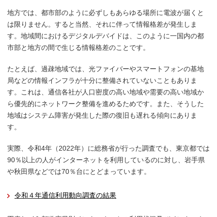
地方では、都市部のように必ずしもあらゆる場所に電波が届くと
は限りません。すると当然、それに伴って情報格差が発生しま
す。地域間におけるデジタルデバイドは、このように一国内の都
市部と地方の間で生じる情報格差のことです。
たとえば、過疎地域では、光ファイバーやスマートフォンの基地
局などの情報インフラが十分に整備されていないこともありま
す。これは、通信各社が人口密度の高い地域や需要の高い地域か
ら優先的にネットワーク整備を進めるためです。また、そうした
地域はシステム障害が発生した際の復旧も遅れる傾向にありま
す。
実際、令和4年（2022年）に総務省が行った調査でも、東京都では
90％以上の人がインターネットを利用しているのに対し、岩手県
や秋田県などでは70％台にとどまっています。
令和４年通信利用動向調査の結果