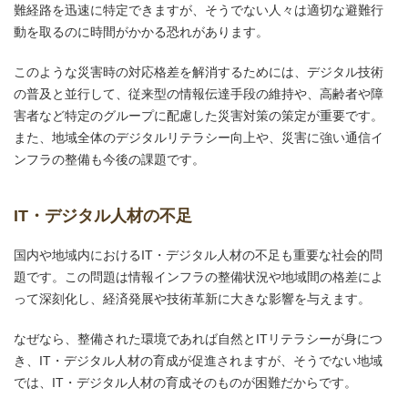
難経路を迅速に特定できますが、そうでない人々は適切な避難行
動を取るのに時間がかかる恐れがあります。
このような災害時の対応格差を解消するためには、デジタル技術
の普及と並行して、従来型の情報伝達手段の維持や、高齢者や障
害者など特定のグループに配慮した災害対策の策定が重要です。
また、地域全体のデジタルリテラシー向上や、災害に強い通信イ
ンフラの整備も今後の課題です。
IT・デジタル人材の不足
国内や地域内におけるIT・デジタル人材の不足も重要な社会的問
題です。この問題は情報インフラの整備状況や地域間の格差によ
って深刻化し、経済発展や技術革新に大きな影響を与えます。
なぜなら、整備された環境であれば自然とITリテラシーが身につ
き、IT・デジタル人材の育成が促進されますが、そうでない地域
では、IT・デジタル人材の育成そのものが困難だからです。