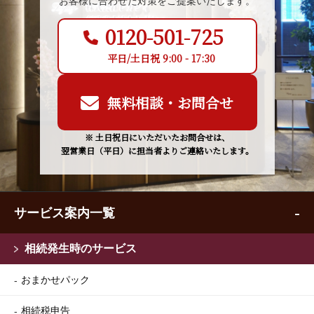
お客様に合わせた対策をご提案いたします。
0120-501-725
平日/土日祝 9:00 - 17:30
無料相談・お問合せ
※ 土日祝日にいただいたお問合せは、
翌営業日（平日）に担当者よりご連絡いたします。
サービス案内一覧
相続発生時のサービス
おまかせパック
相続税申告