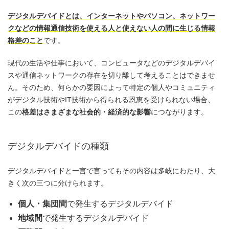
デジタルデバイドとは、インターネットやパソコン、ネットワー
クなどの情報通信技術を使える人と使えない人の間に生じる情報
格差のこと
です。
現代の生活や仕事において、コンピュータなどのデジタルデバイ
スや通信ネットワークの存在を切り離して考えることはできませ
ん。そのため、何らかの要因によって特定の個人やコミュニティ
がデジタル技術やIT技術から得られる恩恵を受けられない場合、
この
格差はさまざまな社会的・経済的な影響
につながります。
デジタルデバイドの種類
デジタルデバイドと一言で言ってもその内容は多岐にわたり、大
きく次の三つに分けられます。
個人・集団間
で発生するデジタルデバイド
地域間
で発生するデジタルデバイド