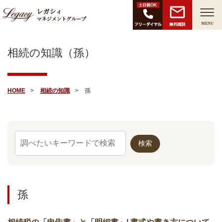
レガシィ
マネジメントグループ
無料面談
MENU
相続の知識（孫）
HOME
相続の知識
孫
孫