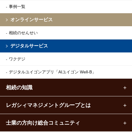
事例一覧
オンラインサービス
相続のせんせい
デジタルサービス
ワクデジ
デジタルユイゴンアプリ
「AIユイゴン Well-B」
相続の知識
レガシィマネジメントグループとは
士業の方向け総合コミュニティ