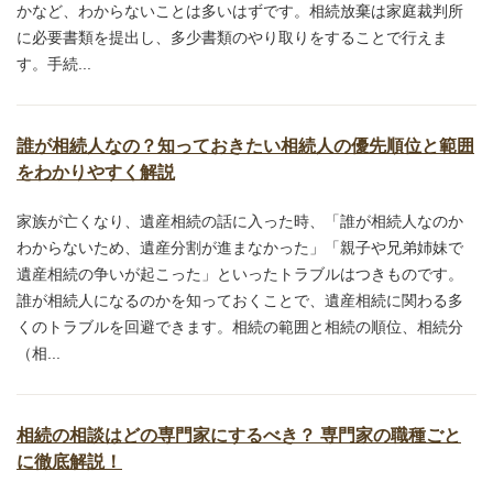
かなど、わからないことは多いはずです。相続放棄は家庭裁判所
に必要書類を提出し、多少書類のやり取りをすることで行えま
す。手続...
誰が相続人なの？知っておきたい相続人の優先順位と範囲
をわかりやすく解説
家族が亡くなり、遺産相続の話に入った時、「誰が相続人なのか
わからないため、遺産分割が進まなかった」「親子や兄弟姉妹で
遺産相続の争いが起こった」といったトラブルはつきものです。
誰が相続人になるのかを知っておくことで、遺産相続に関わる多
くのトラブルを回避できます。相続の範囲と相続の順位、相続分
（相...
相続の相談はどの専門家にするべき？ 専門家の職種ごと
に徹底解説！