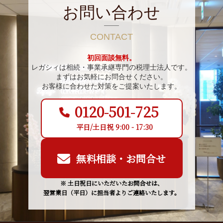
お問い合わせ
CONTACT
初回面談無料。
レガシィは相続・事業承継専門の税理士法人です。
まずはお気軽にお問合せください。
お客様に合わせた対策をご提案いたします。
0120-501-725
平日/土日祝 9:00 - 17:30
無料相談・お問合せ
※ 土日祝日にいただいたお問合せは、
翌営業日（平日）に担当者よりご連絡いたします。