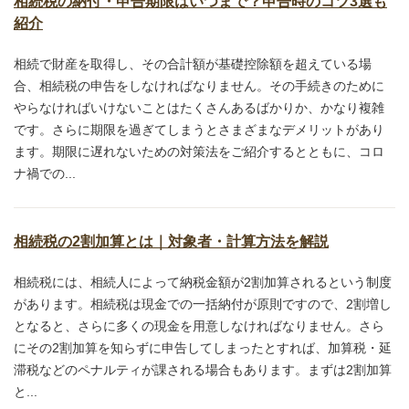
相続税の納付・申告期限はいつまで？申告時のコツ3選も
紹介
相続で財産を取得し、その合計額が基礎控除額を超えている場
合、相続税の申告をしなければなりません。その手続きのために
やらなければいけないことはたくさんあるばかりか、かなり複雑
です。さらに期限を過ぎてしまうとさまざまなデメリットがあり
ます。期限に遅れないための対策法をご紹介するとともに、コロ
ナ禍での...
相続税の2割加算とは｜対象者・計算方法を解説
相続税には、相続人によって納税金額が2割加算されるという制度
があります。相続税は現金での一括納付が原則ですので、2割増し
となると、さらに多くの現金を用意しなければなりません。さら
にその2割加算を知らずに申告してしまったとすれば、加算税・延
滞税などのペナルティが課される場合もあります。まずは2割加算
と...