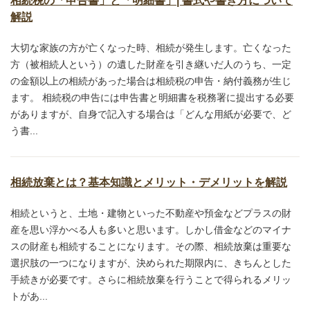
相続税の「申告書」と「明細書」| 書式や書き方について
解説
大切な家族の方が亡くなった時、相続が発生します。亡くなった
方（被相続人という）の遺した財産を引き継いだ人のうち、一定
の金額以上の相続があった場合は相続税の申告・納付義務が生じ
ます。 相続税の申告には申告書と明細書を税務署に提出する必要
がありますが、自身で記入する場合は「どんな用紙が必要で、ど
う書...
相続放棄とは？基本知識とメリット・デメリットを解説
相続というと、土地・建物といった不動産や預金などプラスの財
産を思い浮かべる人も多いと思います。しかし借金などのマイナ
スの財産も相続することになります。その際、相続放棄は重要な
選択肢の一つになりますが、決められた期限内に、きちんとした
手続きが必要です。さらに相続放棄を行うことで得られるメリッ
トがあ...