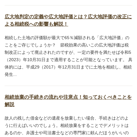
広大地判定の定義や広大地評価とは？広大地評価の改正に
よる相続税への影響も解説！
相続した土地の評価額が最大で65％減額される「広大地評価」の
ことをご存じでしょうか？ 節税効果の高いこの広大地評価は税
制改正によって廃止されたのですが、一定の要件を満たせば令和5
（2023）年10月31日まで適用することが可能となっています。 具
体的には、平成29（2017）年12月31日までに土地を相続し、相続
発生...
相続放棄の手続きの流れや注意点！知っておくべきことを
解説
故人の残した借金などの遺産を放棄したい場合、手続きはどのよ
うに行えばいいのでしょう。相続放棄をすることでデメリットは
あるのか、弁護士や司法書士などの専門家に頼んだほうがいいの