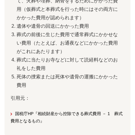
て、火葬や埋葬、納骨をするためにかかった費
用（仮葬式と本葬式を行った時にはその両方に
かかった費用が認められます）
遺体や遺骨の回送にかかった費用
葬式の前後に生じた費用で通常葬式にかかせな
い費用（たとえば、お通夜などにかかった費用
がこれにあたります）
葬式に当たりお寺などに対して読経料などのお
礼をした費用
死体の捜索または死体や遺骨の運搬にかかった
費用
引用元：
国税庁HP『相続財産から控除できる葬式費用 － 1 葬式
費用となるもの』