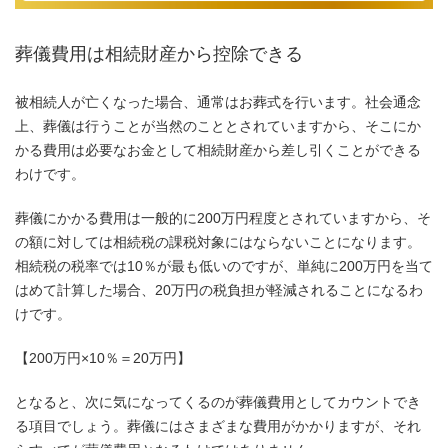
葬儀費用は相続財産から控除できる
被相続人が亡くなった場合、通常はお葬式を行います。社会通念
上、葬儀は行うことが当然のこととされていますから、そこにか
かる費用は必要なお金として相続財産から差し引くことができる
わけです。
葬儀にかかる費用は一般的に200万円程度とされていますから、そ
の額に対しては相続税の課税対象にはならないことになります。
相続税の税率では10％が最も低いのですが、単純に200万円を当て
はめて計算した場合、20万円の税負担が軽減されることになるわ
けです。
【200万円×10％＝20万円】
となると、次に気になってくるのが葬儀費用としてカウントでき
る項目でしょう。葬儀にはさまざまな費用がかかりますが、それ