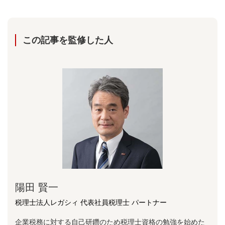
この記事を監修した⼈
陽⽥ 賢⼀
税理士法人レガシィ 代表社員税理士 パートナー
企業税務に対する⾃⼰研鑽のため税理⼠資格の勉強を始めた