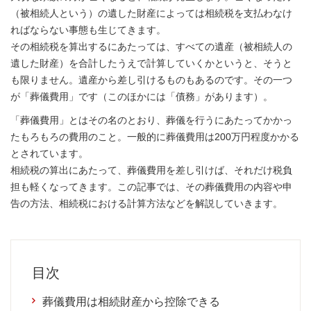
（被相続人という）の遺した財産によっては相続税を支払わなけ
ればならない事態も生じてきます。
その相続税を算出するにあたっては、すべての遺産（被相続人の
遺した財産）を合計したうえで計算していくかというと、そうと
も限りません。遺産から差し引けるものもあるのです。その一つ
が「葬儀費用」です（このほかには「債務」があります）。
「葬儀費用」とはその名のとおり、葬儀を行うにあたってかかっ
たもろもろの費用のこと。一般的に葬儀費用は200万円程度かかる
とされています。
相続税の算出にあたって、葬儀費用を差し引けば、それだけ税負
担も軽くなってきます。この記事では、その葬儀費用の内容や申
告の方法、相続税における計算方法などを解説していきます。
目次
葬儀費用は相続財産から控除できる