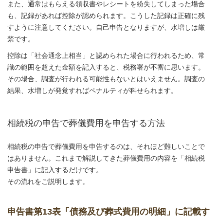
また、通常はもらえる領収書やレシートを紛失してしまった場合
も、記録があれば控除が認められます。こうした記録は正確に残
すように注意してください。自己申告となりますが、水増しは厳
禁です。
控除は「社会通念上相当」と認められた場合に行われるため、常
識の範囲を超えた金額を記入すると、税務署が不審に思います。
その場合、調査が行われる可能性もないとはいえません。調査の
結果、水増しが発覚すればペナルティが科せられます。
相続税の申告で葬儀費用を申告する方法
相続税の申告で葬儀費用を申告するのは、それほど難しいことで
はありません。これまで解説してきた葬儀費用の内容を「相続税
申告書」に記入するだけです。
その流れをご説明します。
申告書第13表「債務及び葬式費用の明細」に記載す