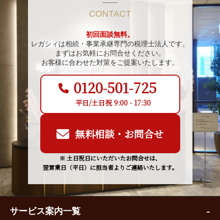
CONTACT
初回面談無料。
レガシィは相続・事業承継専門の税理士法人です。
まずはお気軽にお問合せください。
お客様に合わせた対策をご提案いたします。
0120-501-725
平日/土日祝 9:00 - 17:30
無料相談・お問合せ
※ 土日祝日にいただいたお問合せは、
翌営業日（平日）に担当者よりご連絡いたします。
サービス案内一覧