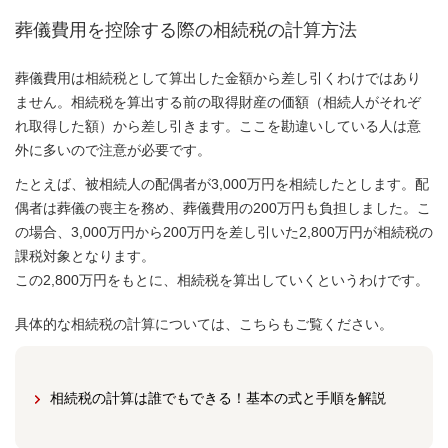
葬儀費用を控除する際の相続税の計算方法
葬儀費用は相続税として算出した金額から差し引くわけではあり
ません。相続税を算出する前の取得財産の価額（相続人がそれぞ
れ取得した額）から差し引きます。ここを勘違いしている人は意
外に多いので注意が必要です。
たとえば、被相続人の配偶者が3,000万円を相続したとします。配
偶者は葬儀の喪主を務め、葬儀費用の200万円も負担しました。こ
の場合、3,000万円から200万円を差し引いた2,800万円が相続税の
課税対象となります。
この2,800万円をもとに、相続税を算出していくというわけです。
具体的な相続税の計算については、こちらもご覧ください。
相続税の計算は誰でもできる！基本の式と手順を解説