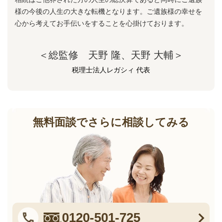
様の今後の人生の大きな転機となります。ご遺族様の幸せを
心から考えてお手伝いをすることを心掛けております。
＜総監修 天野 隆、天野 大輔＞
税理士法人レガシィ 代表
無料面談でさらに相談してみる
0120-501-725