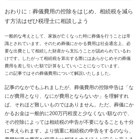
おわりに：葬儀費用の控除をはじめ、相続税を減ら
す方法はぜひ税理士に相談しよう
一般的な考えとして、家族が亡くなった時に葬儀を行うことは常
識とされています。そのため葬儀にかかる費用は社会通念上、必
要な出費として相続した財産から支払うことが認められているわ
けです。したがって相続税を算出する際にはあらかじめその葬儀
費用を差し引いた額で計算をしていいことになっています。
この記事ではその葬儀費用について解説いたしました。
記事のなかでもふれましたが、葬儀費用の控除申告は「な
にが費用となり、なにが費用とならないか」を理解すれ
ば、それほど難しいものではありません。ただ、葬儀にか
かるお金は一般的に200万円程度と少なくない額なので、
その控除によっては相続税の申告が不要になることも十分
に考えられます。より慎重に相続税の申告をするのなら、