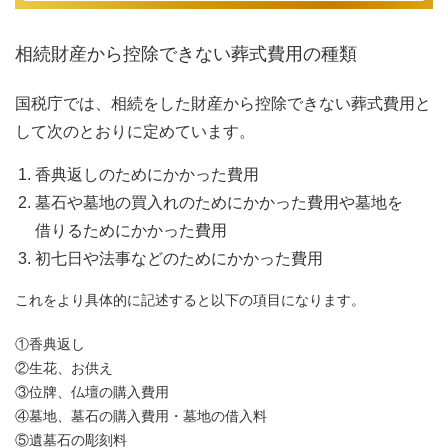
相続財産から控除できない葬式費用の種類
国税庁では、相続をした財産から控除できない葬式費用と
して次のとおりに定めています。
香典返しのためにかかった費用
墓石や墓地の買入れのためにかかった費用や墓地を
借りるためにかかった費用
初七日や法事などのためにかかった費用
これをより具体的に記述すると以下の項目になります。
①香典返し
②生花、お供え
③位牌、仏壇の購入費用
④墓地、墓石の購入費用・墓地の借入料
⑤遺墓石の彫刻料