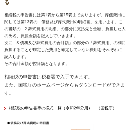
る
相続税の申告書には第1表から第15表までありますが、葬儀費用に
関しては第13表の「債務及び葬式費用の明細書」を用います。こ
の書類の「2.葬式費用の明細」の部分に支払先と金額、負担した人
の氏名、負担金額を記入していきます。
次に「3.債務及び葬式費用の合計額」の部分の「葬式費用」の欄に
負担することが確定した費用と確定していない費用をそれぞれに
記入します。
その合計金額が控除額となります。
相続税の申告書は税務署で入手できます。
また、国税庁のホームページからもダウンロードができま
す。
相続税の申告書等の様式一覧（令和2年分用） （国税庁）