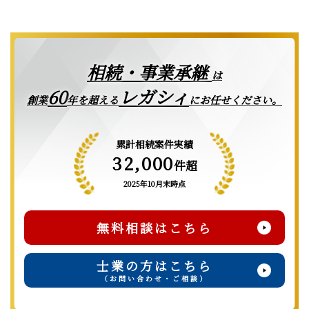
相続・事業承継
は
レガシィ
60
創業
年を超える
にお任せください。
累計相続案件実績
32,000
件超
2025年10月末時点
無料相談はこちら
士業の方はこちら
（お問い合わせ・ご相談）