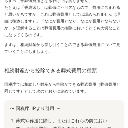
らすべてが葬儀費用となるわけではありません。
たとえば「香典返し」は葬儀に不可欠なもので、費用に含まれる
と思いがちですが、これは葬儀費用としては認められません（理
由は後述します）。「なにが費用となり、なにが費用とならない
か」を理解することは葬儀費用の控除においてとても大切なこと
になってくるのです。
まずは、相続財産から差し引くことのできる葬儀費用について見
ていくことにしましょう。
相続財産から控除できる葬式費用の種類
国税庁では相続した財産から控除ができる葬式費用（葬儀費用と
同じです）として次のとおりに定めています。
〜 国税庁HPより引用 〜
葬式や葬送に際し、またはこれらの前におい