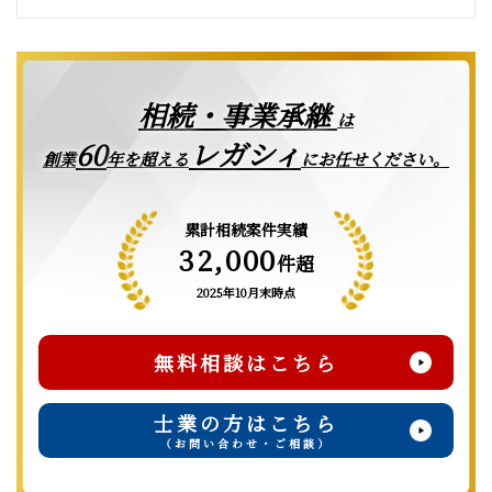
相続・事業承継
は
レガシィ
60
創業
年を超える
にお任せください。
累計相続案件実績
32,000
件超
2025年10月末時点
無料相談はこちら
士業の方はこちら
（お問い合わせ・ご相談）