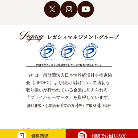
レガシィマネジメントグループ
税理士法人レガシィ
株式会社レガシィ
行政書士法人レガシィ
当社は一般財団法人日本情報経済社会推進協
会（JIPDEC）より個人情報について適切な
取り扱いが行われている企業に与えられる
「プライバシーマーク」を取得しています。
無料相談・お問合せ
士業の方
メディア取材
採用情報
利用規約
個人情報保護方針
サイトマップ
資料請求
相続でお困りの方
© Legacy Management Group. All Rights Reserved.