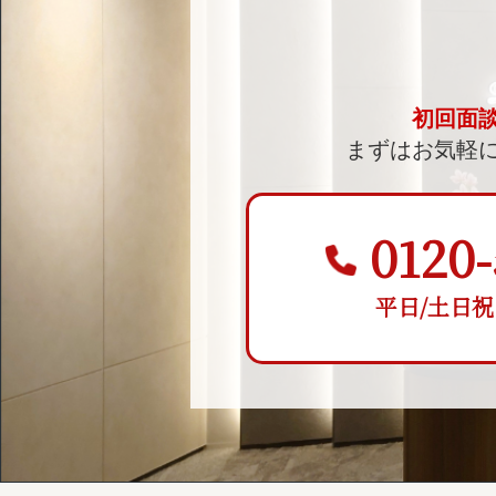
初回面
まずはお気軽
0120-
平日/土日祝 9: