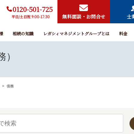
0120-501-725
無料面談・お問合せ
士
平日/土日祝 9:00-17:30
様
相続の知識
レガシィマネジメントグループとは
料金
務）
債務