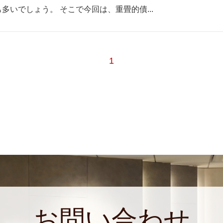
いでしょう。 そこで今回は、重畳的債...
1
お問い合わせ