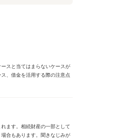
ケースと当てはまらないケースが
ース、借金を活用する際の注意点
まれます。相続財産の一部として
う場合もあります。聞きなじみが