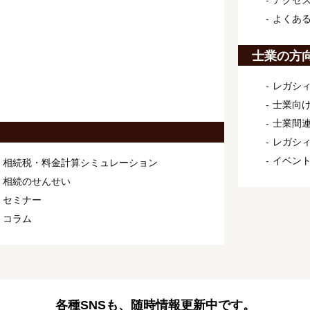
アクセ
よくあ
士業の方
レガシィ
士業向け
士業間連
レガシ
イベン
相続税・料金計算シミュレーション
相続のせんせい
セミナー
コラム
各種SNSも、随時情報更新中です。