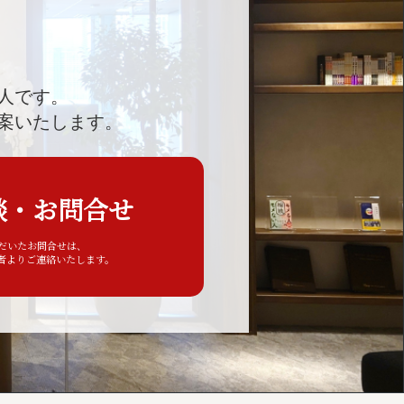
人です。
案いたします。
談・お問合せ
ただいたお問合せは、
者よりご連絡いたします。