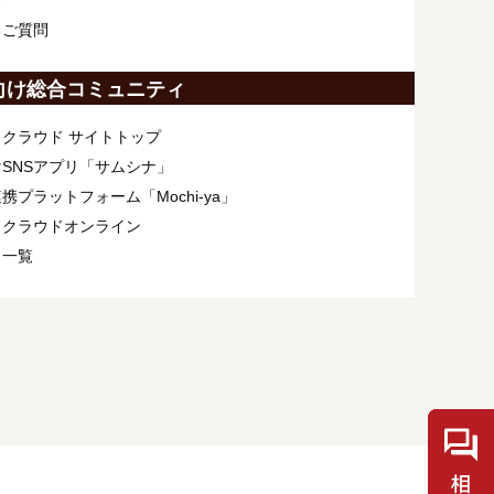
ス
るご質問
向け総合コミュニティ
クラウド サイトトップ
SNSアプリ「サムシナ」
携プラットフォーム「Mochi-ya」
ィクラウドオンライン
ト一覧