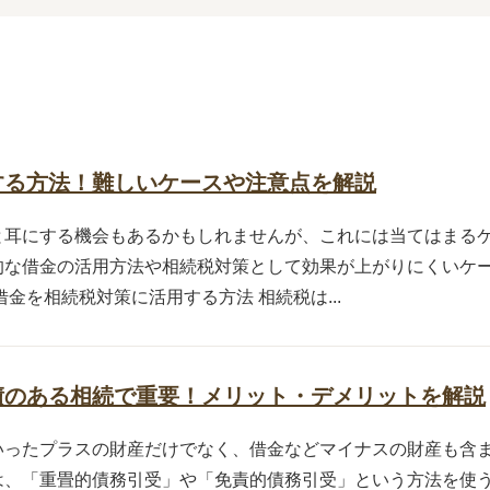
する方法！難しいケースや注意点を解説
と耳にする機会もあるかもしれませんが、これには当てはまる
的な借金の活用方法や相続税対策として効果が上がりにくいケ
金を相続税対策に活用する方法 相続税は...
債のある相続で重要！メリット・デメリットを解説
いったプラスの財産だけでなく、借金などマイナスの財産も含
は、「重畳的債務引受」や「免責的債務引受」という方法を使