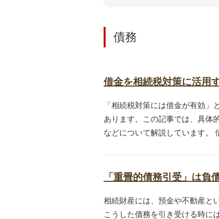
債務
借金を相続税対策に活用
「相続税対策には借金が有効」
あります。この記事では、具体
などについて解説しています。 借
「重畳的債務引受」は負
相続財産には、預金や不動産と
こうした債務を引き受ける時に