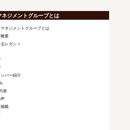
マネジメントグループとは
ィマネジメントグループとは
プ概要
見るレガシィ
拶
拶
メンバー紹介
み
約束
の声
ア掲載
介