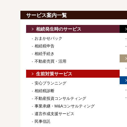
サービス案内一覧
相続発生時のサービス
おまかせパック
相続税申告
相続手続き
不動産売買・活用
生前対策サービス
安心プランニング
相続税診断
不動産投資コンサルティング
事業承継・M&Aコンサルティング
遺言作成支援サービス
民事信託