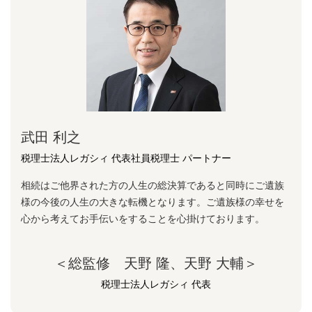
武田 利之
税理士法人レガシィ 代表社員税理士 パートナー
相続はご他界された方の人生の総決算であると同時にご遺族
様の今後の人生の大きな転機となります。ご遺族様の幸せを
心から考えてお手伝いをすることを心掛けております。
＜総監修 天野 隆、天野 大輔＞
税理士法人レガシィ 代表