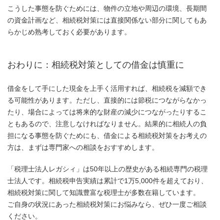
こうした事態を防ぐためには、物件の立地や周辺の環境、長期間
の資金計画など、相続税対策には直接関係ない部分に関してもあ
らかじめ熟考しておく必要があります。
おわりに：相続税対策としての借金は慎重に
借金をして手にした現金を上手く活用すれば、相続税を減額でき
る可能性があります。ただし、直接的には節税につながらなかっ
たり、場合によっては将来的な財産の減少につながったりするこ
ともあるので、注意しなければなりません。結果的に相続人の負
担になる事態を防ぐためにも、借金による相続税対策をお考えの
方は、まずは専門家への相談をおすすめします。
「税理士法人レガシィ」は50年以上の歴史がある相続専門の税理
士法人です。相続税申告実績は累計で1万5,000件を超えており、
相続税対策に関して知識豊富な税理士が多数在籍しています。
ご自身の状況にあった相続税対策にお悩みなら、ぜひ一度ご相談
ください。