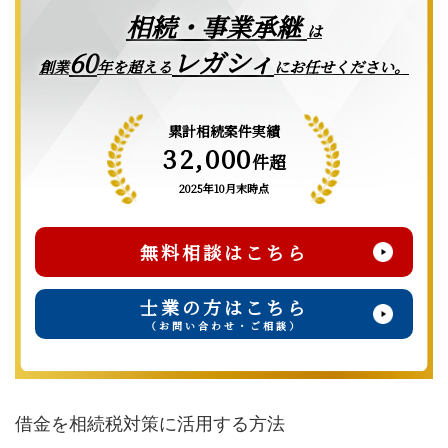
相続・事業承継
は
レガシィ
60
創業
年を超える
にお任せください。
累計相続案件実績
32,000
件超
2025年10月末時点
無料相談はこちら
士業の方はこちら
（お問い合わせ・ご相談）
借金を相続税対策に活用する方法