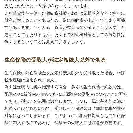
支払っただけという形で終わってしまいます。
また賃貸物件を使った相続税対策であれば家賃収入などでさらに
財産が増えることもあるため、逆に相続税が上がってしまう可能
性もあります。もっとも、資産が増え借金が減ることは必ずしも
悪いことではありません。あくまで相続税対策としての有効性は
低くなるということは覚えておきましょう。
生命保険の受取人が法定相続人以外である
生命保険の死亡保険金を法定相続人以外が受け取った場合、非課
税限度額は適用されません。
例えば受取人に孫を指定する場合、多くの生命保険の約款では、
配偶者や2親等内の血族であれば保険金の受取人になることは可能
であり、孫はこの範囲に該当します。しかし、孫は基本的に法定
相続人にはなれないので、受け取った保険金は全額相続税の課税
対象になってしまいます。このように、相続税対策として生命保
険に加入するのであれば、保険金の受取人には注意が必要です。