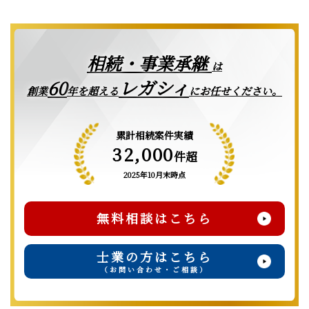
相続・事業承継
は
レガシィ
60
創業
年を超える
にお任せください。
累計相続案件実績
32,000
件超
2025年10月末時点
無料相談はこちら
士業の方はこちら
（お問い合わせ・ご相談）