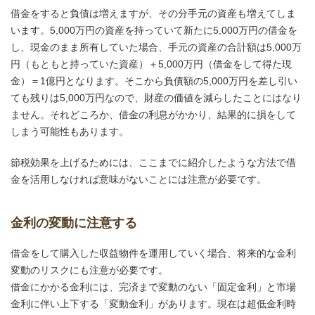
借金をすると負債は増えますが、その分手元の資産も増えてしま
います。5,000万円の資産を持っていて新たに5,000万円の借金を
し、現金のまま所有していた場合、手元の資産の合計額は5,000万
円（もともと持っていた資産）＋5,000万円（借金をして得た現
金）＝1億円となります。そこから負債額の5,000万円を差し引い
ても残りは5,000万円なので、財産の価値を減らしたことにはなり
ません。それどころか、借金の利息がかかり、結果的に損をして
しまう可能性もあります。
節税効果を上げるためには、ここまでに紹介したような方法で借
金を活用しなければ意味がないことには注意が必要です。
金利の変動に注意する
借金をして購入した収益物件を運用していく場合、将来的な金利
変動のリスクにも注意が必要です。
借金にかかる金利には、完済まで変動のない「固定金利」と市場
金利に伴い上下する「変動金利」があります。現在は超低金利時