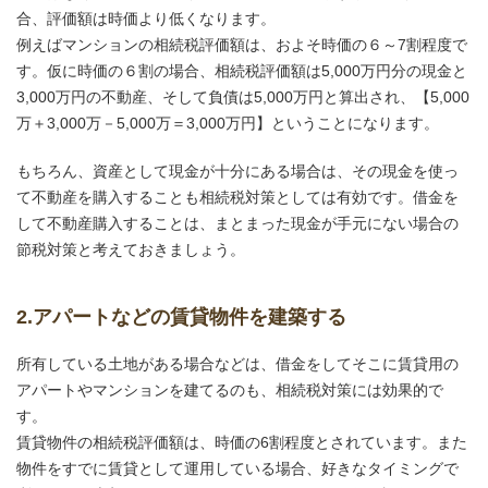
合、評価額は時価より低くなります。
例えばマンションの相続税評価額は、およそ時価の６～7割程度で
す。仮に時価の６割の場合、相続税評価額は5,000万円分の現金と
3,000万円の不動産、そして負債は5,000万円と算出され、【5,000
万＋3,000万－5,000万＝3,000万円】ということになります。
もちろん、資産として現金が十分にある場合は、その現金を使っ
て不動産を購入することも相続税対策としては有効です。借金を
して不動産購入することは、まとまった現金が手元にない場合の
節税対策と考えておきましょう。
2.アパートなどの賃貸物件を建築する
所有している土地がある場合などは、借金をしてそこに賃貸用の
アパートやマンションを建てるのも、相続税対策には効果的で
す。
賃貸物件の相続税評価額は、時価の6割程度とされています。また
物件をすでに賃貸として運用している場合、好きなタイミングで