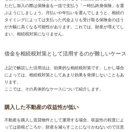
ただし加入の際は保険金を一括で支払う「一時払終身保険」を選
ぶようにしましょう。月払いや年払いを選んでしまうと、相続の
タイミングによっては支払った代金よりも受け取る保険金のほう
が大幅に高くなる可能性があります。これでは、財産が増えてし
まい、相続税対策になりません。
借金を相続税対策として活用するのが難しいケース
上記で解説した活用法は、効果的な相続税対策です。しかし場合
によっては、相続税対策としてあまり効果を発揮しないこともあ
ります。
ここでは、その具体的なケースについて紹介します。
購入した不動産の収益性が低い
不動産を購入し賃貸物件として運用する場合、収益性の程度によ
っては節税どころか、財産を減らすことになりかねないので注意