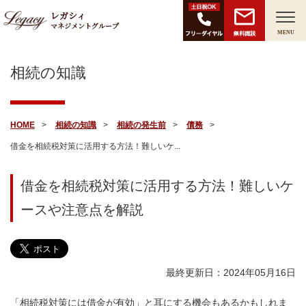
レガシィ
マネジメントグループ
無料面談
MENU
相続の知識
HOME
相続の知識
相続の発生前
債務
借金を相続税対策に活用する方法！難しいケ...
借金を相続税対策に活用する方法！難しいケ
ースや注意点を解説
最終更新日：2024年05月16日
「相続税対策には借金が有効」と耳にする機会もあるかもしれま