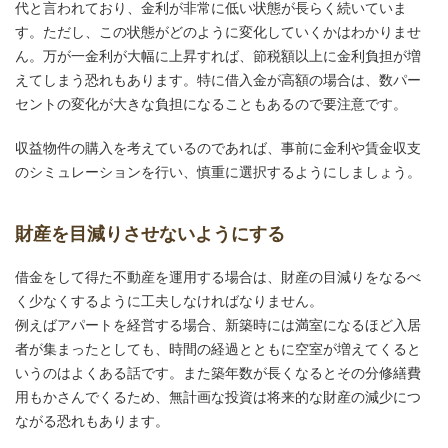
代と言われており、金利が非常に低い状態が長らく続いていま
す。ただし、この状態がどのように変化していくかはわかりませ
ん。万が一金利が大幅に上昇すれば、節税額以上に金利負担が増
えてしまう恐れもあります。特に借入金が高額の場合は、数パー
セントの変化が大きな負担になることもあるので要注意です。
収益物件の購入を考えているのであれば、事前に金利や賃金収支
のシミュレーションを行い、慎重に選択するようにしましょう。
財産を目減りさせないようにする
借金をして得た不動産を運用する場合は、財産の目減りをなるべ
く少なくするように工夫しなければなりません。
例えばアパートを経営する場合、新築時には満室になるほど入居
者が集まったとしても、時間の経過とともに空室が増えてくると
いうのはよくある話です。また築年数が長くなるとその分修繕費
用もかさんでくるため、無計画な投資は将来的な財産の減少につ
ながる恐れもあります。