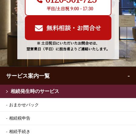
平日/土日祝 9:00 - 17:30
無料相談・お問合せ
※ 土日祝日にいただいたお問合せは、
翌営業日（平日）に担当者よりご連絡いたします。
サービス案内一覧
相続発生時のサービス
おまかせパック
相続税申告
相続手続き