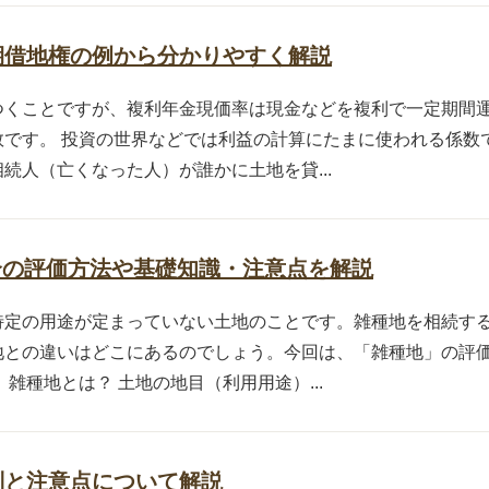
期借地権の例から分かりやすく解説
つくことですが、複利年金現価率は現金などを複利で一定期間
数です。 投資の世界などでは利益の計算にたまに使われる係数
続人（亡くなった人）が誰かに土地を貸...
場合の評価方法や基礎知識・注意点を解説
特定の用途が定まっていない土地のことです。雑種地を相続す
地との違いはどこにあるのでしょう。今回は、「雑種地」の評
雑種地とは？ 土地の地目（利用用途）...
別と注意点について解説