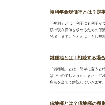
複利年金現価率とは？定
「複利」とは、利子にも利子が
額の現在価値を求めるための係
登場します。たとえば、もし被相
雑種地とは | 相続する
「雑種地」とは、簡単に言うと
ばいいのでしょうか。また、宅
焦点を当てて解説していきます。 
借地権とは？借地権の種