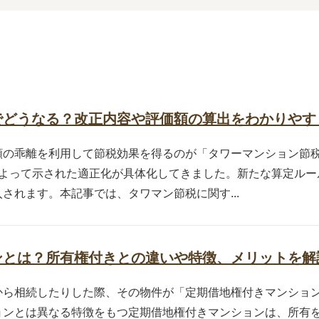
でどうなる？改正内容や評価額の算出をわかりやす
額の乖離を利用して節税効果を得るのが「タワーマンション節
によって示された適正化が具体化してきました。新たな算定ルー
されます。本記事では、タワマン節税に関す...
ンとは？所有権付きとの違いや特徴、メリットを解
から相続したりした際、その物件が「定期借地権付きマンショ
ョンとは異なる特徴をもつ定期借地権付きマンションは、所有