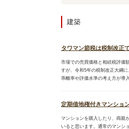
建築
タワマン節税は税制改正
市場での売買価格と相続税評価
すが、令和5年の税制改正大綱
乖離率や評価水準の考え方が導入
定期借地権付きマンショ
マンションを購入したり、両親
いると思います。通常のマンシ