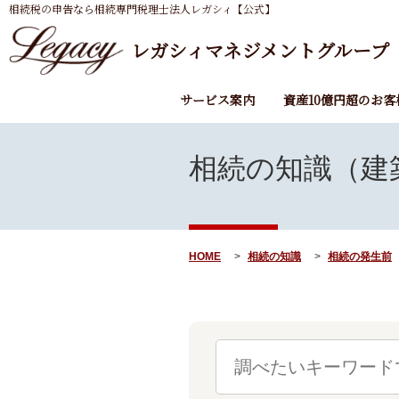
相続税の申告なら相続専門税理士法人レガシィ【公式】
レガシィマネジメントグループ
サービス案内
資産10億円超のお客
相続の知識（建
HOME
相続の知識
相続の発生前