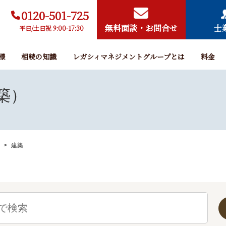
0120-501-725
無料面談・お問合せ
士
平日/土日祝 9:00-17:30
様
相続の知識
レガシィマネジメントグループとは
料金
築）
建築