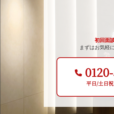
初回面
まずはお気軽
0120-
平日/土日祝 9: