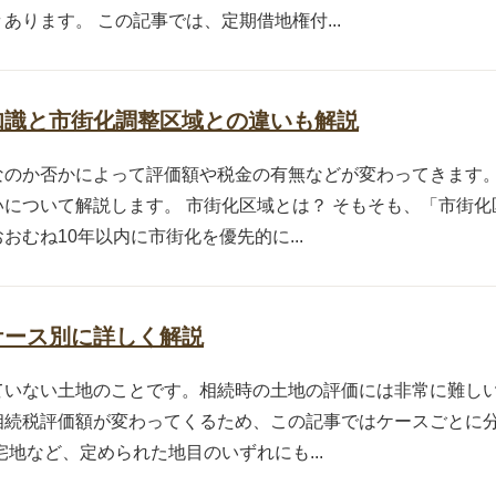
ります。 この記事では、定期借地権付...
知識と市街化調整区域との違いも解説
なのか否かによって評価額や税金の有無などが変わってきます。
について解説します。 市街化区域とは？ そもそも、「市街
むね10年以内に市街化を優先的に...
ケース別に詳しく解説
ていない土地のことです。相続時の土地の評価には非常に難し
相続税評価額が変わってくるため、この記事ではケースごとに分
地など、定められた地目のいずれにも...