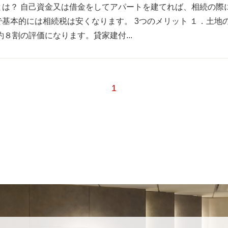
とは？ 自己資金又は借金をしてアパートを建てれば、相続の際
基本的には相続税は安くなります。 3つのメリット １．土地
８割の評価になります。貸家建付...
1