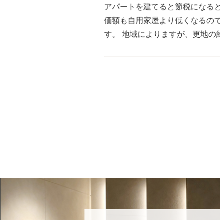
アパートを建てると節税になる
価額も自用家屋より低くなるので
す。 地域によりますが、更地の約