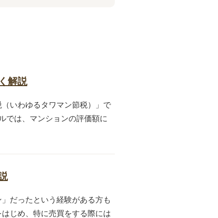
く解説
税（いわゆるタワマン節税）」で
ルでは、マンションの評価額に
説
ン」だったという経験がある方も
をはじめ、特に売買をする際には