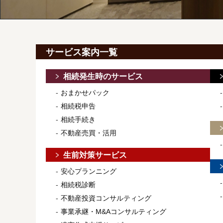
サービス案内一覧
相続発生時のサービス
おまかせパック
相続税申告
相続手続き
不動産売買・活用
生前対策サービス
安心プランニング
相続税診断
不動産投資コンサルティング
事業承継・M&Aコンサルティング