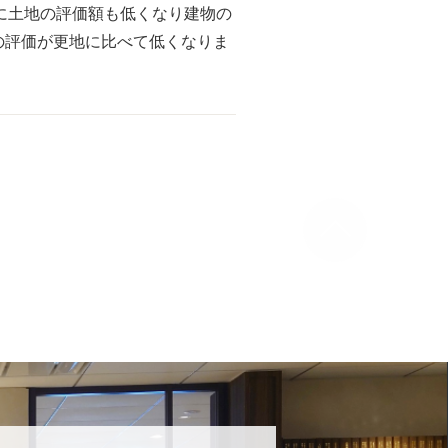
に土地の評価額も低くなり建物の
の評価が更地に比べて低くなりま