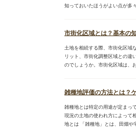
知っておいたほうがよい点が多々あ
市街化区域とは？基本の
土地を相続する際、市街化区域
リット、市街化調整区域との違い
のでしょうか。市街化区域は、おお
雑種地評価の方法とは？
雑種地とは特定の用途が定まっ
現況の土地の使われ方によって
地とは 「雑種地」とは、田畑や宅