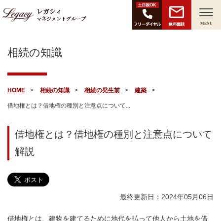
レガシィ
マネジメントグループ
無料面談
MENU
相続の知識
HOME
相続の知識
相続の発生前
建築
借地権とは？借地権の種別と注意点について...
借地権とは？借地権の種別と注意点について
解説
最終更新日：2024年05月06日
借地権とは、建物を建てるために地代を払って他人から土地を借