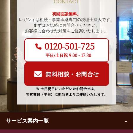
CONTACT
初回面談無料。
レガシィは相続・事業承継専門の税理士法人です。
まずはお気軽にお問合せください。
お客様に合わせた対策をご提案いたします。
0120-501-725
平日/土日祝 9:00 - 17:30
無料相談・お問合せ
※ 土日祝日にいただいたお問合せは、
翌営業日（平日）に担当者よりご連絡いたします。
サービス案内一覧