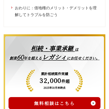
おわりに：借地権のメリット・デメリットを理
解してトラブルを防ごう
相続・事業承継
は
レガシィ
60
創業
年を超える
にお任せください。
累計相続案件実績
32,000
件超
2025年10月末時点
無料相談はこちら