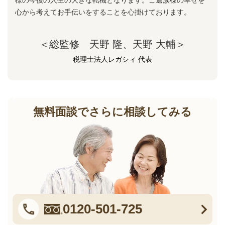
心から考えてお手伝いをすることを心掛けております。
＜総監修 天野 隆、天野 大輔＞
税理士法人レガシィ 代表
無料面談でさらに相談してみる
0120-501-725