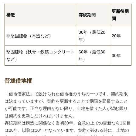
更新後期
構造
存続期間
間
30年（最低20
非堅固建物（木造など）
20年
年）
堅固建物（鉄骨・鉄筋コンクリート
60年（最低30
30年
など）
年）
普通借地権
「借地借家法」で設けられた借地権のうちの一つです。契約期限
は決まっていますが、契約を更新することで期限を延長すること
が可能です。正当な理由がない限り、土地を借りた人が望む限り
は契約を更新しなければいけません。
存続期間は構造に関係なく当初30年、合意の上での更新なら1回目
は20年、以降は10年となっています。契約が終わる時に、土地の