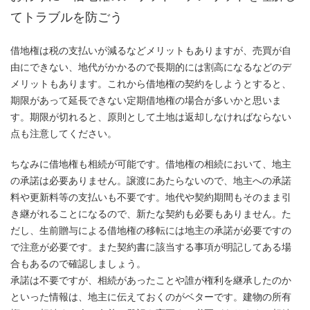
てトラブルを防ごう
借地権は税の支払いが減るなどメリットもありますが、売買が自
由にできない、地代がかかるので長期的には割高になるなどのデ
メリットもあります。これから借地権の契約をしようとすると、
期限があって延長できない定期借地権の場合が多いかと思いま
す。期限が切れると、原則として土地は返却しなければならない
点も注意してください。
ちなみに借地権も相続が可能です。借地権の相続において、地主
の承諾は必要ありません。譲渡にあたらないので、地主への承諾
料や更新料等の支払いも不要です。地代や契約期間もそのまま引
き継がれることになるので、新たな契約も必要もありません。た
だし、生前贈与による借地権の移転には地主の承諾が必要ですの
で注意が必要です。また契約書に該当する事項が明記してある場
合もあるので確認しましょう。
承諾は不要ですが、相続があったことや誰が権利を継承したのか
といった情報は、地主に伝えておくのがベターです。建物の所有