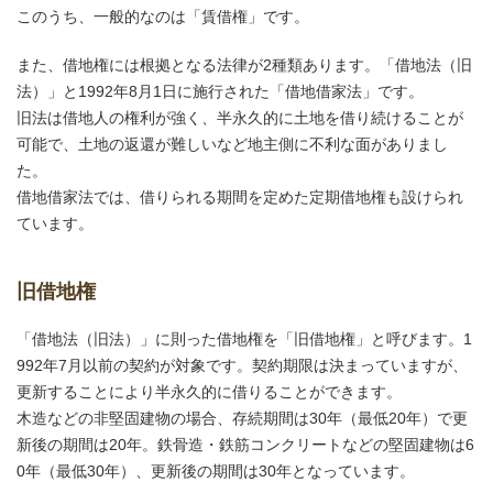
このうち、一般的なのは「賃借権」です。
また、借地権には根拠となる法律が2種類あります。「借地法（旧
法）」と1992年8月1日に施行された「借地借家法」です。
旧法は借地人の権利が強く、半永久的に土地を借り続けることが
可能で、土地の返還が難しいなど地主側に不利な面がありまし
た。
借地借家法では、借りられる期間を定めた定期借地権も設けられ
ています。
旧借地権
「借地法（旧法）」に則った借地権を「旧借地権」と呼びます。1
992年7月以前の契約が対象です。契約期限は決まっていますが、
更新することにより半永久的に借りることができます。
木造などの非堅固建物の場合、存続期間は30年（最低20年）で更
新後の期間は20年。鉄骨造・鉄筋コンクリートなどの堅固建物は6
0年（最低30年）、更新後の期間は30年となっています。