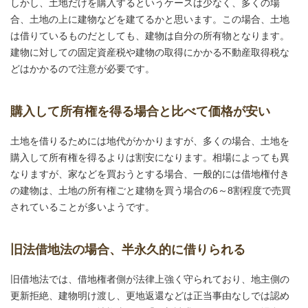
しかし、土地だけを購入するというケースは少なく、多くの場
合、土地の上に建物などを建てるかと思います。この場合、土地
は借りているものだとしても、建物は自分の所有物となります。
建物に対しての固定資産税や建物の取得にかかる不動産取得税な
どはかかるので注意が必要です。
購入して所有権を得る場合と比べて価格が安い
土地を借りるためには地代がかかりますが、多くの場合、土地を
購入して所有権を得るよりは割安になります。相場によっても異
なりますが、家などを買おうとする場合、一般的には借地権付き
の建物は、土地の所有権ごと建物を買う場合の6～8割程度で売買
されていることが多いようです。
旧法借地法の場合、半永久的に借りられる
旧借地法では、借地権者側が法律上強く守られており、地主側の
更新拒絶、建物明け渡し、更地返還などは正当事由なしでは認め