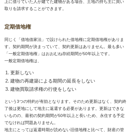
上に借りていた人が建てた建物がある場合、土地の持ち主に買い
取りを請求することができます。
定期借地権
同じく「借地借家法」で設けられた借地権に定期借地権がありま
す。契約期間が決まっていて、契約更新はありません。最も多い
「一般定期借地権」はおおむね存続期間が50年以上です。
一般定期借地権は、
更新しない
建物の再建築による期間の延長をしない
建物買取請求権の行使をしない
という3つの特約が有効となります。そのため更新はなく、契約終
了後は更地にして地主に返還する必要があります。更新はできな
いものの、最初の契約期間が50年以上と長いため、永住する予定
でなければ問題ありません。
地主にとっては返還時期が読めない旧借地権と比べて、財産の管