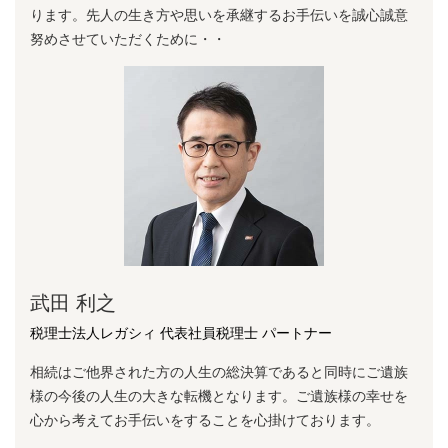
ります。先⼈の⽣き⽅や思いを承継するお⼿伝いを誠⼼誠意
努めさせていただくために・・
武田 利之
税理士法人レガシィ 代表社員税理士 パートナー
相続はご他界された方の人生の総決算であると同時にご遺族
様の今後の人生の大きな転機となります。ご遺族様の幸せを
心から考えてお手伝いをすることを心掛けております。