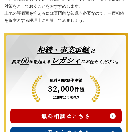
対策をとっておくことをおすすめします。
土地の評価額を抑えるには専門的な知識も必要なので、一度相続
を得意とする税理士に相談してみましょう。
相続・事業承継
は
レガシィ
60
創業
年を超える
にお任せください。
累計相続案件実績
32,000
件超
2025年10月末時点
無料相談はこちら