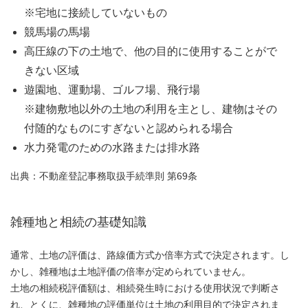
※宅地に接続していないもの
競馬場の馬場
高圧線の下の土地で、他の目的に使用することがで
きない区域
遊園地、運動場、ゴルフ場、飛行場
※建物敷地以外の土地の利用を主とし、建物はその
付随的なものにすぎないと認められる場合
水力発電のための水路または排水路
出典：不動産登記事務取扱手続準則 第69条
雑種地と相続の基礎知識
通常、土地の評価は、路線価方式か倍率方式で決定されます。し
かし、雑種地は土地評価の倍率が定められていません。
土地の相続税評価額は、相続発生時における使用状況で判断さ
れ、とくに、雑種地の評価単位は土地の利用目的で決定されま