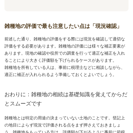
雑種地の評価で最も注意したい点は「現況確認」
前述した通り、雑種地の評価をする際には現況を確認して適切な
評価をする必要があります。雑種地の評価には様々な補正要素が
あります。現地の確認や役所での調査を行って適正な補正を入れ
ることにより大きく評価額を下げられるケースがあります。
雑種地を所有している人は、事前に税理士などに相談しながら、
適正に補正が入れられるよう準備しておくとよいでしょう。
おわりに：雑種地の相続は基礎知識を覚えてからだ
とスムーズです
雑種地とは特定の用途の決まっていない土地のことです。登記上
の地目によらず現況で評価される点をまず押さえておきましょ
う。雑種地をもっている方は、評価額が下がるように事前に節税