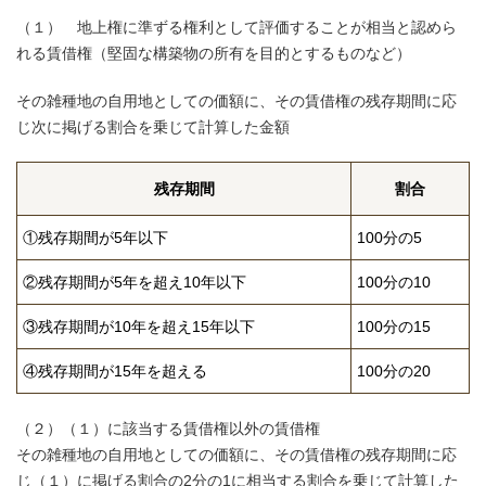
（１） 地上権に準ずる権利として評価することが相当と認めら
れる賃借権（堅固な構築物の所有を目的とするものなど）
その雑種地の自用地としての価額に、その賃借権の残存期間に応
じ次に掲げる割合を乗じて計算した金額
残存期間
割合
①残存期間が5年以下
100分の5
②残存期間が5年を超え10年以下
100分の10
③残存期間が10年を超え15年以下
100分の15
④残存期間が15年を超える
100分の20
（２）（１）に該当する賃借権以外の賃借権
その雑種地の自用地としての価額に、その賃借権の残存期間に応
じ（１）に掲げる割合の2分の1に相当する割合を乗じて計算した