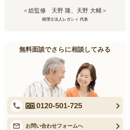
＜総監修 天野 隆、天野 大輔＞
税理士法人レガシィ 代表
無料面談でさらに相談してみる
0120-501-725
お問い合わせフォームへ