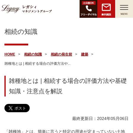
レガシィ
マネジメントグループ
無料面談
MENU
相続の知識
HOME
相続の知識
相続の発生前
建築
雑種地とは | 相続する場合の評価方法や...
雑種地とは | 相続する場合の評価方法や基礎
知識・注意点を解説
最終更新日：2024年05月06日
「雑種地」とは、簡単に言うと特定の用途が定まっていない土地