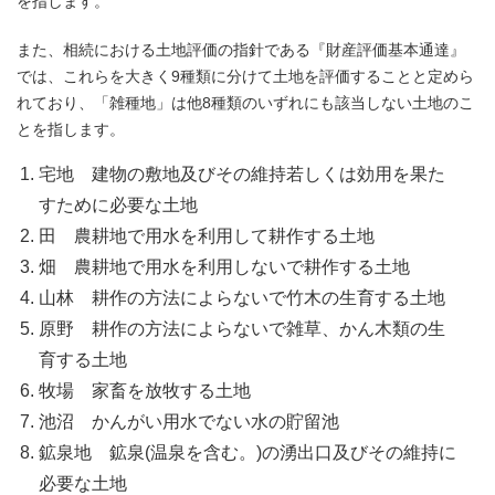
を指します。
また、相続における土地評価の指針である『財産評価基本通達』
では、これらを大きく9種類に分けて土地を評価することと定めら
れており、「雑種地」は他8種類のいずれにも該当しない土地のこ
とを指します。
宅地 建物の敷地及びその維持若しくは効用を果た
すために必要な土地
田 農耕地で用水を利用して耕作する土地
畑 農耕地で用水を利用しないで耕作する土地
山林 耕作の方法によらないで竹木の生育する土地
原野 耕作の方法によらないで雑草、かん木類の生
育する土地
牧場 家畜を放牧する土地
池沼 かんがい用水でない水の貯留池
鉱泉地 鉱泉(温泉を含む。)の湧出口及びその維持に
必要な土地