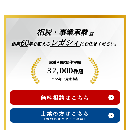
相続・事業承継
は
レガシィ
60
創業
年を超える
にお任せください。
累計相続案件実績
32,000
件超
2025年10月末時点
無料相談はこちら
士業の方はこちら
（お問い合わせ・ご相談）