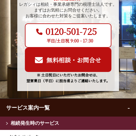
レガシィは相続・事業承継専門の税理士法人です。
まずはお気軽にお問合せください。
お客様に合わせた対策をご提案いたします。
0120-501-725
平日/土日祝 9:00 - 17:30
無料相談・お問合せ
※ 土日祝日にいただいたお問合せは、
翌営業日（平日）に担当者よりご連絡いたします。
サービス案内一覧
相続発生時のサービス