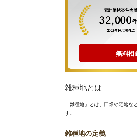
累計相続案件実
32,000
2025年10月末時点
無料相
雑種地とは
「雑種地」とは、田畑や宅地な
す。
雑種地の定義