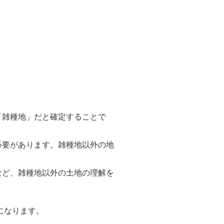
「雑種地」だと確定することで
必要があります。雑種地以外の地
など、雑種地以外の土地の理解を
になります。