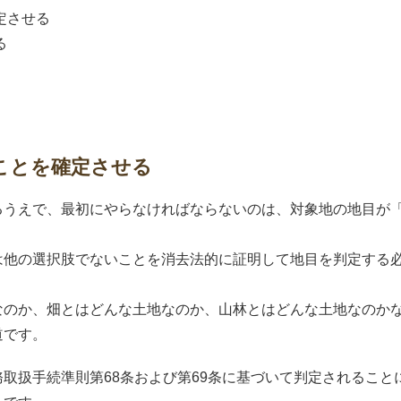
定させる
る
。
ことを確定させる
るうえで、最初にやらなければならないのは、対象地の地目が
は他の選択肢でないことを消去法的に証明して地目を判定する
。
なのか、畑とはどんな土地なのか、山林とはどんな土地なのか
道です。
取扱手続準則第68条および第69条に基づいて判定されること