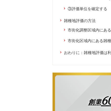
③評価単位を確定する
雑種地評価の方法
市街化調整区域内にあ
市街化区域内にある雑
おわりに：雑種地評価は
6
創業