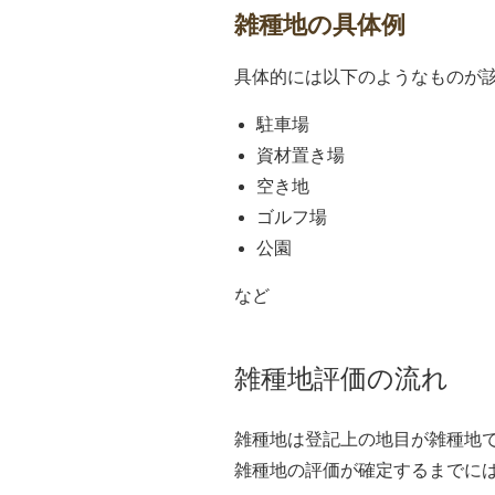
雑種地の具体例
具体的には以下のようなものが
駐車場
資材置き場
空き地
ゴルフ場
公園
など
雑種地評価の流れ
雑種地は登記上の地目が雑種地
雑種地の評価が確定するまでに