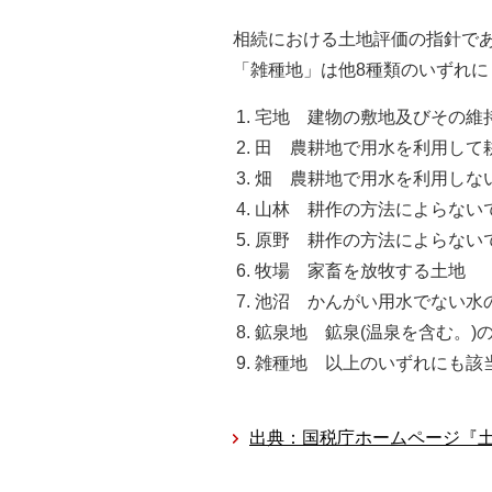
相続における土地評価の指針で
「雑種地」は他8種類のいずれ
宅地 建物の敷地及びその維
田 農耕地で用水を利用して
畑 農耕地で用水を利用しな
山林 耕作の方法によらない
原野 耕作の方法によらない
牧場 家畜を放牧する土地
池沼 かんがい用水でない水
鉱泉地 鉱泉(温泉を含む。)
雑種地 以上のいずれにも該
出典：国税庁ホームページ『