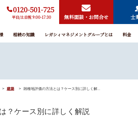
0120-501-725
無料面談・お問合せ
士
平日/土日祝 9:00-17:30
様
相続の知識
レガシィマネジメントグループとは
料金
建築
雑種地評価の方法とは？ケース別に詳しく解...
は？ケース別に詳しく解説