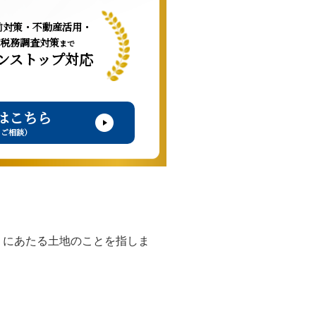
前対策・不動産活用・
税務調査対策
まで
ンストップ対応
はこちら
・ご相談）
」にあたる土地のことを指しま