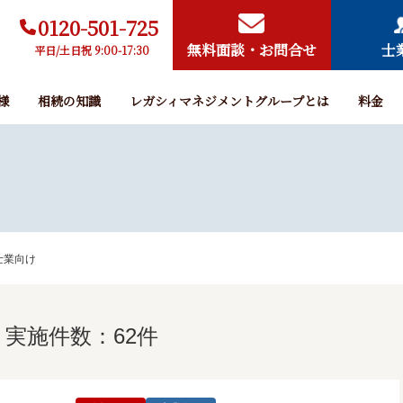
0120-501-725
無料面談・お問合せ
士
平日/土日祝 9:00-17:30
様
相続の知識
レガシィマネジメントグループとは
料金
士業向け
実施件数：62件