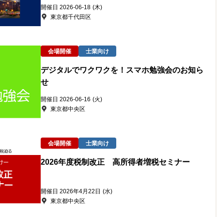
開催日 2026-06-18
(木)
東京都千代田区
会場開催
士業向け
デジタルでワクワクを！スマホ勉強会のお知ら
せ
開催日 2026-06-16
(火)
東京都中央区
会場開催
士業向け
2026年度税制改正 高所得者増税セミナー
開催日 2026年4月22日
(水)
東京都中央区