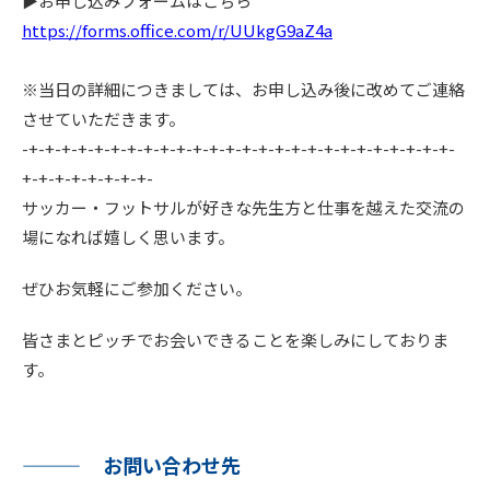
▶お申し込みフォームはこちら
https://forms.office.com/r/UUkgG9aZ4a
※当日の詳細につきましては、お申し込み後に改めてご連絡
させていただきます。
-+-+-+-+-+-+-+-+-+-+-+-+-+-+-+-+-+-+-+-+-+-+-+-+-+-+-
+-+-+-+-+-+-+-+-
サッカー・フットサルが好きな先生方と仕事を越えた交流の
場になれば嬉しく思います。
ぜひお気軽にご参加ください。
皆さまとピッチでお会いできることを楽しみにしておりま
す。
お問い合わせ先