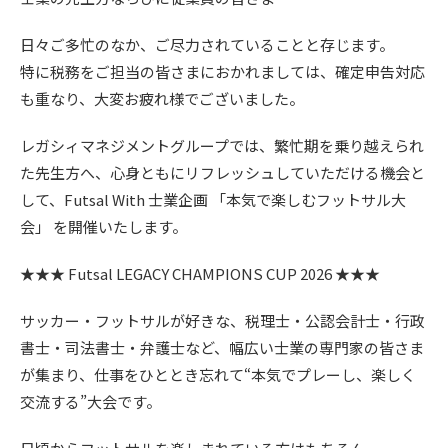
日々ご多忙のなか、ご尽力されていることと存じます。
特に税務をご担当の皆さまにおかれましては、確定申告対応
も重なり、大変お疲れ様でございました。
レガシィマネジメントグループでは、繁忙期を乗り越えられ
た先生方へ、心身ともにリフレッシュしていただける機会と
して、Futsal With 士業企画 「本気で楽しむフットサル大
会」 を開催いたします。
★★★ Futsal LEGACY CHAMPIONS CUP 2026 ★★★
サッカー・フットサルが好きな、税理士・公認会計士・行政
書士・司法書士・弁護士など、幅広い士業の専門家の皆さま
が集まり、仕事をひととき忘れて“本気でプレーし、楽しく
交流する”大会です。