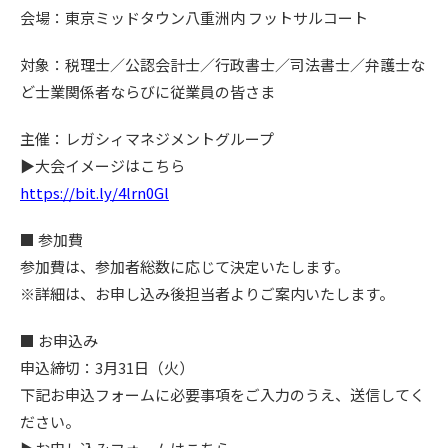
会場：東京ミッドタウン八重洲内 フットサルコート
対象：税理士／公認会計士／行政書士／司法書士／弁護士な
ど士業関係者ならびに従業員の皆さま
主催：レガシィマネジメントグループ
▶大会イメージはこちら
https://bit.ly/4lrn0Gl
■ 参加費
参加費は、参加者総数に応じて決定いたします。
※詳細は、お申し込み後担当者よりご案内いたします。
■ お申込み
申込締切：3月31日（火）
下記お申込フォームに必要事項をご入力のうえ、送信してく
ださい。