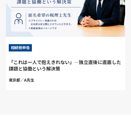
相続税申告
「これは一人で抱えきれない」―独立直後に直面した
課題と協働という解決策
東京都／A先生