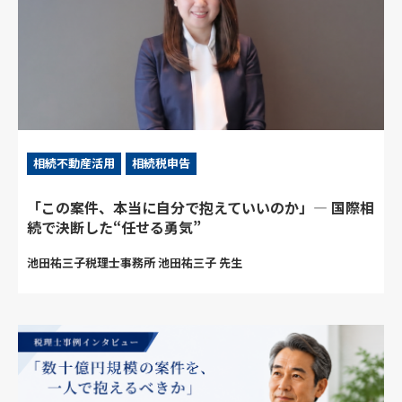
相続不動産活用
相続税申告
「この案件、本当に自分で抱えていいのか」― 国際相
続で決断した“任せる勇気”
池田祐三子税理士事務所 池田祐三子 先生