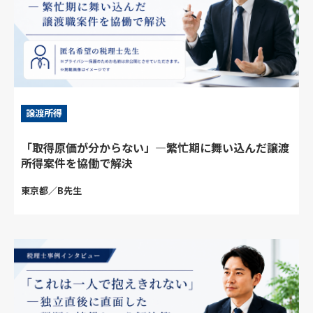
譲渡所得
「取得原価が分からない」―繁忙期に舞い込んだ譲渡
所得案件を協働で解決
東京都／B先生