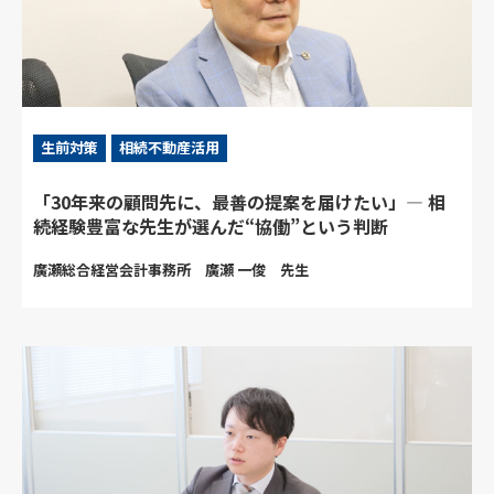
生前対策
相続不動産活用
「30年来の顧問先に、最善の提案を届けたい」― 相
続経験豊富な先生が選んだ“協働”という判断
廣瀬総合経営会計事務所 廣瀬 一俊 先生