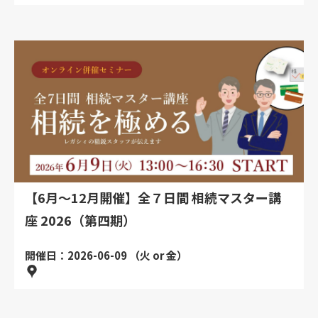
【6月～12月開催】全７日間 相続マスター講
座 2026（第四期）
開催日：2026-06-09 （火 or 金）