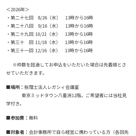
＜2026年＞
・第二十七回 8/26（水） 13時から16時
・第二十八回 9/16（水） 13時から16時
・第二十九回 10/21（水） 13時から16時
・第三十 回 11/18（水） 13時から16時
・第三十一回 12/16（水） 13時から16時
※枠数を超過してお申込をいただいた場合は先着順とさ
せていただきます。
■場所：
税理士法人レガシィ会議室
東京ミッドタウン八重洲12階。ご希望者には当社見
学付き。
■参加費：
無料
■対象者：
会計事務所で自ら経営に携わっている方（各回先