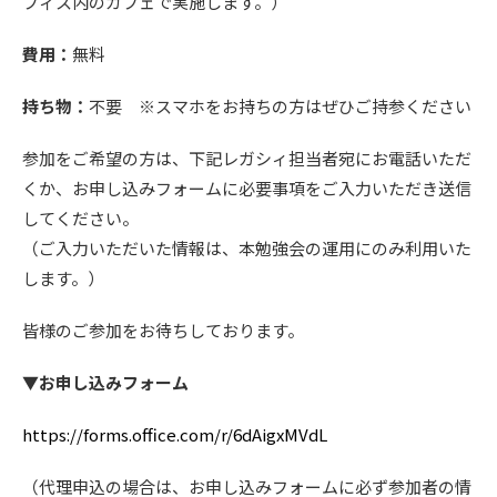
フィス内のカフェで実施します。）
費用：
無料
持ち物：
不要
※
スマホをお持ちの方はぜひご持参ください
参加をご希望の方は、下記レガシィ担当者宛にお電話いただ
くか、お申し込みフォームに必要事項をご入力いただき送信
してください。
（ご入力いただいた情報は、本勉強会の運用にのみ利用いた
します。）
皆様のご参加をお待ちしております。
▼お申し込みフォーム
https://forms.office.com/r/6dAigxMVdL
（代理申込の場合は、お申し込みフォームに必ず参加者の情