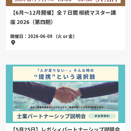
【6月～12月開催】全７日間 相続マスター講
座 2026（第四期）
開催日：2026-06-09 （火 or 金）
【5月25日】レガシィパートナーシップ説明会