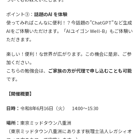
ポイント③：
話題のAI を体験
使ってみればこんなに便利！？今話題の”ChatGPT”など生成
AIをご体験いただけます。「AIユイゴン Well-B」もご体験い
ただきます。
楽しい！便利！な世界が広がります。この機会に是非、ご参
加ください。
こちらの勉強会は、
ご家族の方が代理で申し込むことも可能
です。
【開催概要】
日時：
令和8年6月16日（火） 14:00～15:30
場所：
東京ミッドタウン八重洲
（東京ミッドタウン八重洲にあります税理士法人レガシィオ