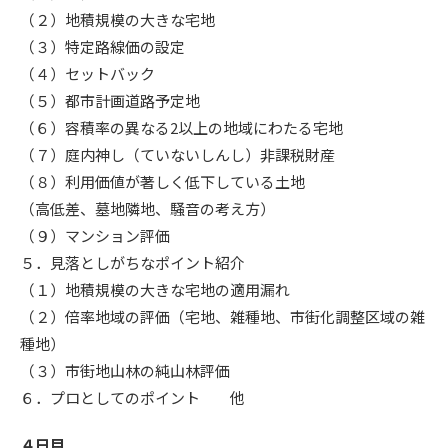
（２）地積規模の大きな宅地
（３）特定路線価の設定
（４）セットバック
（５）都市計画道路予定地
（６）容積率の異なる2以上の地域にわたる宅地
（７）庭内神し（ていないしんし）非課税財産
（８）利用価値が著しく低下している土地
（高低差、墓地隣地、騒音の考え方）
（９）マンション評価
５．見落としがちなポイント紹介
（１）地積規模の大きな宅地の適用漏れ
（２）倍率地域の評価（宅地、雑種地、市街化調整区域の雑
種地）
（３）市街地山林の純山林評価
６．プロとしてのポイント 他
４日目