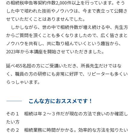
の相続税申告等契約件数2,000件以上を行っています。そう
した中で培われた技術やノウハウは、今まで表立って公開さ
せていただくことはありませんでした。
しかしながら、世の中で相続件数が増え続ける中、先生方
からご質問を頂くことも多くなりましたので、広く皆さまと
ノウハウを共有し、共に取り組んでいくという趣旨から、
2023年から本講座を開始させていただきました。
延べ455名超の方にご受講いただき、所長先生だけではな
く、職員の方の研修にも非常に好評で、リピーターも多くい
らっしゃいます。
こんな方におススメです！
その１ 相続は年２～３件だが現在の方法で良いのか確認し
たい方
その２ 相続業務に時間がかかる。効率的な方法を知りたい