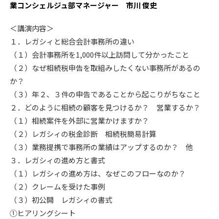
業コンシェルジュ部マネージャー 市川 俊史
＜講演内容＞
１．レガシィと総合会計事務所の違い
（１）会計事務所を1,000件以上訪問して分かったこと
（２）なぜ相続税申告を取組みしたくない事務所があるの
か？
（３）年２、３件の申告であることから起こりがちなこと
２．どのように相続の顧客を見つけるか？ 営業するか？
（１）相続案件を外部に営業かけますか？
（２）レガシィの税金診断 相続税簡易計算
（３）業務提携で事務所の業績はアップするのか？ 他
３．レガシィの進め方と書式
（１）レガシィの進め方は、なぜこのフローなのか？
（２）クレームを受けた事例
（３）初公開 レガシィの書式
①ヒアリングシート