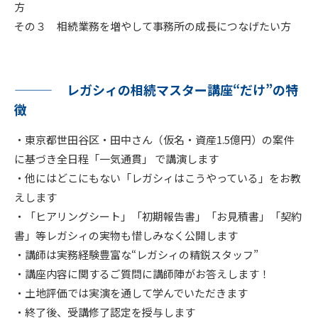
方
その３ 相続業務を増やして事務所の成長につなげたい方
レガシィの相続マスター講座“だけ”の特
徴
・東京都世田谷区・田中さん（仮名・資産1.5億円）の案件
に基づき全日程「一気通貫」 で講演します
・他にはどこにもない「レガシィはこうやっている」をお教
えします
・「ヒアリングシート」「初期報告書」「お見積書」「契約
書」等レガシィの実物も惜しみなく公開します
・講師は実務経験豊富な“レガシィの精鋭スタッフ”
・講座内容に関するご質問に講師陣がお答えします！
・土地評価では実演を通して学んでいただきます
・終了後、受講修了認定を授与します