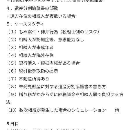
・1.5億の田中さんをモデルにした遺産分割協議書
４．遺産分割協議書の部数
・遠方在住の相続人が複数いる場合
５．ケーススタディ
（１）もめ案件・非弁行為（税理士側のリスク）
（２）相続人が認知症等、意思能力なし
（３）相続人が未成年者
（４）相続人が海外在住
（５）銀行借入・根抵当権がある場合
（６）税引後手取額の提示
（７）不動産所得あり
（８）未発見財産に対する遺産分割協議書の書き方
（９）贈与税がかからずに納税資金を相続人間で負担する方
法
（10）数次相続が発生した場合のシミュレーション 他
５日目