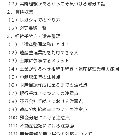
（２）実務経験があるからこそ気づける部分の話
​２．資料収集​
（１）レガシィでのやり方​
​（２）必要書類一覧
３．相続手続き・遺産整理​
（１）「遺産整理業務」とは？
（２）遺産整理業務を対応できる人
（３）士業に依頼するメリット
（４）士業がやるべき相続手続き・遺産整理業務の範囲​
（５）戸籍収集時の注意点
（６）財産目録作成に至るまでの注意点
（７）銀行手続きについての注意点
（８）証券会社手続きにおける注意点
（９）遺産分割協議書についての注意点
（10）預金分配における注意点
（11）不動産登記における注意点
（12）申告義務が無い場合の対応について