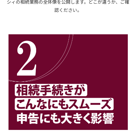
シィの相続業務の全体像を公開します。どこが違うか、ご確
認ください。