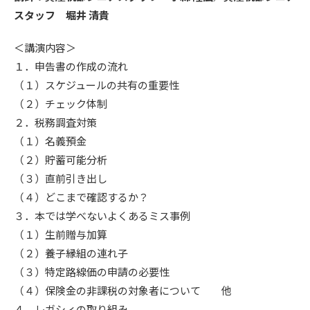
スタッフ 堀井 清貴
＜講演内容＞
１．申告書の作成の流れ
（１）スケジュールの共有の重要性
（２）チェック体制
２．税務調査対策
（１）名義預金
（２）貯蓄可能分析
（３）直前引き出し
（４）どこまで確認するか？
３．本では学べないよくあるミス事例
（１）生前贈与加算
（２）養子縁組の連れ子
（３）特定路線価の申請の必要性
（４）保険金の非課税の対象者について 他
４．レガシィの取り組み