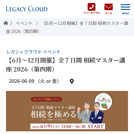
フリーダイヤル
メール
MENU
イベント
【6月～12月開催】全７日間 相続マスター講
座 2026（第四期）
レガシィクラウド イベント
【6月～12月開催】全７日間 相続マスター講
座 2026（第四期）
2026-06-09 （火 or 金）