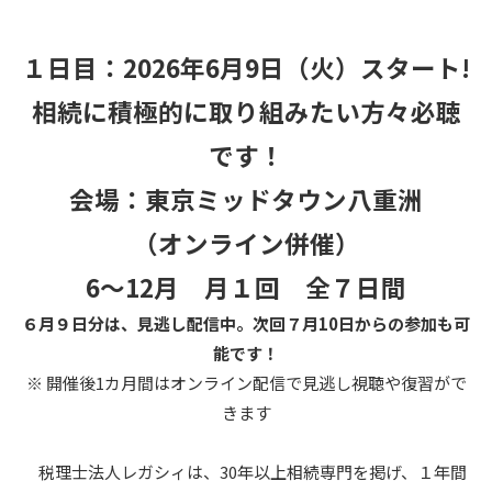
１日目：2026年6月9日（火）スタート!
相続に積極的に取り組みたい方々必聴
です！
会場：東京ミッドタウン八重洲
（オンライン併催）
6～12月 月１回 全７日間
６月９日分は、見逃し配信中。次回７月10日からの参加も可
能です！
※ 開催後1カ月間はオンライン配信で見逃し視聴や復習がで
きます
税理士法人レガシィは、30年以上相続専門を掲げ、１年間