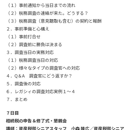
（１）事前通知から当日までの流れ
（２）税務調査の連絡が来た。どうする？
（３）税務調査（意見聴取も含む）の契約と報酬
２．事前準備と心構え
（１）事前打合せ
（２）調査前に勝負は決まる
３．調査当日の実務対応
（１）税務調査当日の対応
（２）様々なタイプの調査官への対応
４．Q＆A 調査官にどう返すか？
５．調査後の対応
６．レガシィの調査対応実例１～４
７．まとめ
７日目
相続税の申告＆修了式・懇親会
講師：資産税部シニアスタッフ 小森 隆広／資産税部シニア