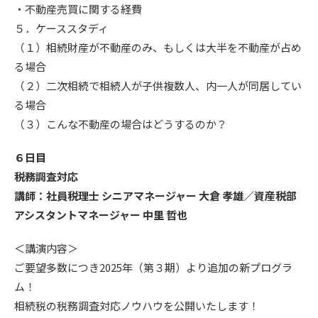
・不動産売買に関する経費
５．ケーススタディ
（１）相続財産が不動産のみ、もしくは大半を不動産が占め
る場合
（２）二次相続で相続人が子供複数人、内一人が同居してい
る場合
（３）こんな不動産の場合はどうするのか？
６日目
税務調査対応
講師：社員税理士 シニアマネージャー 大倉 孝雄／資産税部
アシスタントマネージャー 中里 哲也
＜講演内容＞
ご要望多数につき2025年（第３期）より追加の新プログラ
ム！
相続税の税務調査対応ノウハウを公開いたします！