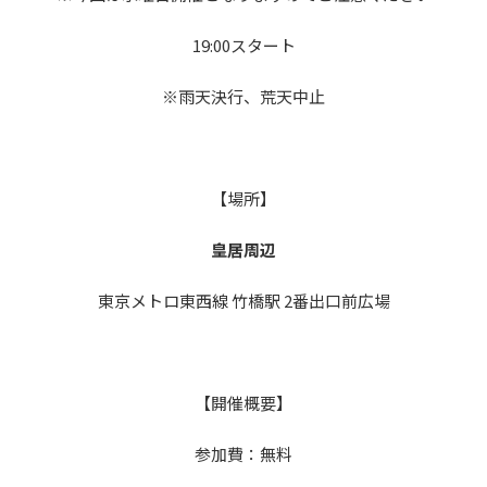
19:00スタート
※雨天決行、荒天中止
【場所】
皇居周辺
東京メトロ東西線 竹橋駅 2番出口前広場
【開催概要】
参加費：無料