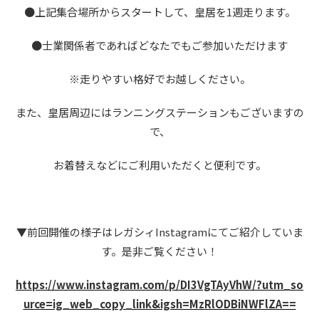
●上記集合場所からスタートして、皇居を1週走ります。
●士業関係者であればどなたでもご参加いただけます
※走りやすい格好でお越しください。
また、皇居周辺にはランニングステーションもございますの
で、
お着替えなどにご利用いただくと便利です。
▼前回開催の様子はレガシィInstagramにてご紹介していま
す。是非ご覧ください！
https://www.instagram.com/p/DI3VgTAyVhW/?utm_so
urce=ig_web_copy_link&igsh=MzRlODBiNWFlZA==