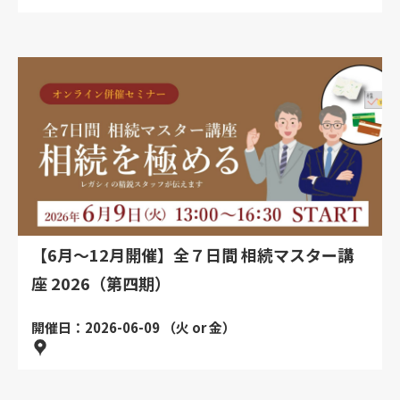
【6月～12月開催】全７日間 相続マスター講
座 2026（第四期）
開催日：2026-06-09 （火 or 金）