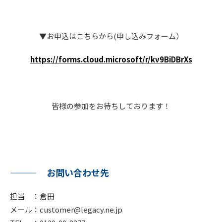
▼お申込はこちらから(申し込みフォーム）
https://forms.cloud.microsoft/r/kv9BiDBrXs
皆様の参加をお待ちしております！
お問い合わせ先
担当 ：倉田
メール：customer@legacy.ne.jp