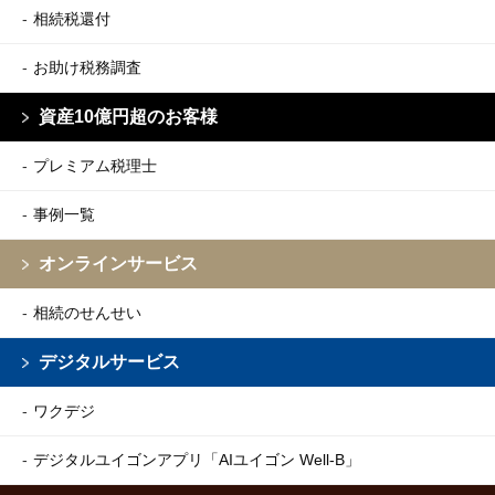
相続税還付
お助け税務調査
資産10億円超のお客様
プレミアム税理士
事例一覧
オンラインサービス
相続のせんせい
デジタルサービス
ワクデジ
デジタルユイゴンアプリ
「AIユイゴン Well-B」