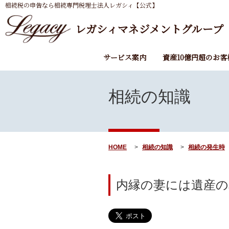
相続税の申告なら相続専門税理士法人レガシィ【公式】
レガシィマネジメントグループ
サービス案内
資産10億円超のお客
相続の知識
HOME
相続の知識
相続の発生時
内縁の妻には遺産の