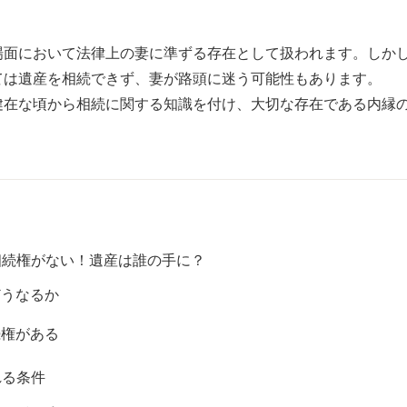
場面において法律上の妻に準ずる存在として扱われます。しか
ては遺産を相続できず、妻が路頭に迷う可能性もあります。
健在な頃から相続に関する知識を付け、大切な存在である内縁
相続権がない！遺産は誰の手に？
どうなるか
続権がある
れる条件