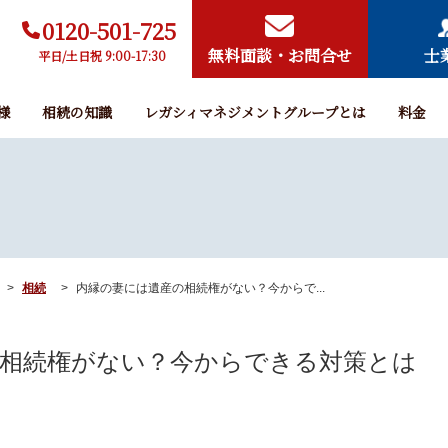
0120-501-725
無料面談・お問合せ
士
平日/土日祝 9:00-17:30
様
相続の知識
レガシィマネジメントグループとは
料金
相続
内縁の妻には遺産の相続権がない？今からで...
相続権がない？今からできる対策とは