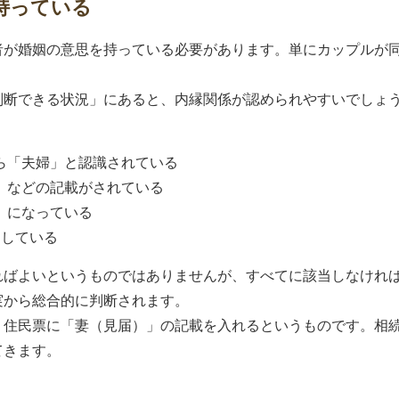
持っている
者が婚姻の意思を持っている必要があります。単にカップルが
判断できる状況」にあると、内縁関係が認められやすいでしょ
ら「夫婦」と認識されている
」などの記載がされている
」になっている
知している
ればよいというものではありませんが、すべてに該当しなけれ
実から総合的に判断されます。
、住民票に「妻（見届）」の記載を入れるというものです。相
てきます。