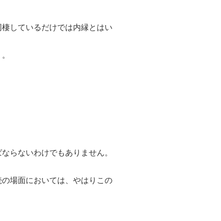
同棲しているだけでは内縁とはい
う。
ばならないわけでもありません。
続の場面においては、やはりこの