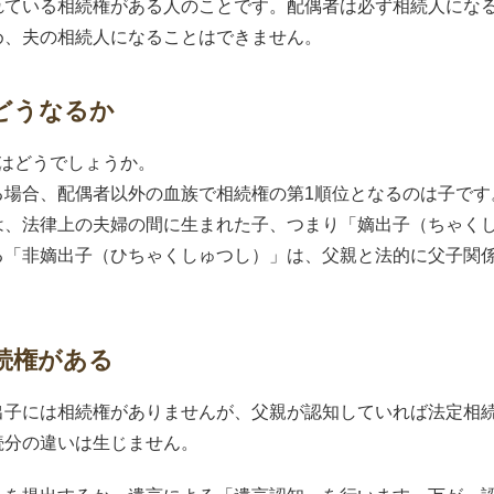
れている相続権がある人のことです。配偶者は必ず相続人にな
め、夫の相続人になることはできません。
どうなるか
はどうでしょうか。
る場合、配偶者以外の血族で相続権の第1順位となるのは子です
は、法律上の夫婦の間に生まれた子、つまり「嫡出子（ちゃく
る「非嫡出子（ひちゃくしゅつし）」は、父親と法的に父子関
続権がある
出子には相続権がありませんが、父親が認知していれば法定相
続分の違いは生じません。