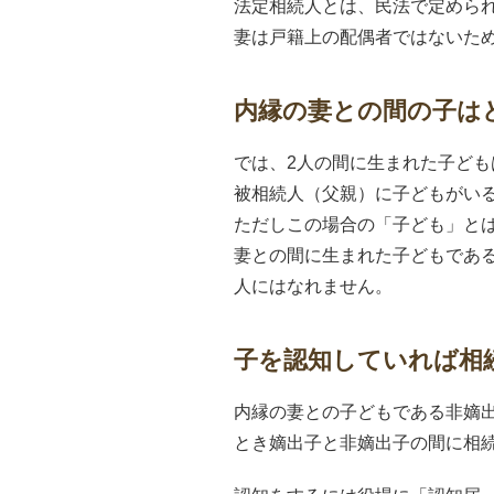
法定相続人とは、民法で定めら
妻は戸籍上の配偶者ではないた
内縁の妻との間の子は
では、2人の間に生まれた子ども
被相続人（父親）に子どもがい
ただしこの場合の「子ども」と
妻との間に生まれた子どもであ
人にはなれません。
子を認知していれば相
内縁の妻との子どもである非嫡
とき嫡出子と非嫡出子の間に相