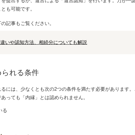
」を提出するか、遺言による「遺言認知」を行います。万が一
ことも可能です。
下の記事もご覧ください。
の違いや認知方法、相続分についても解説
められる条件
れるには、少なくとも次の2つの条件を満たす必要があります。
であっても「内縁」とは認められません。
いる