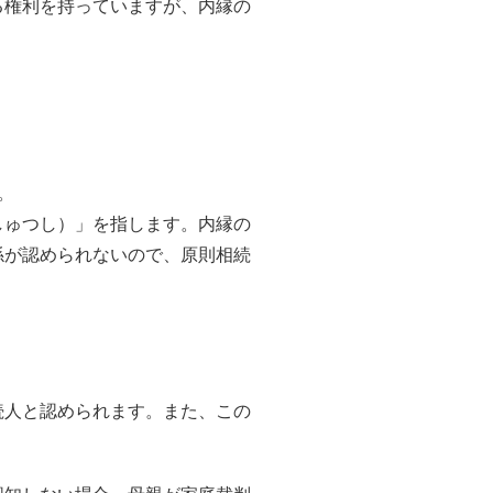
る権利を持っていますが、内縁の
。
しゅつし）」を指します。内縁の
係が認められないので、原則相続
続人と認められます。また、この