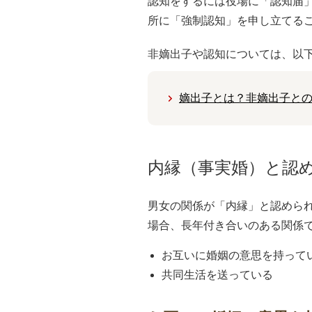
認知をするには役場に「認知届
所に「強制認知」を申し立てる
非嫡出子や認知については、以
嫡出子とは？非嫡出子と
内縁（事実婚）と認
男女の関係が「内縁」と認めら
場合、長年付き合いのある関係
お互いに婚姻の意思を持って
共同生活を送っている