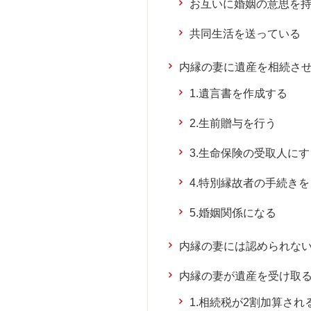
お互いに婚姻の意思を
共同生活を送っている
内縁の妻に遺産を相続さ
1.遺言書を作成する
2.生前贈与を行う
3.生命保険の受取人にす
4.特別縁故者の手続き
5.婚姻関係になる
内縁の妻には認められな
内縁の妻が遺産を受け取
1.相続税が2割加算され