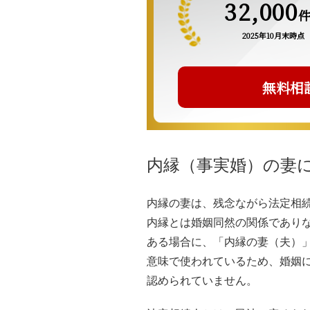
32,000
2025年10月末時点
無料相
内縁（事実婚）の妻
内縁の妻は、残念ながら法定相
内縁とは婚姻同然の関係であり
ある場合に、「内縁の妻（夫）
意味で使われているため、婚姻
認められていません。