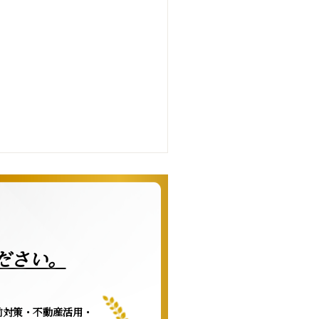
ださい。
前対策・不動産活用・