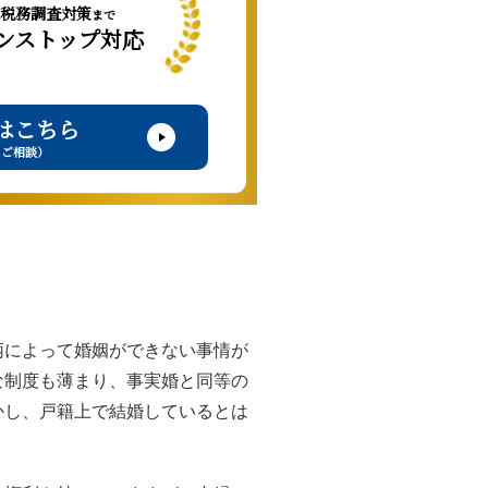
税務調査対策
まで
ンストップ対応
はこちら
・ご相談）
柄によって婚姻ができない事情が
な制度も薄まり、事実婚と同等の
かし、戸籍上で結婚しているとは