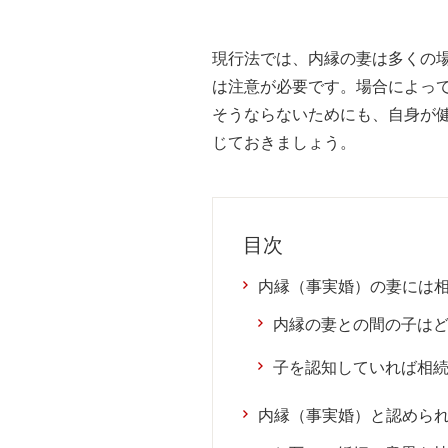
現行法では、内縁の妻は多くの
は注意が必要です。場合によっ
そうならないためにも、自身が
じておきましょう。
目次
内縁（事実婚）の妻には
内縁の妻との間の子は
子を認知していれば相
内縁（事実婚）と認めら