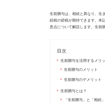
生前贈与は、相続と異なり、生
続税の節税が期待できます。本
意点について解説します。生前
目次
生前贈与を活用するメリ
生前贈与のメリット
生前贈与のデメリット
生前贈与とは？
「生前贈与」と「相続