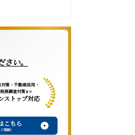
ださい。
前対策・不動産活用・
税務調査対策
まで
ンストップ対応
はこちら
・ご相談）