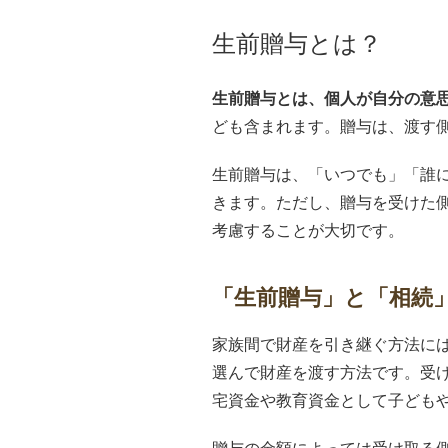
生前贈与とは？
生前贈与とは、個人が自分の意
ども含まれます。贈与は、渡す
生前贈与は、「いつでも」「誰
きます。ただし、贈与を受けた
考慮することが大切です。
「生前贈与」と「相続
家族間で財産を引き継ぐ方法に
選んで財産を渡す方法です。受
宅資金や教育資金として子ども