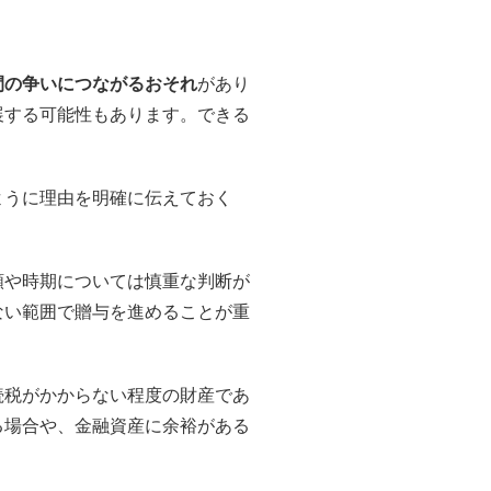
間の争いにつながるおそれ
があり
展する可能性もあります。できる
ように理由を明確に伝えておく
額や時期については慎重な判断が
ない範囲で贈与を進めることが重
続税がかからない程度の財産であ
る場合や、金融資産に余裕がある