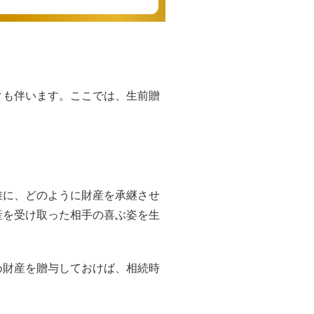
クも伴います。ここでは、生前贈
誰に、どのように財産を承継させ
産を受け取った相手の喜ぶ姿を生
め財産を贈与しておけば、相続時