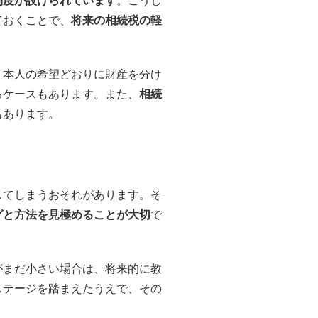
制度が設けられています
。こうし
ておくことで、
将来の相続税の軽
、本人の希望どおりに財産を分け
るケースもあります。また、
相続
もあります。
してしまうおそれがあります。そ
グと方法を見極めることが大切
で
がまだ小さい場合は、将来的に教
ステージを踏まえたうえで、その