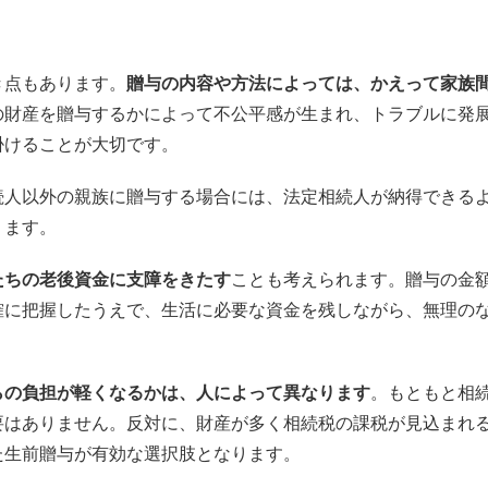
き点もあります。
贈与の内容や方法によっては、かえって家族
の財産を贈与するかによって不公平感が生まれ、トラブルに発
掛けることが大切です。
続人以外の親族に贈与する場合には、法定相続人が納得できる
ります。
たちの老後資金に支障をきたす
ことも考えられます。贈与の金
確に把握したうえで、生活に必要な資金を残しながら、無理の
らの負担が軽くなるかは、人によって異なります
。もともと相
要はありません。反対に、財産が多く相続税の課税が見込まれ
た生前贈与が有効な選択肢となります。