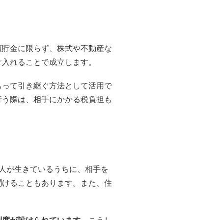
預貯金に限らず、株式や不動産な
け入れることで成立します。
もって引き継ぐ方法として活用で
行う際は、相手にかかる税負担も
人が生きているうちに、相手を
聞けることもあります。また、住