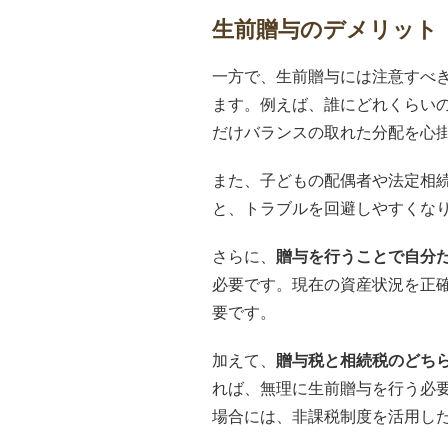
生前贈与のデメリット
一方で、生前贈与には注意すべ
ます。例えば、誰にどれくらい
だけバランスの取れた分配を心
また、子どもの配偶者や法定相
と、トラブルを回避しやすくな
さらに、
贈与を行うことで自分
必要です。現在の資産状況を正
要です。
加えて、
贈与税と相続税のどち
れば、無理に生前贈与を行う必
場合には、非課税制度を活用し