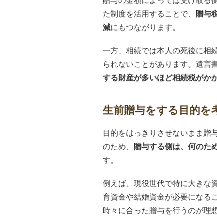
贈与の金額によっては受け取る
た制度を活用することで、
贈与
減
にもつながります。
一方、相続では本人の死後に相
られないことがあります。遺言
する財産が多いほど相続税がか
生前贈与をする目的を
目的をはっきりさせないまま贈
のため、
贈与する側は、何のた
す。
例えば、現役世代で特に大きな
育資金や結婚資金が必要になる
時々に合った贈与を行うのが理