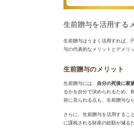
生前贈与を活用する
生前贈与はうまく活用すれば、
与の代表的なメリットとデメリ
生前贈与のメリット
生前贈与には、
自分の死後に家
るかを自分で決められるため、
前に見られる点も、生前贈与な
さらに、生前贈与を活用するこ
に課税される財産の総額が減る