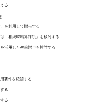
考える
る
税枠」を利用して贈与する
贈与は「相続時精算課税」を検討する
度」を活用した生前贈与も検討する
点
適用要件を確認する
意する
意する