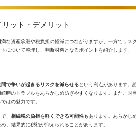
メリット・デメリット
円満な資産承継や税負担の軽減につながりますが、一方でリス
ットについて整理し、判断材料となるポイントを紹介します。
族間で争いが起きるリスクを減らせる
という利点があります。
相続時のトラブルをあらかじめ防ぎやすくなります。また、財
らではの魅力です。
とで、
相続税の負担を軽くできる可能性
もあります。あらかじ
ため、結果的に税額が抑えられることがあります。