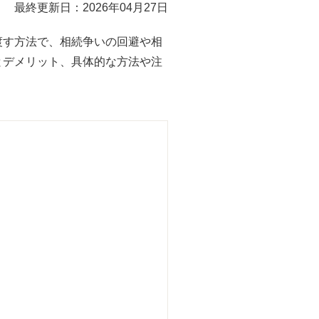
最終更新日：2026年04月27日
渡す方法で、相続争いの回避や相
とデメリット、具体的な方法や注