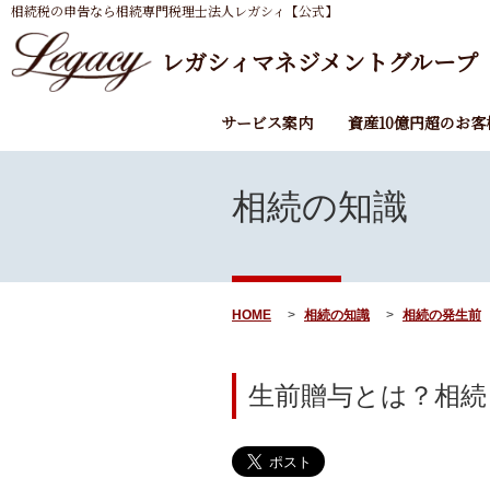
相続税の申告なら相続専門税理士法人レガシィ【公式】
レガシィマネジメントグループ
サービス案内
資産10億円超のお客
相続の知識
HOME
相続の知識
相続の発生前
生前贈与とは？相続