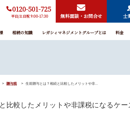
0120-501-725
無料面談・お問合せ
士
平日/土日祝 9:00-17:30
様
相続の知識
レガシィマネジメントグループとは
料金
贈与税
生前贈与とは？相続と比較したメリットや非...
と比較したメリットや非課税になるケー