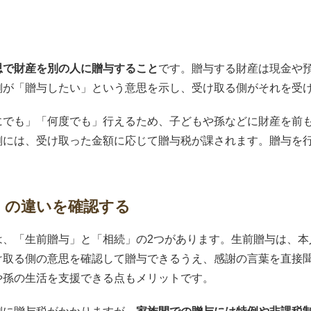
思で財産を別の人に贈与すること
です。贈与する財産は現金や
側が「贈与したい」という意思を示し、受け取る側がそれを受
にでも」「何度でも」行えるため、子どもや孫などに財産を前
側には、受け取った金額に応じて贈与税が課されます。贈与を
」の違いを確認する
は、「生前贈与」と「相続」の2つがあります。生前贈与は、本
け取る側の意思を確認して贈与できるうえ、感謝の言葉を直接
や孫の生活を支援できる点もメリットです。