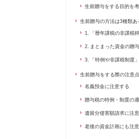
生前贈与をする目的を
生前贈与の方法は3種類あ
1. 「暦年課税の非課
2. まとまった資金の
3. 「特例や非課税制
生前贈与をする際の注意
名義預金に注意する
贈与税の特例・制度の
遺留分侵害額請求に注
老後の資金計画にも注