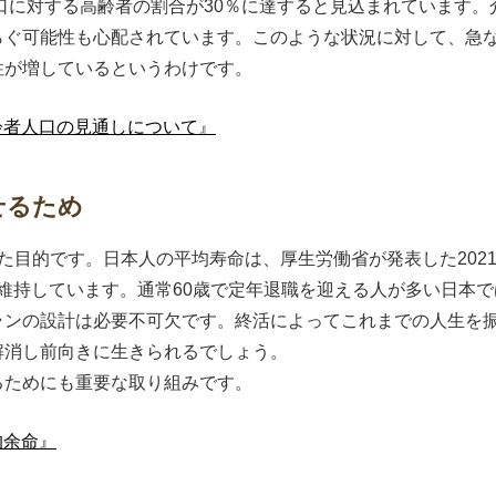
人口に対する高齢者の割合が30％に達すると見込まれています
らぐ可能性も心配されています。このような状況に対して、急
性が増しているというわけです。
齢者人口の見通しについて』
せるため
た目的です。日本人の平均寿命は、厚生労働省が発表した2021年
準を維持しています。通常60歳で定年退職を迎える人が多い日本
ランの設計は必要不可欠です。終活によってこれまでの人生を
解消し前向きに生きられるでしょう。
るためにも重要な取り組みです。
均余命』