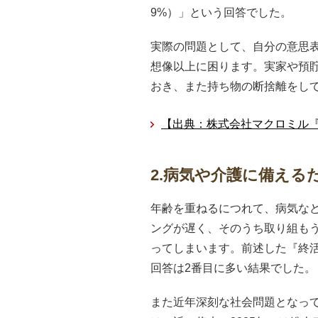
9%）」という回答でした。
実際の問題として、自分の意思
想像以上に困ります。実家や預
おき、また持ち物の断捨離をし
【出典：株式会社マクロミル『
2.病気や介護に備える
年齢を重ねるにつれて、病気な
ングが遅く、そのうち取り組も
ってしまいます。前述した『終
回答は2番目に多い結果でした。
また近年深刻な社会問題となっ