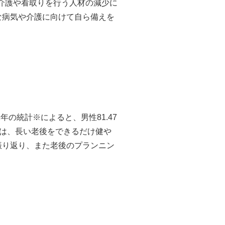
。介護や看取りを行う人材の減少に
な病気や介護に向けて自ら備えを
の統計※によると、男性81.47
では、長い老後をできるだけ健や
振り返り、また老後のプランニン