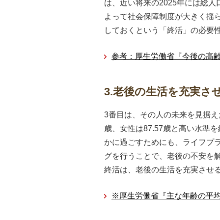
は、近い将来の2025年には総
よって社会保障制度が大きく揺
しておくという「終活」の必要
参考：厚生労働省『今後の高
3.老後の生活を充実さ
3番目は、その人の未来を見据え
歳、女性は87.57歳と高い水
かに過ごすためにも、ライフプ
グを行うことで、老後の不安を
終活は、老後の生活を充実させ
※厚生労働省『主な年齢の平