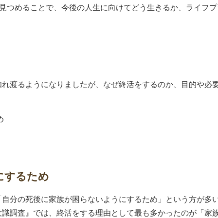
を見つめることで、今後の人生に向けてどう生きるか、ライフ
知れ渡るようになりましたが、なぜ終活をするのか、目的や必
。
め
にするため
自分の死後に家族が困らないようにするため」という方が多いで
意識調査』では、終活をする理由として最も多かったのが「家族