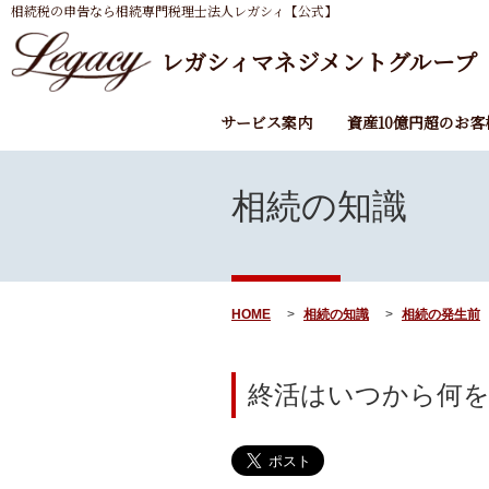
相続税の申告なら相続専門税理士法人レガシィ【公式】
レガシィマネジメントグループ
サービス案内
資産10億円超のお客
相続の知識
HOME
相続の知識
相続の発生前
終活はいつから何