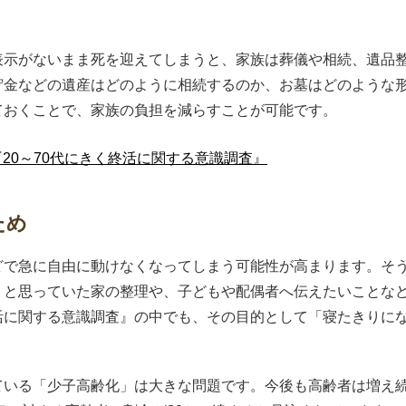
表示がないまま死を迎えてしまうと、家族は葬儀や相続、遺品
貯金などの遺産はどのように相続するのか、お墓はどのような
ておくことで、家族の負担を減らすことが可能です。
20～70代にきく終活に関する意識調査』
ため
どで急に自由に動けなくなってしまう可能性が高まります。そ
うと思っていた家の整理や、子どもや配偶者へ伝えたいことな
活に関する意識調査』の中でも、その目的として「寝たきりに
ている「少子高齢化」は大きな問題です。今後も高齢者は増え