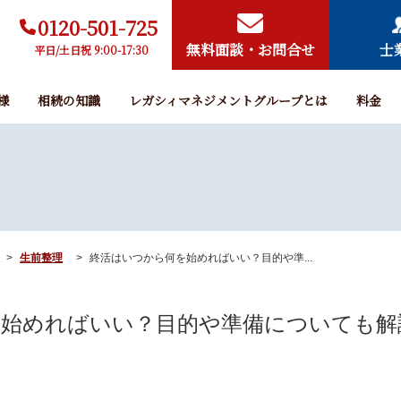
0120-501-725
無料面談・お問合せ
士
平日/土日祝 9:00-17:30
様
相続の知識
レガシィマネジメントグループとは
料金
生前整理
終活はいつから何を始めればいい？目的や準...
を始めればいい？目的や準備についても解