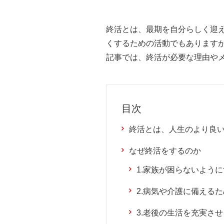
終活とは、最期を自分らしく迎
くするための活動でもあります
記事では、終活が必要な理由や
目次
終活とは、人生のより良
なぜ終活をするのか
1.家族が困らないよう
2.病気や介護に備えるた
3.老後の生活を充実さ