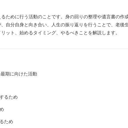
えるために行う活動のことです。身の回りの整理や遺言書の作
が、自分自身と向き合い、人生の振り返りを行うことで、老後
メリット、始めるタイミング、やるべきことを解説します。
い最期に向けた活動
にするため
め
せるため