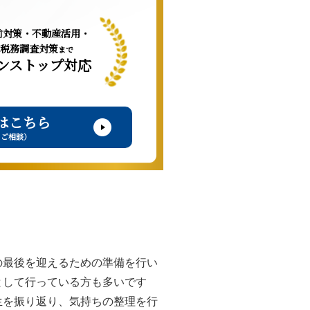
前対策・不動産活用・
税務調査対策
まで
ンストップ対応
はこちら
・ご相談）
の最後を迎えるための準備を行い
として行っている方も多いです
生を振り返り、気持ちの整理を行