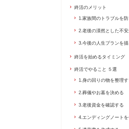
終活のメリット
1.家族間のトラブルを防
2.老後の漠然とした不
3.今後の人生プランを
終活を始めるタイミング
終活でやること ５選
1.身の回りの物を整理す
2.葬儀やお墓を決める
3.老後資金を確認する
4.エンディングノート