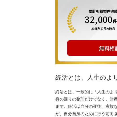
累計相続案件実
32,000
2025年10月末時点
無料相
終活とは、人生のよ
終活とは、一般的に「人生のよ
身の回りの整理だけでなく、財
ます。終活は自分の死後、家族
が、自分自身のために行う前向