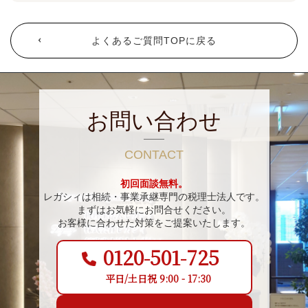
よくあるご質問TOPに戻る
お問い合わせ
CONTACT
初回面談無料。
レガシィは相続・事業承継専門の税理士法人です。
まずはお気軽にお問合せください。
お客様に合わせた対策をご提案いたします。
0120-501-725
平日/土日祝 9:00 - 17:30