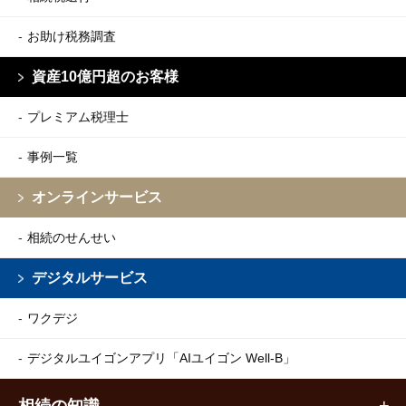
お助け税務調査
資産10億円超のお客様
プレミアム税理士
事例一覧
オンラインサービス
相続のせんせい
デジタルサービス
ワクデジ
デジタルユイゴンアプリ
「AIユイゴン Well-B」
相続の知識