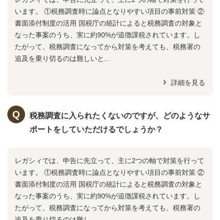
います。 ①税務調査時に論点となりやすい項目の事前対策 ②
書面添付制度の活用 国税庁の統計によると税務調査の対象と
なった事案のうち、実に約90%が追徴課税されています。し
たがって、税務調査になってから対策を考えても、税務署の
追及を乗り切るのは難しいと...
詳細を見る
税務調査に入られたくないのですが、どのようなサ
ポートをしていただけるでしょうか？
レガシィでは、申告に先立って、主に2つの軸で対策を行って
います。 ①税務調査時に論点となりやすい項目の事前対策 ②
書面添付制度の活用 国税庁の統計によると税務調査の対象と
なった事案のうち、実に約90%が追徴課税されています。し
たがって、税務調査になってから対策を考えても、税務署の
追及を乗り切るのは難し...