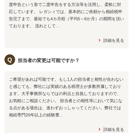
度申告という形で二度申告をする方法等を活用し、柔軟に対
応しています。 レガシィでは、基本的にご依頼から相続税申
告完了まで、最短でも4カ月程（平均5～6か月）の期間を頂い
ております。 流れとして...
詳細を見る
担当者の変更は可能ですか？
ご希望があれば可能です。もし1人の担当者と相性が合わない
と感じても、弊社には実績のある税理士が多数所属しており
ます。大手事務所ならではの利点と自負しておりますので、
お気軽にご相談ください。 担当者との相性等において気にな
る点がある場合は、迷わずおっしゃってください。弊社では
相続専門20年以上の経験豊...
詳細を見る