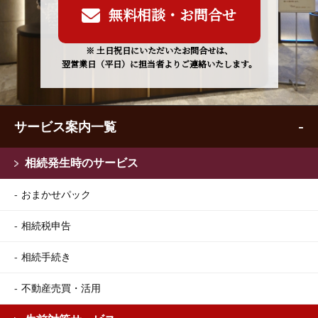
無料相談・お問合せ
※ 土日祝日にいただいたお問合せは、
翌営業日（平日）に担当者よりご連絡いたします。
サービス案内一覧
相続発生時のサービス
おまかせパック
相続税申告
相続手続き
不動産売買・活用