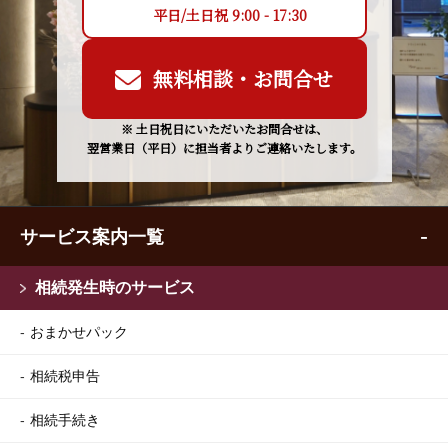
平日/土日祝 9:00 - 17:30
無料相談・お問合せ
※ 土日祝日にいただいたお問合せは、
翌営業日（平日）に担当者よりご連絡いたします。
サービス案内一覧
相続発生時のサービス
おまかせパック
相続税申告
相続手続き