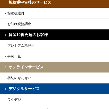
相続税申告後のサービス
相続税還付
お助け税務調査
資産10億円超のお客様
プレミアム税理士
事例一覧
オンラインサービス
相続のせんせい
デジタルサービス
ワクデジ