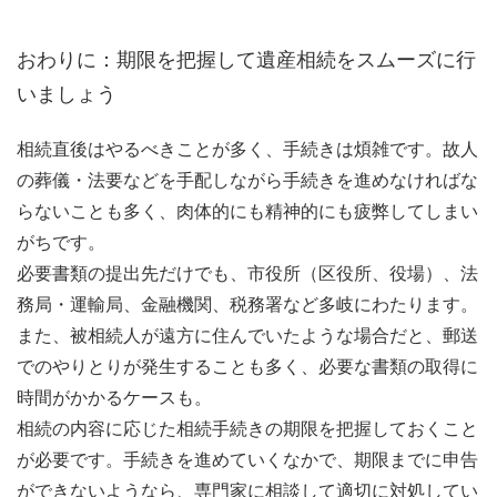
おわりに：期限を把握して遺産相続をスムーズに行
いましょう
相続直後はやるべきことが多く、手続きは煩雑です。故人
の葬儀・法要などを手配しながら手続きを進めなければな
らないことも多く、肉体的にも精神的にも疲弊してしまい
がちです。
必要書類の提出先だけでも、市役所（区役所、役場）、法
務局・運輸局、金融機関、税務署など多岐にわたります。
また、被相続人が遠方に住んでいたような場合だと、郵送
でのやりとりが発生することも多く、必要な書類の取得に
時間がかかるケースも。
相続の内容に応じた相続手続きの期限を把握しておくこと
が必要です。手続きを進めていくなかで、期限までに申告
ができないようなら、専門家に相談して適切に対処してい