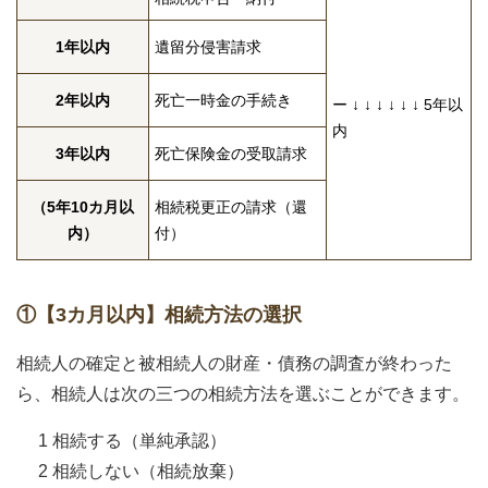
1年以内
遺留分侵害請求
2年以内
死亡一時金の手続き
ー ↓ ↓ ↓ ↓ ↓ ↓ 5年以
内
3年以内
死亡保険金の受取請求
（5年10カ月以
相続税更正の請求（還
内）
付）
①【3カ月以内】相続方法の選択
相続人の確定と被相続人の財産・債務の調査が終わった
ら、相続人は次の三つの相続方法を選ぶことができます。
1 相続する（単純承認）
2 相続しない（相続放棄）