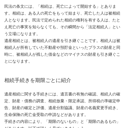
民法の条文には、「相続は、死亡によって開始する」とありま
す。相続は、ある人の死亡をもって始まり、死亡した人は被相続
人となります。民法で定められた相続の権利を有する人は、たと
え死亡の事実を知らなくても、その瞬間から「法定相続人」とい
う立場になります。
遺産相続とは、被相続人の遺産を引き継ぐことです。相続人は被
相続人が所有していた不動産や預貯金といったプラスの財産と同
時に、被相続人が残した借金などのマイナスの財産も引き継ぐこ
とになります。
相続手続きを期限ごとに紹介
遺産相続に関する手続きには、遺言書の有無の確認、相続人の確
定、財産・債務の調査、相続放棄・限定承認、所得税の準確定申
告、財産の確定と評価、遺産分割協議、財産の名義変更手続き、
生命保険の死亡金受取の申請などがあります。
手続きの内容により、「期限のないもの」と「期限のあるもの」