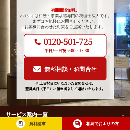
初回面談無料。
レガシィは相続・事業承継専門の税理士法人です。
まずはお気軽にお問合せください。
お客様に合わせた対策をご提案いたします。
0120-501-725
平日/土日祝 9:00 - 17:30
無料相談・お問合せ
※ 土日祝日にいただいたお問合せは、
翌営業日（平日）に担当者よりご連絡いたします。
サービス案内一覧
資料請求
相続でお困りの方
相続発生時のサービス