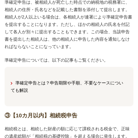
準確定申告は、被相続人が死亡した時点での納税地の税務署に、
相続人の住所・氏名などを記載した書類を添付して提出します。
相続人が2人以上いる場合は、各相続人が連署により準確定申告書
を提出することになります。ただし、ほかの相続人の氏名を付記
して各人が別々に提出することもできます。この場合、当該申告
書を提出した相続人は、他の相続人に申告した内容を通知しなけ
ればならないことになっています。
準確定申告については、以下の記事もご覧ください。
準確定申告とは？申告期限や手順、不要なケースについ
ても解説
③【10カ月以内】相続税申告
相続税とは、相続した財産の額に応じて課税される税金で、正味
の遺産総額が「相続税の基礎控除」を超える場合に発生します。