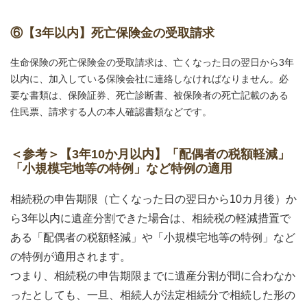
⑥【3年以内】死亡保険金の受取請求
生命保険の死亡保険金の受取請求は、亡くなった日の翌日から3年
以内に、加入している保険会社に連絡しなければなりません。必
要な書類は、保険証券、死亡診断書、被保険者の死亡記載のある
住民票、請求する人の本人確認書類などです。
＜参考＞【3年10か月以内】「配偶者の税額軽減」
「小規模宅地等の特例」など特例の適用
相続税の申告期限（亡くなった日の翌日から10カ月後）か
ら3年以内に遺産分割できた場合は、相続税の軽減措置で
ある「配偶者の税額軽減」や「小規模宅地等の特例」など
の特例が適用されます。
つまり、相続税の申告期限までに遺産分割が間に合わなか
ったとしても、一旦、相続人が法定相続分で相続した形の