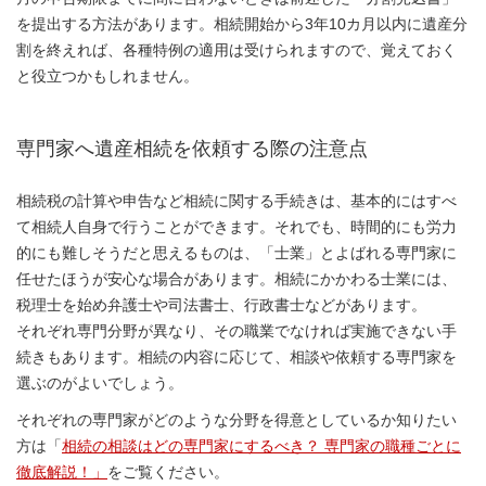
を提出する方法があります。相続開始から3年10カ月以内に遺産分
割を終えれば、各種特例の適用は受けられますので、覚えておく
と役立つかもしれません。
専門家へ遺産相続を依頼する際の注意点
相続税の計算や申告など相続に関する手続きは、基本的にはすべ
て相続人自身で行うことができます。それでも、時間的にも労力
的にも難しそうだと思えるものは、「士業」とよばれる専門家に
任せたほうが安心な場合があります。相続にかかわる士業には、
税理士を始め弁護士や司法書士、行政書士などがあります。
それぞれ専門分野が異なり、その職業でなければ実施できない手
続きもあります。相続の内容に応じて、相談や依頼する専門家を
選ぶのがよいでしょう。
それぞれの専門家がどのような分野を得意としているか知りたい
方は「
相続の相談はどの専門家にするべき？ 専門家の職種ごとに
徹底解説！」
をご覧ください。