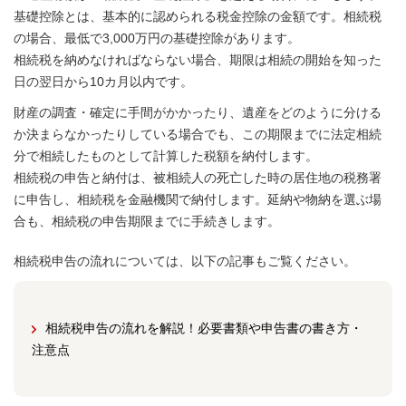
基礎控除とは、基本的に認められる税金控除の金額です。相続税
の場合、最低で3,000万円の基礎控除があります。
相続税を納めなければならない場合、期限は相続の開始を知った
日の翌日から10カ月以内です。
財産の調査・確定に手間がかかったり、遺産をどのように分ける
か決まらなかったりしている場合でも、この期限までに法定相続
分で相続したものとして計算した税額を納付します。
相続税の申告と納付は、被相続人の死亡した時の居住地の税務署
に申告し、相続税を金融機関で納付します。延納や物納を選ぶ場
合も、相続税の申告期限までに手続きします。
相続税申告の流れについては、以下の記事もご覧ください。
相続税申告の流れを解説！必要書類や申告書の書き方・
注意点