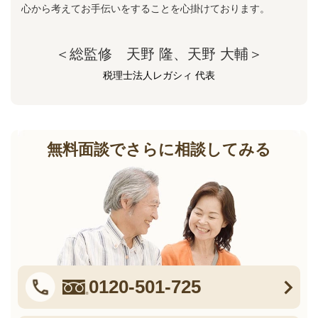
心から考えてお手伝いをすることを心掛けております。
＜総監修 天野 隆、天野 大輔＞
税理士法人レガシィ 代表
無料面談でさらに相談してみる
0120-501-725