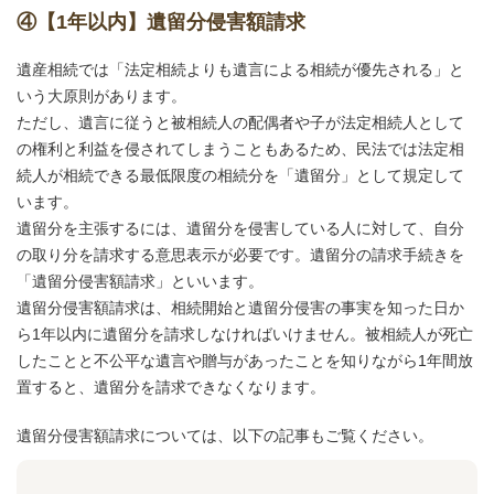
④【1年以内】遺留分侵害額請求
遺産相続では「法定相続よりも遺言による相続が優先される」と
いう大原則があります。
ただし、遺言に従うと被相続人の配偶者や子が法定相続人として
の権利と利益を侵されてしまうこともあるため、民法では法定相
続人が相続できる最低限度の相続分を「遺留分」として規定して
います。
遺留分を主張するには、遺留分を侵害している人に対して、自分
の取り分を請求する意思表示が必要です。遺留分の請求手続きを
「遺留分侵害額請求」といいます。
遺留分侵害額請求は、相続開始と遺留分侵害の事実を知った日か
ら1年以内に遺留分を請求しなければいけません。被相続人が死亡
したことと不公平な遺言や贈与があったことを知りながら1年間放
置すると、遺留分を請求できなくなります。
遺留分侵害額請求については、以下の記事もご覧ください。