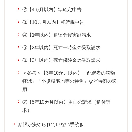
②【4カ月以内】準確定申告
③【10カ月以内】相続税申告
④【1年以内】遺留分侵害額請求
⑤【2年以内】死亡一時金の受取請求
⑥【3年以内】死亡保険金の受取請求
＜参考＞【3年10か月以内】「配偶者の税額
軽減」「小規模宅地等の特例」など特例の適
用
⑦【5年10カ月以内】更正の請求（還付請
求）
期限が決められていない手続き