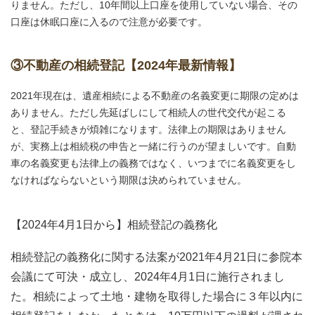
りません。ただし、10年間以上口座を使用していない場合、その
口座は休眠口座に入るので注意が必要です。
③不動産の相続登記【2024年最新情報】
2021年現在は、遺産相続による不動産の名義変更に期限の定めは
ありません。ただし先延ばしにして相続人の世代交代が起こる
と、登記手続きが煩雑になります。法律上の期限はありません
が、実務上は相続税の申告と一緒に行うのが望ましいです。自動
車の名義変更も法律上の義務ではなく、いつまでに名義変更をし
なければならないという期限は決められていません。
【2024年4月1日から】相続登記の義務化
相続登記の義務化に関する法案が2021年4月21日に参院本
会議にて可決・成立し、2024年4月1日に施行されまし
た。相続によって土地・建物を取得した場合に３年以内に