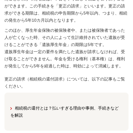
ができます。この手続きを「更正の請求」といいます。更正の請
求ができる期限は、相続税の申告期限から5年以内、つまり、相続
の発生から5年10カ月以内となります。
このほか、厚生年金保険の被保険者中、または被保険者であった
人が亡くなった時、その人によって生計維持されていた遺族が受
けることができる「遺族厚生年金」の期限は5年です。
遺族厚生年金は一定の要件を満たした遺族が請求しなければ、受
け取ることができません。年金を受ける権利（基本権）は、権利
が発生してから5年を経過した時は、時効によって消滅します。
更正の請求（相続税の還付請求）については、以下の記事もご覧
ください。
相続税の還付とは？払いすぎる理由や事例、手続きなど
を解説