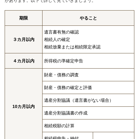
があります。以下で詳しく見ていきましょう。
期限
やること
遺言書有無の確認
３カ月以内
相続人の確定
相続放棄または相続限定承認
４カ月以内
所得税の準確定申告
財産・債務の調査
財産・債務の確定と評価
遺産分割協議（遺言書がない場合）
10カ月以内
遺産分割協議書の作成
相続税額の計算
相続税申告・納付