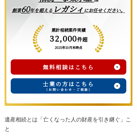
レガシィ
60
創業
年を超える
にお任せください。
累計相続案件実績
32,000
件超
2025年10月末時点
無料相談はこちら
士業の方はこちら
（お問い合わせ・ご相談）
遺産相続とは「亡くなった人の財産を引き継ぐ」こ
と