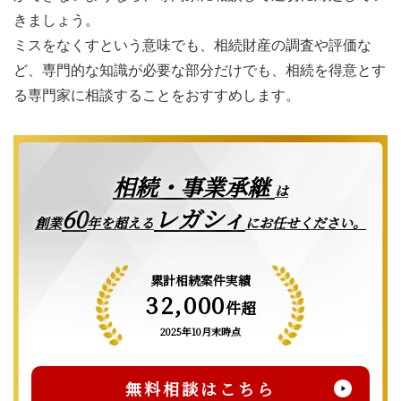
きましょう。
ミスをなくすという意味でも、相続財産の調査や評価な
ど、専門的な知識が必要な部分だけでも、相続を得意とす
る専門家に相談することをおすすめします。
相続・事業承継
は
レガシィ
60
創業
年を超える
にお任せください。
累計相続案件実績
32,000
件超
2025年10月末時点
無料相談はこちら