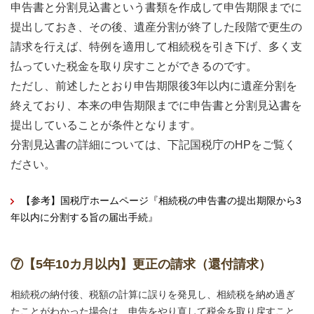
申告書と分割見込書という書類を作成して申告期限までに
提出しておき、その後、遺産分割が終了した段階で更生の
請求を行えば、特例を適用して相続税を引き下げ、多く支
払っていた税金を取り戻すことができるのです。
ただし、前述したとおり申告期限後3年以内に遺産分割を
終えており、本来の申告期限までに申告書と分割見込書を
提出していることが条件となります。
分割見込書の詳細については、下記国税庁のHPをご覧く
ださい。
【参考】国税庁ホームページ『相続税の申告書の提出期限から3
年以内に分割する旨の届出手続』
⑦【5年10カ月以内】更正の請求（還付請求）
相続税の納付後、税額の計算に誤りを発見し、相続税を納め過ぎ
たことがわかった場合は、申告をやり直して税金を取り戻すこと