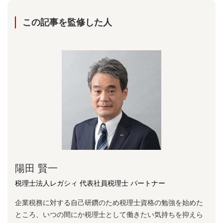
この記事を監修した⼈
陽⽥ 賢⼀
税理士法人レガシィ 代表社員税理士 パートナー
企業税務に対する⾃⼰研鑽のため税理⼠資格の勉強を始めた
ところ、いつの間にか税理⼠として働きたい気持ちを抑えら