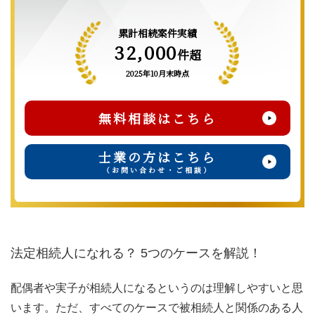
累計相続案件実績
32,000
件超
2025年10月末時点
無料相談はこちら
士業の方はこちら
（お問い合わせ・ご相談）
法定相続人になれる？ 5つのケースを解説！
配偶者や実子が相続人になるというのは理解しやすいと思
います。ただ、すべてのケースで被相続人と関係のある人