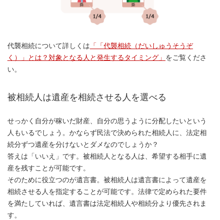
代襲相続について詳しくは
「「代襲相続（だいしゅうそうぞ
く）」とは？対象となる人と発生するタイミング」
をご覧くださ
い。
被相続人は遺産を相続させる人を選べる
せっかく自分が稼いだ財産、自分の思うように分配したいという
人もいるでしょう。かならず民法で決められた相続人に、法定相
続分ずつ遺産を分けないとダメなのでしょうか？
答えは「いいえ」です。被相続人となる人は、希望する相手に遺
産を残すことが可能です。
そのために役立つのが遺言書。被相続人は遺言書によって遺産を
相続させる人を指定することが可能です。法律で定められた要件
を満たしていれば、遺言書は法定相続人や相続分より優先されま
す。