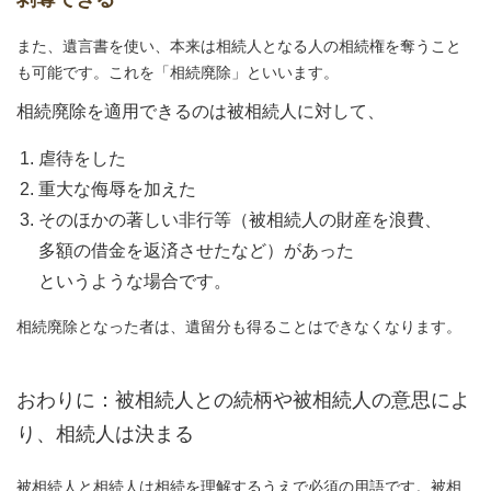
また、遺言書を使い、本来は相続人となる人の相続権を奪うこと
も可能です。これを「相続廃除」といいます。
相続廃除を適用できるのは被相続人に対して、
虐待をした
重大な侮辱を加えた
そのほかの著しい非行等（被相続人の財産を浪費、
多額の借金を返済させたなど）があった
というような場合です。
相続廃除となった者は、遺留分も得ることはできなくなります。
おわりに：被相続人との続柄や被相続人の意思によ
り、相続人は決まる
被相続人と相続人は相続を理解するうえで必須の用語です。被相