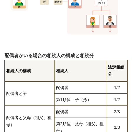
配偶者がいる場合の相続人の構成と相続分
法定相続
相続人の構成
相続人
分
配偶者
1/2
配偶者と子
第1順位 子（孫）
1/2
配偶者
2/3
配偶者と父母（祖父、祖
第2順位 父母（祖父、祖
母）
1/3
母）