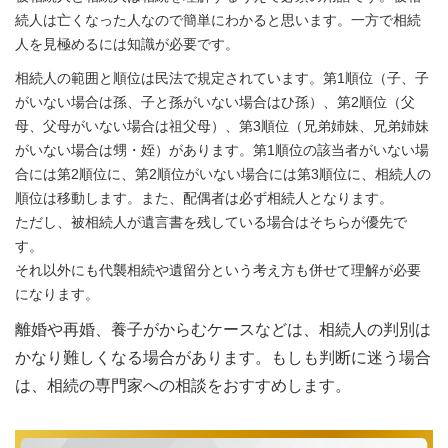
続人は亡くなった人なので簡単にわかると思います。一方で相続
人を見極めるには知識が必要です。
相続人の範囲と順位は民法で規定されています。第1順位（子、子
がいない場合は孫、子と孫がいない場合はひ孫）、第2順位（父
母、父母がいない場合は祖父母）、第3順位（兄弟姉妹、兄弟姉妹
がいない場合は甥・姪）があります。第1順位の該当者がいない場
合には第2順位に、第2順位がいない場合には第3順位に、相続人の
順位は移動します。また、配偶者は必ず相続人となります。
ただし、被相続人が遺言書を残している場合はそちらが優先で
す。
それ以外にも代襲相続や遺留分という考え方も併せて理解が必要
になります。
離婚や再婚、養子がからむケースなどは、相続人の判別は
かなり難しくなる場合があります。もしも判断に迷う場合
は、相続の専門家への相談をおすすめします。