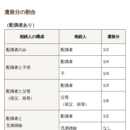
遺留分の割合
（配偶者あり）
相続人の構成
相続人
遺留分
配偶者のみ
配偶者
1/2
配偶者
1/4
配偶者と子供
子
1/4
配偶者
1/3
配偶者と父母
父母
（祖父、祖母）
1/6
（祖父、祖母）
配偶者
1/2
配偶者と
兄弟姉妹
兄弟姉妹
なし