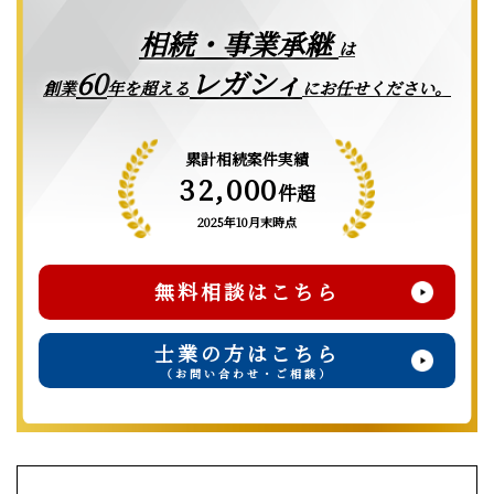
相続・事業承継
は
レガシィ
60
創業
年を超える
にお任せください。
累計相続案件実績
32,000
件超
2025年10月末時点
無料相談はこちら
士業の方はこちら
（お問い合わせ・ご相談）