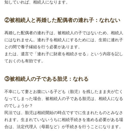
知していれば、相続人になります。
②被相続人と再婚した配偶者の連れ子：なれない
再婚した配偶者の連れ子は、被相続人の子ではないため、相続人
にはなれません。連れ子を相続人にするためには、生前に連れ子
との間で養子縁組を行う必要があります。
または、遺言で「連れ子に財産を相続させる」という内容を記し
ておくのも有効です。
③被相続人の子である胎児：なれる
不幸にして妻とお腹にいる子ども（胎児）を残したまま夫が亡く
なってしまった場合、被相続人の子である胎児は、相続人になる
のでしょうか？
民法では、胎児は相続開始の時点ですでに生まれたものとみなさ
れます。生まれていないうちに相続手続きを進める必要がある場
合は、法定代理人（母親など）が手続きを行うことになります。