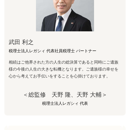
武田 利之
税理士法人レガシィ 代表社員税理士 パートナー
相続はご他界された方の人生の総決算であると同時にご遺族
様の今後の人生の大きな転機となります。ご遺族様の幸せを
心から考えてお手伝いをすることを心掛けております。
＜総監修 天野 隆、天野 大輔＞
税理士法人レガシィ 代表