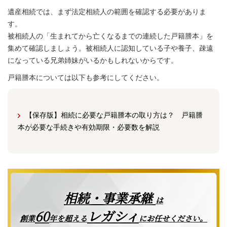
遺産相続では、まず法定相続人の範囲を確認する必要がありま
す。
被相続人の「生まれてから亡くなるまでの連続した戸籍謄本」を
集めて確認しましょう。被相続人に認知している子や養子、疎遠
になっている兄弟姉妹がいるかもしれないからです。
戸籍謄本については以下も参考にしてください。
【保存版】相続に必要な戸籍謄本の取り方は？ 戸籍謄
本が必要な手続きや有効期限・必要数を解説
相続・事業承継
は
レガシィ
60
創業
年を超える
にお任せください。