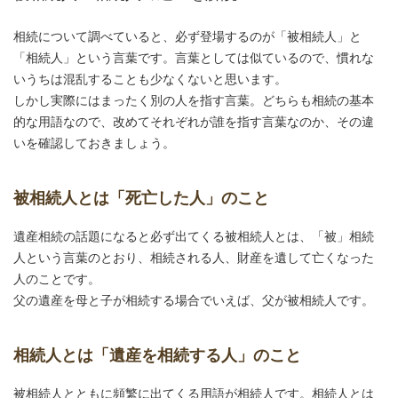
相続について調べていると、必ず登場するのが「被相続人」と
「相続人」という言葉です。言葉としては似ているので、慣れな
いうちは混乱することも少なくないと思います。
しかし実際にはまったく別の人を指す言葉。どちらも相続の基本
的な用語なので、改めてそれぞれが誰を指す言葉なのか、その違
いを確認しておきましょう。
被相続人とは「死亡した人」のこと
遺産相続の話題になると必ず出てくる被相続人とは、「被」相続
人という言葉のとおり、相続される人、財産を遺して亡くなった
人のことです。
父の遺産を母と子が相続する場合でいえば、父が被相続人です。
相続人とは「遺産を相続する人」のこと
被相続人とともに頻繁に出てくる用語が相続人です。相続人とは