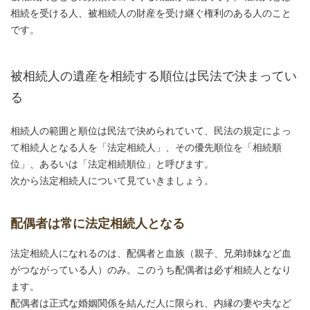
相続を受ける人、被相続人の財産を受け継ぐ権利のある人のこと
です。
被相続人の遺産を相続する順位は民法で決まってい
る
相続人の範囲と順位は民法で決められていて、民法の規定によっ
て相続人となる人を「法定相続人」、その優先順位を「相続順
位」、あるいは「法定相続順位」と呼びます。
次から法定相続人について見ていきましょう。
配偶者は常に法定相続人となる
法定相続人になれるのは、配偶者と血族（親子、兄弟姉妹など血
がつながっている人）のみ。このうち配偶者は必ず相続人となり
ます。
配偶者は正式な婚姻関係を結んだ人に限られ、内縁の妻や夫など