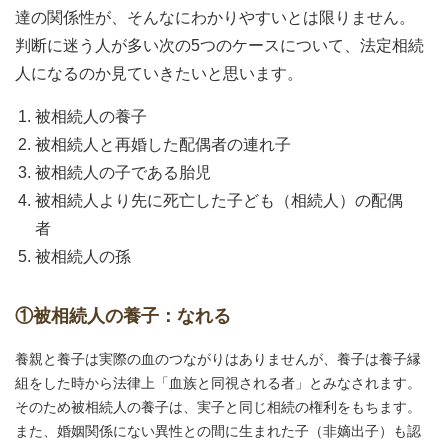
達の関係性が、そんなにわかりやすいとは限りません。
判断に迷う人が多い次の5つのケースについて、法定相続
人になるのか見ていきたいと思います。
被相続人の養子
被相続人と再婚した配偶者の連れ子
被相続人の子である胎児
被相続人より先に死亡した子ども（相続人）の配偶
者
被相続人の孫
①被相続人の養子：なれる
養親と養子は実際の血のつながりはありませんが、養子は養子縁
組をした時から法律上「血族と同視される者」とみなされます。
そのため被相続人の養子は、実子と同じ相続の権利をもちます。
また、婚姻関係にない異性との間に生まれた子（非嫡出子）も認