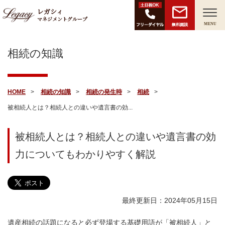
レガシィ
マネジメントグループ
無料面談
MENU
相続の知識
HOME
相続の知識
相続の発生時
相続
被相続人とは？相続人との違いや遺言書の効...
被相続人とは？相続人との違いや遺言書の効
力についてもわかりやすく解説
最終更新日：2024年05月15日
遺産相続の話題になると必ず登場する基礎用語が「被相続人」と