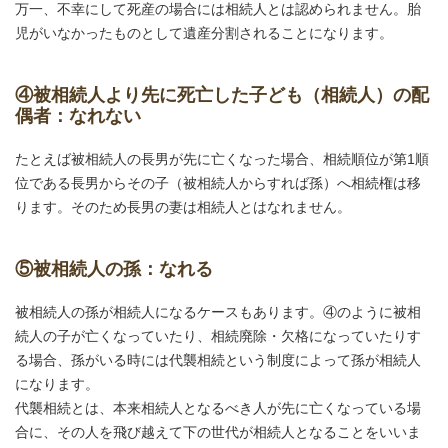
万一、不幸にして死産の場合には相続人とは認められません。胎
児がいなかったものとして遺産分割されることになります。
④被相続人より先に死亡した子ども（相続人）の配
偶者：なれない
たとえば被相続人の長男が先に亡くなった場合、相続順位が第1順
位である長男からその子（被相続人からすれば孫）へ相続権は移
ります。そのため長男の妻は相続人とはなれません。
⑤被相続人の孫：なれる
被相続人の孫が相続人になるケースもあります。④のように被相
続人の子が亡くなっていたり、相続廃除・欠格になっていたりす
る場合、孫がいる時には代襲相続という制度によって孫が相続人
になります。
代襲相続とは、本来相続人となるべき人が先に亡くなっている場
合に、その人を飛び越えて下の世代が相続人となることをいいま