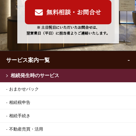
無料相談・お問合せ
※ 土日祝日にいただいたお問合せは、
翌営業日（平日）に担当者よりご連絡いたします。
サービス案内一覧
相続発生時のサービス
おまかせパック
相続税申告
相続手続き
不動産売買・活用