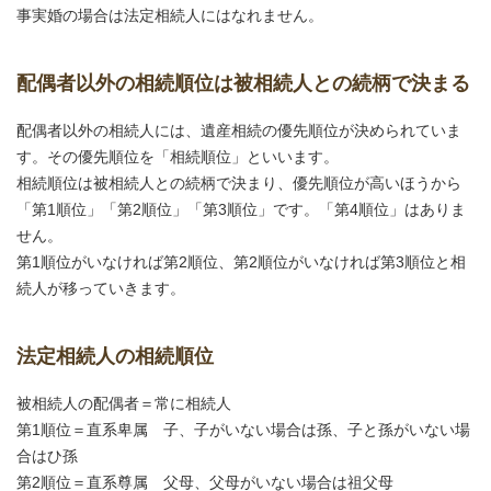
事実婚の場合は法定相続人にはなれません。
配偶者以外の相続順位は被相続人との続柄で決まる
配偶者以外の相続人には、遺産相続の優先順位が決められていま
す。その優先順位を「相続順位」といいます。
相続順位は被相続人との続柄で決まり、優先順位が高いほうから
「第1順位」「第2順位」「第3順位」です。「第4順位」はありま
せん。
第1順位がいなければ第2順位、第2順位がいなければ第3順位と相
続人が移っていきます。
法定相続人の相続順位
被相続人の配偶者＝常に相続人
第1順位＝直系卑属 子、子がいない場合は孫、子と孫がいない場
合はひ孫
第2順位＝直系尊属 父母、父母がいない場合は祖父母