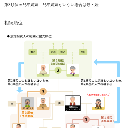
第3順位＝兄弟姉妹 兄弟姉妹がいない場合は甥・姪
相続順位