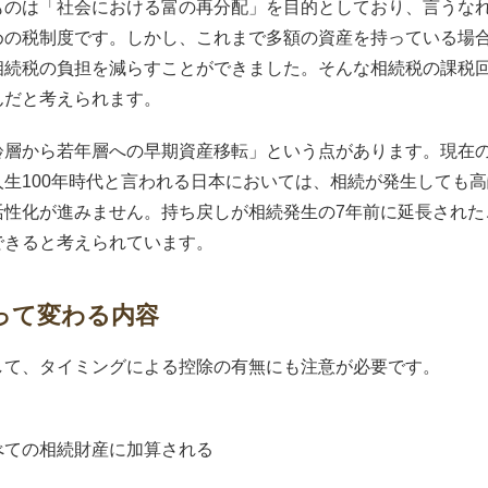
ものは「社会における富の再分配」を目的としており、言うな
めの税制度です。しかし、これまで多額の資産を持っている場
相続税の負担を減らすことができました。そんな相続税の課税
んだと考えられます。
齢層から若年層への早期資産移転」という点があります。現在
生100年時代と言われる日本においては、相続が発生しても
活性化が進みません。持ち戻しが相続発生の7年前に延長された
できると考えられています。
って変わる内容
して、タイミングによる控除の有無にも注意が必要です。
べての相続財産に加算される