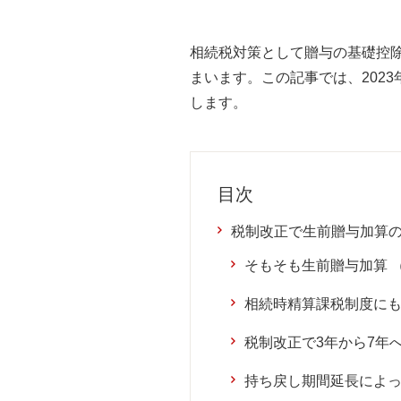
相続税対策として贈与の基礎控
まいます。この記事では、202
します。
目次
税制改正で生前贈与加算の
そもそも生前贈与加算 
相続時精算課税制度にも
税制改正で3年から7年
持ち戻し期間延長によ