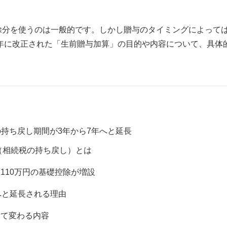
除分を使うのは一般的です。しかし贈与のタイミングによって
3年に改正された「生前贈与加算」の目的や内容について、具体
持ち戻し期間が3年から7年へと延長
（相続税の持ち戻し）とは
110万円の基礎控除が増設
へと延長される理由
って変わる内容