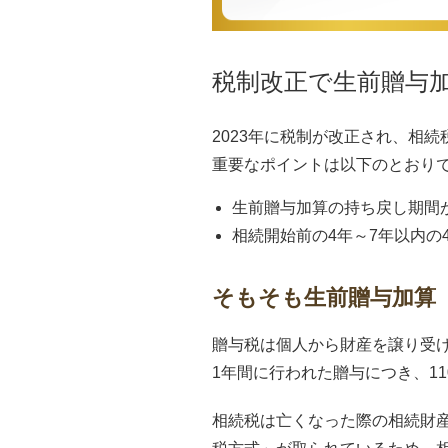
税制改正で生前贈与加
2023年に税制が改正され、相
重要なポイントは以下のとおり
生前贈与加算の持ち戻し期間が
相続開始前の4年～7年以内の
そもそも生前贈与加算
贈与税は個人から財産を譲り受け
1年間に行われた贈与につき、1
相続税は亡くなった際の相続財