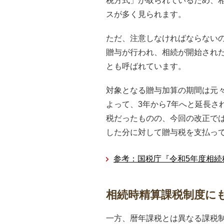
税方式」が取られているため、
スが多く見られます。
ただ、注意しなければならない
贈与が行われ、相続が開始され
とも呼ばれています。
対象となる贈与加算の期間は元々
よって、3年から7年へと延長さ
税だったものの、今回の改正で
した分に対して贈与税を支払っ
参考：国税庁『令和5年度相続
相続時精算課税制度にも
一方、暦年課税とは異なる課税