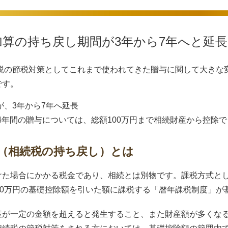
算の持ち戻し期間が3年から7年へと延長
続税の節税対策としてこれまで使われてきた贈与に関して大きな
です。
、3年から7年へ延長
4年間の贈与については、総額100万円まで相続財産から控除で
 （相続税の持ち戻し）とは
た場合にかかる税金であり、相続とは別物です。課税方式として
10万円の基礎控除額を引いた額に課税する「暦年課税制度」が
産が一定の金額を超えると発生すること、また財産額が多くな