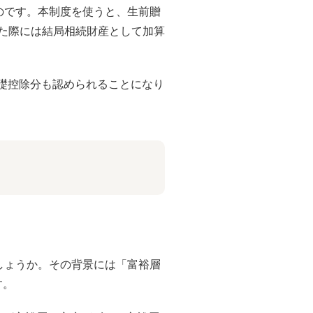
のです。本制度を使うと、生前贈
った際には結局相続財産として加算
の基礎控除分も認められることになり
しょうか。その背景には「富裕層
す。