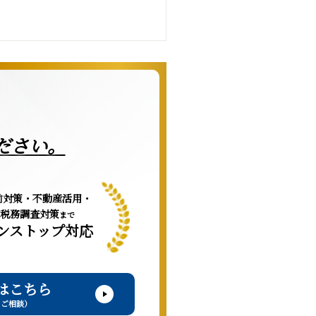
ださい。
前対策・不動産活用・
税務調査対策
まで
ンストップ対応
はこちら
・ご相談）