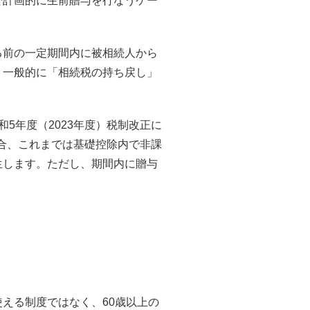
で計画的に生前贈与を行なうケー
る前の一定期間内に被相続人から
。一般的に「相続税の持ち戻し」
5年度（2023年度）税制改正に
場合、これまでは基礎控除内で非課
生します。ただし、期間内に贈与
える制度ではなく、60歳以上の