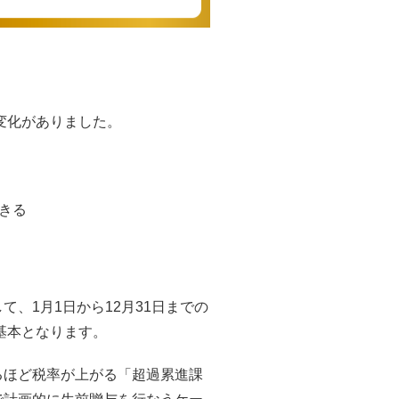
変化がありました。
きる
、1月1日から12月31日までの
基本となります。
るほど税率が上がる「超過累進課