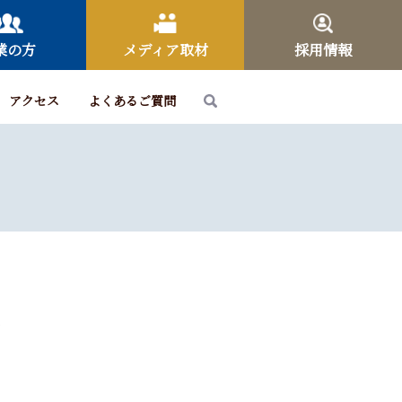
業の方
メディア取材
採用情報
アクセス
よくあるご質問
長