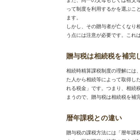
また、同一の父母もしくは祖父母
って制度を利用するかを選ぶこ
ます。
しかし、その贈与者が亡くなり
う点には注意が必要です。これ
贈与税は相続税を補完
相続時精算課税制度の理解には
た人から相続等によって取得し
れる税金」です。つまり、相続
まうので、贈与税は相続税を補
暦年課税との違い
贈与税の課税方法には「暦年課