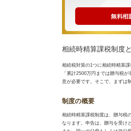
無料相
相続時精算課税制度
相続税対策の1つに相続時精算
「累計2500万円までは贈与税
意が必要です。そこで、まずは
制度の概要
相続時精算課税制度は、贈与税の
なります。申告は、贈与を受けと