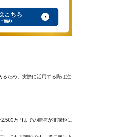
はこちら
・ご相談）
あるため、実際に活用する際は注
,500万円までの贈与が非課税に
す。