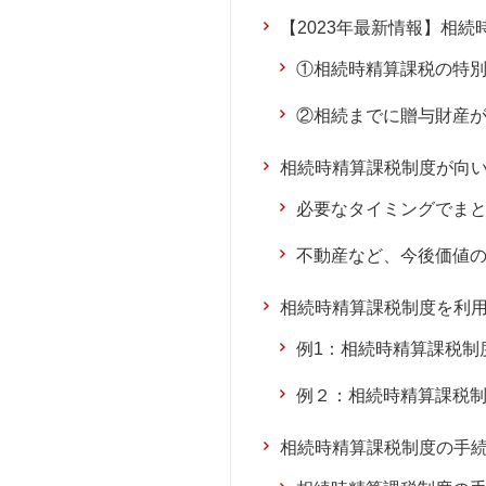
【2023年最新情報】相
①相続時精算課税の特別控
②相続までに贈与財産
相続時精算課税制度が向
必要なタイミングでま
不動産など、今後価値
相続時精算課税制度を利
例1：相続時精算課税制
例２：相続時精算課税
相続時精算課税制度の手