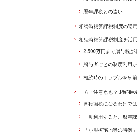
暦年課税との違い
相続時精算課税制度の適
相続時精算課税制度を活用
2,500万円まで贈与
贈与者ごとの制度利用
相続時のトラブルを事
一方で注意点も？ 相続時
直接節税になるわけで
一度利用すると、暦年
「小規模宅地等の特例