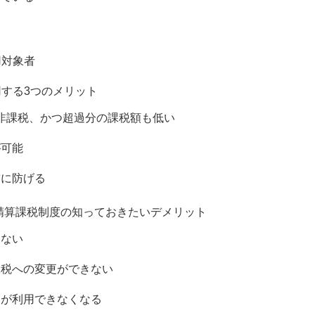
用対象者
する3つのメリット
税が非課税、かつ超過分の課税額も低い
が可能
前に防げる
精算課税制度の知っておきたいデメリット
はない
課税への変更ができない
」が利用できなくなる