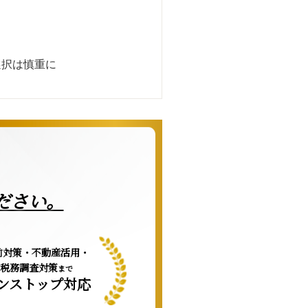
選択は慎重に
ださい。
前対策・不動産活用・
税務調査対策
まで
ンストップ対応