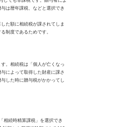
贈与しても非課税です。贈与者によ
贈与は暦年課税、などと選択でき
算した額に相続税が課されてしま
する制度であるためです。
ます。相続税は「個人が亡くなっ
贈与によって取得した財産に課さ
贈与した時に贈与税がかかってし
「相続時精算課税」を選択でき