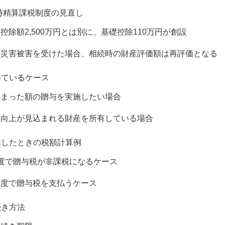
続時精算課税制度の見直し
除額2,500万円とは別に、基礎控除110万円が創設
が災害被害を受けた場合、相続時の財産評価額は再評価となる
いているケース
とまった額の贈与を実施したい場合
の向上が見込まれる財産を所有している場合
用したときの税額計算例
度で贈与税が非課税になるケース
制度で贈与税を支払うケース
続き方法