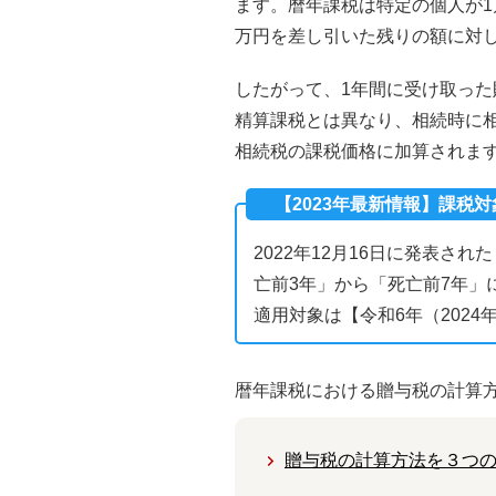
ます。暦年課税は特定の個人が1
万円を差し引いた残りの額に対
したがって、1年間に受け取った
精算課税とは異なり、相続時に
相続税の課税価格に加算されま
【2023年最新情報】課税
2022年12月16日に発表
亡前3年」から「死亡前7年」
適用対象は【令和6年（2024
暦年課税における贈与税の計算
贈与税の計算方法を３つ