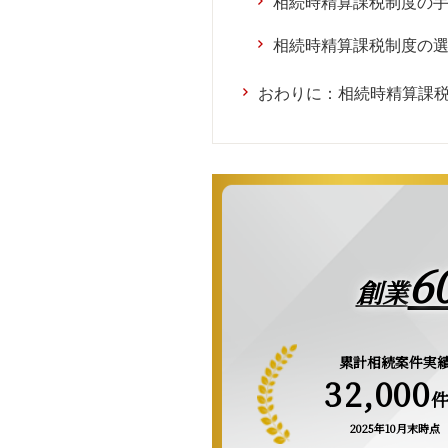
相続時精算課税制度の
相続時精算課税制度の
おわりに：相続時精算課
6
創業
累計相続案件実
32,000
2025年10月末時点