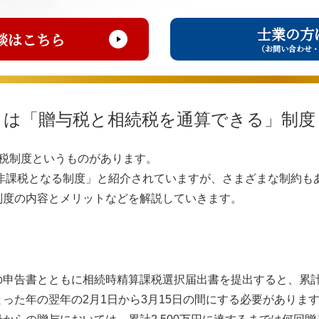
士業の方
談はこちら
（お問い合わせ
とは「贈与税と相続税を通算できる」制度
課税制度というものがあります。
が非課税となる制度」と紹介されていますが、さまざまな制約も
制度の内容とメリットなどを解説していきます。
申告書とともに相続時精算課税選択届出書を提出すると、累計2
った年の翌年の2月1日から3月15日の間にする必要がありま