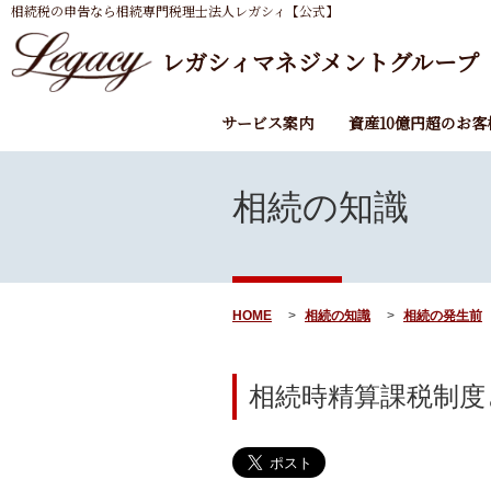
相続税の申告なら相続専門税理士法人レガシィ【公式】
レガシィマネジメントグループ
サービス案内
資産10億円超のお客
相続の知識
HOME
相続の知識
相続の発生前
相続時精算課税制度