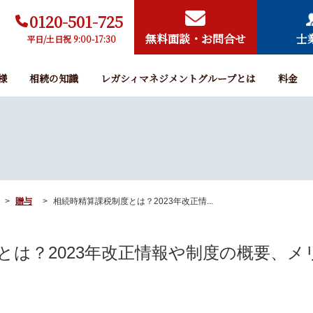
0120-501-725
無料面談・お問合せ
士
平日/土日祝 9:00-17:30
様
相続の知識
レガシィマネジメントグループとは
料金
贈与
相続時精算課税制度とは？2023年改正情...
とは？2023年改正情報や制度の概要、メ