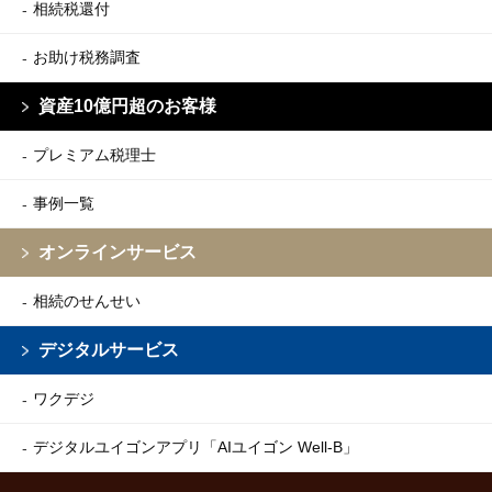
相続税還付
お助け税務調査
資産10億円超のお客様
プレミアム税理士
事例一覧
オンラインサービス
相続のせんせい
デジタルサービス
ワクデジ
デジタルユイゴンアプリ
「AIユイゴン Well-B」