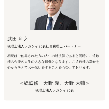
武田 利之
税理士法人レガシィ 代表社員税理士 パートナー
相続はご他界された方の人生の総決算であると同時にご遺族
様の今後の人生の大きな転機となります。ご遺族様の幸せを
心から考えてお手伝いをすることを心掛けております。
＜総監修 天野 隆、天野 大輔＞
税理士法人レガシィ 代表