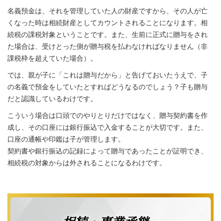
名義預金は、それを管理していた人の財産ですから、その人が亡
くなった時は相続財産としてカウントされることになります。相
続税の課税対象ということです。また、生前に正式に贈与をされ
た場合は、受けとった側が贈与税を払わなければなりません（非
課税枠を超えていた場合）。
では、親が子に「これは贈与だから」と告げておいたうえで、子
の名義で預金をしていたとすればどうなるのでしょう？子も贈与
だと認識しているわけです。
こういう場合は口頭でのやりとりだけではなく、贈与契約書を作
成し、その口座には銀行振込で入金することが大切です。また、
口座の通帳や印鑑は子が管理します。
契約書や銀行振込の記録によって贈与であったことが証明でき、
相続税の対象からは外されることになるわけです。