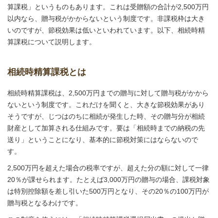
算課税」というものもあります。これは受贈額の合計が2,500万円
以内なら、贈与税がかからないという制度です。非課税枠は大き
いのですが、節税効果は低いといわれています。以下、相続時精
算課税について説明します。
相続時精算課税とは
相続時精算課税は、2,500万円までの贈与に対して贈与税がかから
ないという制度です。これだけを聞くと、大きな節税効果があり
そうですが、じつはのちに相続が発生した時、その贈与分が相続
財産として加算される仕組みです。要は「相続時までの納税の先
送り」ということになり、基本的に節税対策にはならないので
す。
2,500万円を超えた場合の税率ですが、超えた分の額に対して一律
20％が課せられます。たとえば3,000万円の贈与の場合、課税対象
は特別控除額を差し引いた500万円となり、その20％の100万円が
贈与税となるわけです。