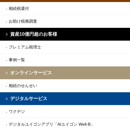
相続税還付
お助け税務調査
資産10億円超のお客様
プレミアム税理士
事例一覧
オンラインサービス
相続のせんせい
デジタルサービス
ワクデジ
デジタルユイゴンアプリ
「AIユイゴン Well-B」