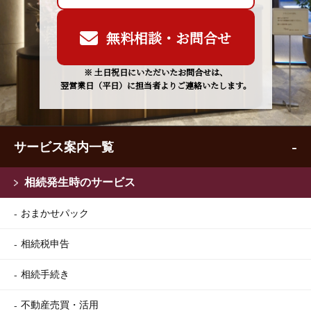
無料相談・お問合せ
※ 土日祝日にいただいたお問合せは、
翌営業日（平日）に担当者よりご連絡いたします。
サービス案内一覧
相続発生時のサービス
おまかせパック
相続税申告
相続手続き
不動産売買・活用