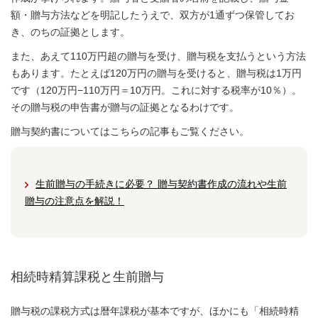
額・贈与方法などを明記したうえで、双方が1通ずつ保管してお
き、のちの証拠とします。
また、あえて110万円超の贈与を受け、贈与税を支払うという方法
もあります。たとえば120万円の贈与を受けると、贈与税は1万円
です（120万円−110万円＝10万円。これに対する税率が10％）。
その贈与税の申告書が贈与の証拠となるわけです。
贈与契約書についてはこちらの記事もご覧ください。
生前贈与の手続きに必要？ 贈与契約書作成の流れや生前
贈与の注意点を解説！
相続時精算課税と生前贈与
贈与税の課税方式は暦年課税が基本ですが、ほかにも「相続時精