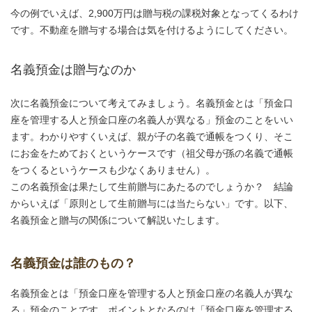
今の例でいえば、2,900万円は贈与税の課税対象となってくるわけ
です。不動産を贈与する場合は気を付けるようにしてください。
名義預金は贈与なのか
次に名義預金について考えてみましょう。名義預金とは「預金口
座を管理する人と預金口座の名義人が異なる」預金のことをいい
ます。わかりやすくいえば、親が子の名義で通帳をつくり、そこ
にお金をためておくというケースです（祖父母が孫の名義で通帳
をつくるというケースも少なくありません）。
この名義預金は果たして生前贈与にあたるのでしょうか？ 結論
からいえば「原則として生前贈与には当たらない」です。以下、
名義預金と贈与の関係について解説いたします。
名義預金は誰のもの？
名義預金とは「預金口座を管理する人と預金口座の名義人が異な
る」預金のことです。ポイントとなるのは「預金口座を管理する