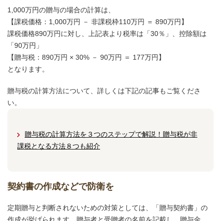
1,000万円の贈与の場合の計算は、
【課税価格：1,000万円 － 非課税枠110万円 ＝ 890万円】
課税価格890万円に対し、上記表より税率は「30％」、控除額は
「90万円」
【贈与税：890万円 × 30% － 90万円 ＝ 177万円】
となります。
贈与税の計算方法について、詳しくは下記の記事もご覧くださ
い。
贈与税の計算方法を３つのステップで解説！贈与税が非
課税となる方法８つも紹介
契約書の作成などで防衛を
定期贈与と判断されないための対策としては、「贈与契約書」の
作成が挙げられます。贈与者と受贈者の名前を記載し、贈与金