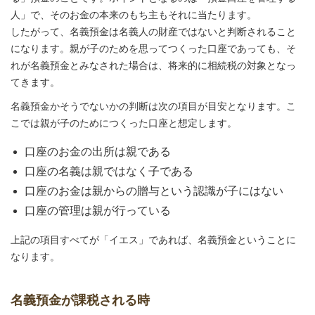
人」で、そのお金の本来のもち主もそれに当たります。
したがって、名義預金は名義人の財産ではないと判断されること
になります。親が子のためを思ってつくった口座であっても、そ
れが名義預金とみなされた場合は、将来的に相続税の対象となっ
てきます。
名義預金かそうでないかの判断は次の項目が目安となります。こ
こでは親が子のためにつくった口座と想定します。
口座のお金の出所は親である
口座の名義は親ではなく子である
口座のお金は親からの贈与という認識が子にはない
口座の管理は親が行っている
上記の項目すべてが「イエス」であれば、名義預金ということに
なります。
名義預金が課税される時