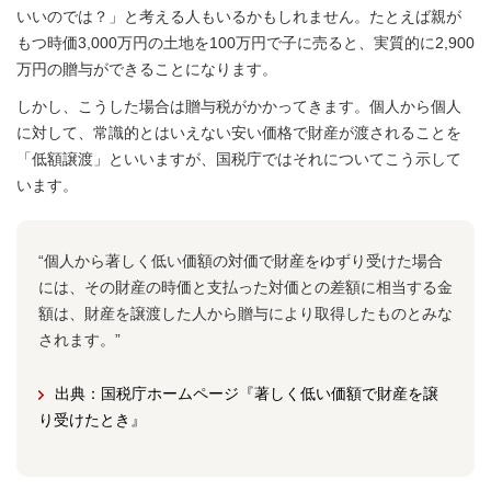
いいのでは？」と考える人もいるかもしれません。たとえば親が
もつ時価3,000万円の土地を100万円で子に売ると、実質的に2,900
万円の贈与ができることになります。
しかし、こうした場合は贈与税がかかってきます。個人から個人
に対して、常識的とはいえない安い価格で財産が渡されることを
「低額譲渡」といいますが、国税庁ではそれについてこう示して
います。
“個人から著しく低い価額の対価で財産をゆずり受けた場合
には、その財産の時価と支払った対価との差額に相当する金
額は、財産を譲渡した人から贈与により取得したものとみな
されます。”
出典：国税庁ホームページ『著しく低い価額で財産を譲
り受けたとき』