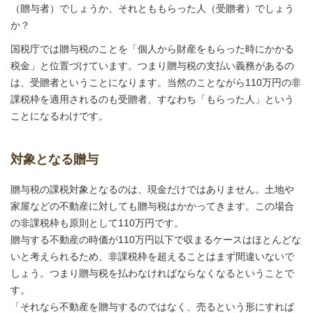
（贈与者）でしょうか、それとももらった人（受贈者）でしょう
か？
国税庁では贈与税のことを「個人から財産をもらった時にかかる
税金」と位置づけています。つまり贈与税の支払い義務があるの
は、受贈者ということになります。当然のことながら110万円の非
課税枠を適用されるのも受贈者、すなわち「もらった人」という
ことになるわけです。
対象となる贈与
贈与税の課税対象となるのは、現金だけではありません。土地や
家屋などの不動産に対しても贈与税はかかってきます。この場合
の非課税枠も原則として110万円です。
贈与する不動産の時価が110万円以下で収まるケースはほとんどな
いと考えられるため、非課税枠を超えることはまず間違いないで
しょう。つまり贈与税を払わなければならなくなるということで
す。
「それなら不動産を贈与するのではなく、売るという形にすれば