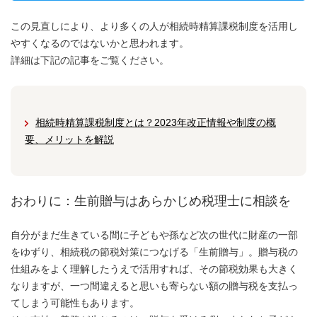
この見直しにより、より多くの人が相続時精算課税制度を活用し
やすくなるのではないかと思われます。
詳細は下記の記事をご覧ください。
相続時精算課税制度とは？2023年改正情報や制度の概
要、メリットを解説
おわりに：生前贈与はあらかじめ税理士に相談を
自分がまだ生きている間に子どもや孫など次の世代に財産の一部
をゆずり、相続税の節税対策につなげる「生前贈与」。贈与税の
仕組みをよく理解したうえで活用すれば、その節税効果も大きく
なりますが、一つ間違えると思いも寄らない額の贈与税を支払っ
てしまう可能性もあります。