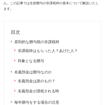
ん。この記事では生前贈与の非課税枠の基本について解説いたし
ます。
目次
原則的な贈与税の非課税枠
非課税枠はもらった人？あげた人？
対象となる贈与
名義預金は贈与なのか
名義預金は誰のもの？
名義預金が課税される時
毎年贈与をする場合の注意