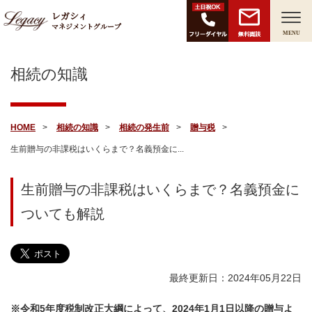
レガシィ
マネジメントグループ
無料面談
MENU
相続の知識
HOME
相続の知識
相続の発生前
贈与税
生前贈与の非課税はいくらまで？名義預金に...
生前贈与の非課税はいくらまで？名義預金に
ついても解説
最終更新日：2024年05月22日
※令和5年度税制改正大綱によって、2024年1月1日以降の贈与よ