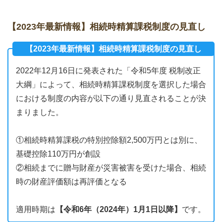
【2023年最新情報】相続時精算課税制度の見直し
【2023年最新情報】相続時精算課税制度の見直し
2022年12月16日に発表された「令和5年度 税制改正
大綱」によって、相続時精算課税制度を選択した場合
における制度の内容が以下の通り見直されることが決
まりました。
①相続時精算課税の特別控除額2,500万円とは別に、
基礎控除110万円が創設
②相続までに贈与財産が災害被害を受けた場合、相続
時の財産評価額は再評価となる
適用時期は
【令和6年（2024年）1月1日以降】
です。