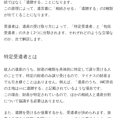
続ではなく「遺贈する」ことになります。
この原理によって、遺言書に「相続させる」「遺贈する」の2種類
が出てくることになります。
受遺者は、遺産の受け取り方によって、「特定受遺者」と「包括
受遺者」の大きく2つに分類されます。それぞれどのような立場な
のか、次で解説します。
特定受遺者とは
故人の遺産のうち、財産の種類を具体的に特定して譲り受ける人
のことです。特定の財産のみ譲り受けるので、マイナスの財産ま
でも引き継ぐことはありません。例えば、「遺産のうち、A町所在
の土地は○○に遺贈する」と記載されているような場合です。
この場合、財産が特定されているので、ほかの相続人と遺産分割
について協議する必要はありません。
また、遺贈を受けるか放棄するかも、受遺者が決められます。放