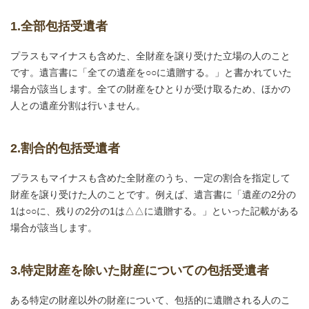
1.全部包括受遺者
プラスもマイナスも含めた、全財産を譲り受けた立場の人のこと
です。遺言書に「全ての遺産を○○に遺贈する。」と書かれていた
場合が該当します。全ての財産をひとりが受け取るため、ほかの
人との遺産分割は行いません。
2.割合的包括受遺者
プラスもマイナスも含めた全財産のうち、一定の割合を指定して
財産を譲り受けた人のことです。例えば、遺言書に「遺産の2分の
1は○○に、残りの2分の1は△△に遺贈する。」といった記載がある
場合が該当します。
3.特定財産を除いた財産についての包括受遺者
ある特定の財産以外の財産について、包括的に遺贈される人のこ