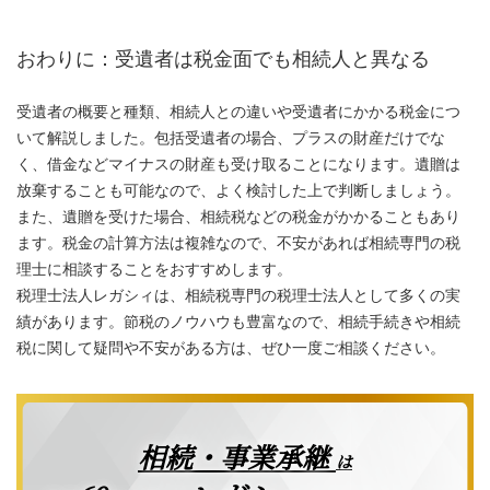
おわりに：受遺者は税金面でも相続人と異なる
受遺者の概要と種類、相続人との違いや受遺者にかかる税金につ
いて解説しました。包括受遺者の場合、プラスの財産だけでな
く、借金などマイナスの財産も受け取ることになります。遺贈は
放棄することも可能なので、よく検討した上で判断しましょう。
また、遺贈を受けた場合、相続税などの税金がかかることもあり
ます。税金の計算方法は複雑なので、不安があれば相続専門の税
理士に相談することをおすすめします。
税理士法人レガシィは、相続税専門の税理士法人として多くの実
績があります。節税のノウハウも豊富なので、相続手続きや相続
税に関して疑問や不安がある方は、ぜひ一度ご相談ください。
相続・事業承継
は