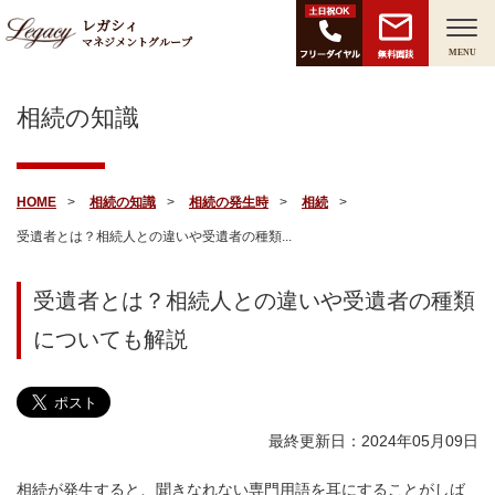
レガシィ
マネジメントグループ
無料面談
MENU
相続の知識
HOME
相続の知識
相続の発生時
相続
受遺者とは？相続人との違いや受遺者の種類...
受遺者とは？相続人との違いや受遺者の種類
についても解説
最終更新日：2024年05月09日
相続が発生すると、聞きなれない専門用語を耳にすることがしば