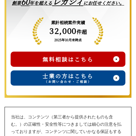
レガシィ
60
創業
年を超える
にお任せください。
累計相続案件実績
32,000
件超
2025年10月末時点
無料相談はこちら
士業の方はこちら
（お問い合わせ・ご相談）
当社は、コンテンツ（第三者から提供されたものも含
む。）の正確性・安全性等につきましては細心の注意を払
っておりますが、コンテンツに関していかなる保証もする