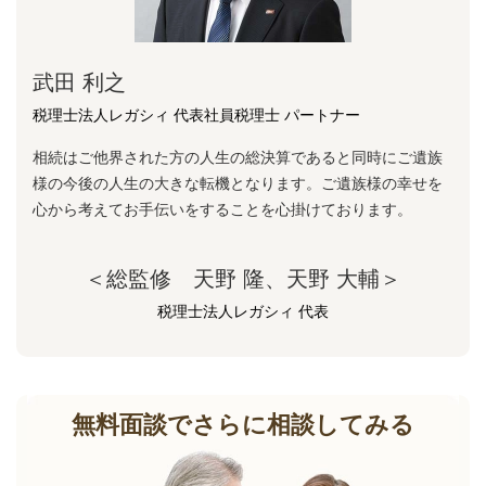
武田 利之
税理士法人レガシィ 代表社員税理士 パートナー
相続はご他界された方の人生の総決算であると同時にご遺族
様の今後の人生の大きな転機となります。ご遺族様の幸せを
心から考えてお手伝いをすることを心掛けております。
＜総監修 天野 隆、天野 大輔＞
税理士法人レガシィ 代表
無料面談でさらに相談してみる