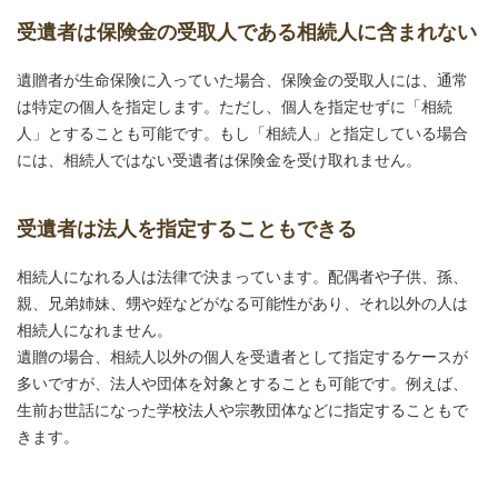
受遺者は保険金の受取人である相続人に含まれない
遺贈者が⽣命保険に入っていた場合、保険⾦の受取⼈には、通常
は特定の個人を指定します。ただし、個人を指定せずに「相続
人」とすることも可能です。もし「相続人」と指定している場合
には、相続人ではない受遺者は保険金を受け取れません。
受遺者は法人を指定することもできる
相続人になれる人は法律で決まっています。配偶者や子供、孫、
親、兄弟姉妹、甥や姪などがなる可能性があり、それ以外の人は
相続人になれません。
遺贈の場合、相続人以外の個人を受遺者として指定するケースが
多いですが、法⼈や団体を対象とすることも可能です。例えば、
生前お世話になった学校法人や宗教団体などに指定することもで
きます。