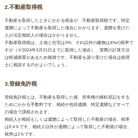
2.不動産取得税
不動産を取得したときにかかる税金が、不動産取得税です。特定
遺贈によって不動産を取得した場合にかかります。遺贈を受けた
人が法定相続人の場合はかかりません。
不動産取得税は、土地と住宅は3%、それ以外の建物は4%の税率で
すが（※2024年3月31日までに取得した場合）、実際の計算方法
は軽減措置があるため複雑です。不動産を譲り受けた場合は税理
士に相談するのがよいでしょう。
3.登録免許税
登録免許税とは、不動産を取得した後、所有権の移転登記をする
ためにかかる手数料です。相続や包括遺贈、特定遺贈などすべて
の場合で課税されます。
相続人が相続もしくは遺贈によって取得した不動産の場合、税率
は0.4％です。相続人以外が遺贈によって取得した不動産の場合、
税率は2％です。