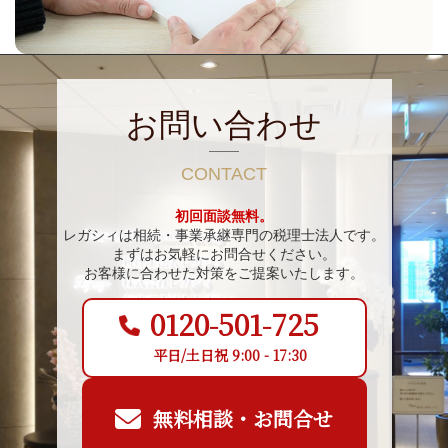
お問い合わせ
CONTACT
初回面談無料。
レガシィは相続・事業承継専門の税理士法人です。
まずはお気軽にお問合せください。
お客様に合わせた対策をご提案いたします。
0120-501-725
平日/土日祝 9:00 - 17:30
無料相談・お問合せ