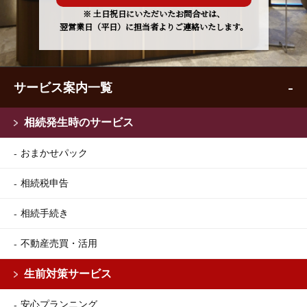
※ 土日祝日にいただいたお問合せは、
翌営業日（平日）に担当者よりご連絡いたします。
サービス案内一覧
相続発生時のサービス
おまかせパック
相続税申告
相続手続き
不動産売買・活用
生前対策サービス
安心プランニング