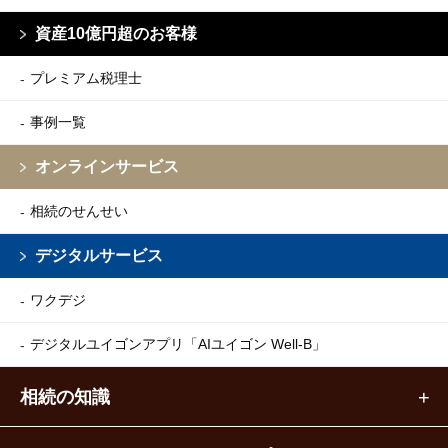
資産10億円超のお客様
プレミアム税理士
事例一覧
オンラインサービス
相続のせんせい
デジタルサービス
ワクデジ
デジタルユイゴンアプリ
「AIユイゴン Well-B」
相続の知識