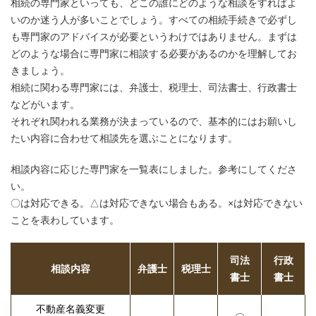
相続の専門家といっても、どこの誰にどのような相談をすればよ
いのか迷う人が多いことでしょう。すべての相続手続きで必ずし
も専門家のアドバイスが必要というわけではありません。まずは
どのような場合に専門家に相談する必要があるのかを理解してお
きましょう。
相続に関わる専門家には、弁護士、税理士、司法書士、行政書士
などがいます。
それぞれ関われる業務が決まっているので、基本的にはお願いし
たい内容に合わせて相談先を選ぶことになります。
相談内容に応じた専門家を一覧表にしました。参考にしてくださ
い。
〇は対応できる。△は対応できない場合もある。×は対応できない
ことを表わしています。
司法
行政
相談内容
弁護士
税理士
書士
書士
不動産名義変更