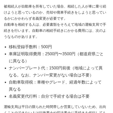
被相続人が自動車を所有していた場合、相続した人が車に乗り続
けようと思っているのか、売却や廃車手続きをしようと思ってい
るかにかかわらず名義変更が必要です。
自動車を相続する人は、必要書類をそろえて地域の運輸支局で手
続きを行います。自動車の相続手続きにかかる費用には、次のよ
うなものがあります。
移転登録手数料：500円
車庫証明取得費用：2500円〜3500円（都道府県ごと
に異なる）
ナンバープレート代：1500円前後（地域によって異
なる。なお、ナンバー変更がない場合は不要）
自動車取得税：車種やグレード、経過年数によって
異なる
名義変更代行料：自分で手続する場合は不要
運輸支局は平日の限られた時間帯しか営業していないため、出向
くことのできない人は行政書士や司法書士に手続きを代行しても