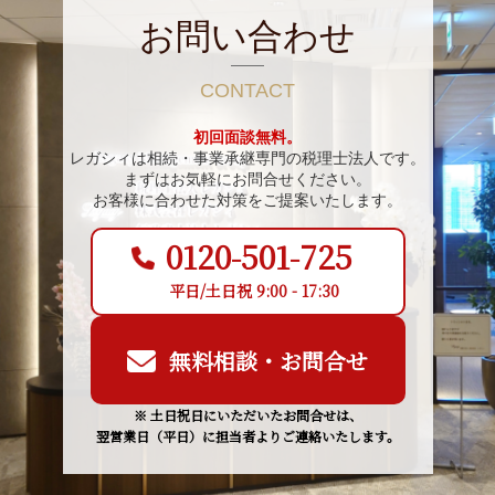
お問い合わせ
CONTACT
初回面談無料。
レガシィは相続・事業承継専門の税理士法人です。
まずはお気軽にお問合せください。
お客様に合わせた対策をご提案いたします。
0120-501-725
平日/土日祝 9:00 - 17:30
無料相談・お問合せ
※ 土日祝日にいただいたお問合せは、
翌営業日（平日）に担当者よりご連絡いたします。