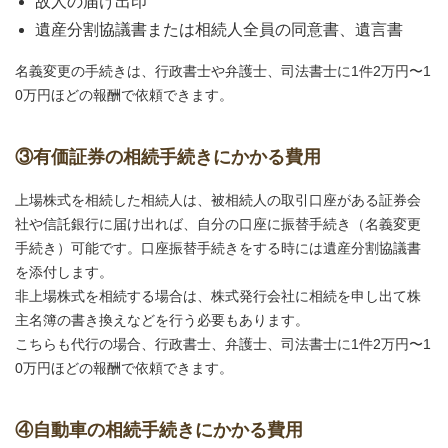
故人の届け出印
遺産分割協議書または相続人全員の同意書、遺言書
名義変更の手続きは、行政書士や弁護士、司法書士に1件2万円〜1
0万円ほどの報酬で依頼できます。
③有価証券の相続手続きにかかる費用
上場株式を相続した相続人は、被相続人の取引口座がある証券会
社や信託銀行に届け出れば、自分の口座に振替手続き（名義変更
手続き）可能です。口座振替手続きをする時には遺産分割協議書
を添付します。
非上場株式を相続する場合は、株式発行会社に相続を申し出て株
主名簿の書き換えなどを行う必要もあります。
こちらも代行の場合、行政書士、弁護士、司法書士に1件2万円〜1
0万円ほどの報酬で依頼できます。
④自動車の相続手続きにかかる費用