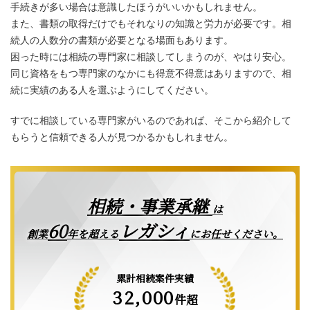
手続きが多い場合は意識したほうがいいかもしれません。
また、書類の取得だけでもそれなりの知識と労力が必要です。相
続人の人数分の書類が必要となる場面もあります。
困った時には相続の専門家に相談してしまうのが、やはり安心。
同じ資格をもつ専門家のなかにも得意不得意はありますので、相
続に実績のある人を選ぶようにしてください。
すでに相談している専門家がいるのであれば、そこから紹介して
もらうと信頼できる人が見つかるかもしれません。
相続・事業承継
は
レガシィ
60
創業
年を超える
にお任せください。
累計相続案件実績
32,000
件超