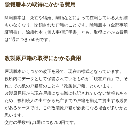
除籍謄本の取得にかかる費用
除籍謄本は、死亡や結婚、離婚などによって在籍している人が誰
もいなくなり、閉鎖された戸籍のことです。除籍謄本（全部事項
証明書）、除籍抄本（個人事項証明書）とも、取得にかかる費用
は1通につき750円です。
改製原戸籍の取得にかかる費用
戸籍謄本いくつかの改正を経て、現在の様式となっています。
役所内にデータとして保管されているものが「現在戸籍」で、そ
れまでの紙の戸籍簿のことを「改製原戸籍」といいます。
改製原戸籍から現在戸籍になる際に転記されていない情報もある
ため、被相続人の出生から死亡までの戸籍を揃えて提出する必要
があるケースでは、この改製原戸籍が必要になる場合が多いかと
思います。
交付の手数料は1通につき750円です。