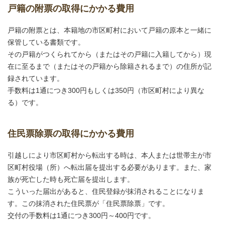
戸籍の附票の取得にかかる費用
戸籍の附票とは、本籍地の市区町村において戸籍の原本と一緒に
保管している書類です。
その戸籍がつくられてから（またはその戸籍に入籍してから）現
在に至るまで（またはその戸籍から除籍されるまで）の住所が記
録されています。
手数料は1通につき300円もしくは350円（市区町村により異な
る）です。
住民票除票の取得にかかる費用
引越しにより市区町村から転出する時は、本人または世帯主が市
区町村役場（所）へ転出届を提出する必要があります。また、家
族が死亡した時も死亡届を提出します。
こういった届出があると、住民登録が抹消されることになりま
す。この抹消された住民票が「住民票除票」です。
交付の手数料は1通につき300円～400円です。