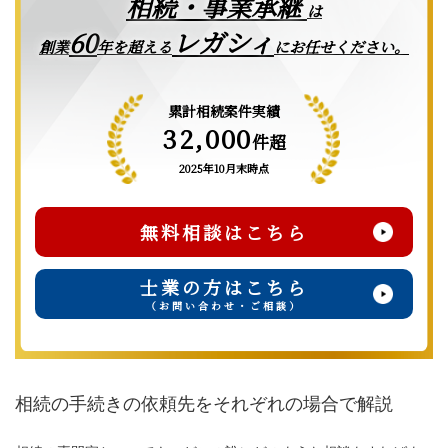
相続・事業承継
は
レガシィ
60
創業
年を超える
にお任せください。
累計相続案件実績
32,000
件超
2025年10月末時点
無料相談はこちら
士業の方はこちら
（お問い合わせ・ご相談）
相続の手続きの依頼先をそれぞれの場合で解説