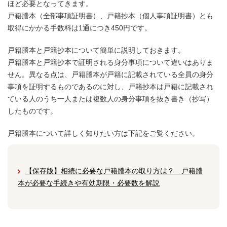
ほど必要となってきます。
戸籍謄本（全部事項証明書）、戸籍抄本（個人事項証明書）とも
取得にかかる手数料は1通につき450円です。
戸籍謄本と戸籍抄本について簡単に説明しておきます。
戸籍謄本と戸籍抄本で証明される身分事項について違いはありま
せん。異なる点は、戸籍謄本が戸籍に記載されている全員の身分
事項を証明するものであるのに対し、戸籍抄本は戸籍に記載され
ている人のうち一人または複数人の身分事項を抜き書き（抄写）
したものです。
戸籍謄本について詳しく知りたい方は下記をご覧ください。
【保存版】相続に必要な戸籍謄本の取り方は？ 戸籍謄
本が必要な手続きや有効期限・必要数を解説