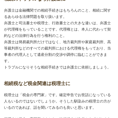
弁護士は金融機関での相続手続きはもちろんのこと、相続に関す
るあらゆる法律問題を取り扱います。
弁護士と司法書士や税理士、行政書士との大きな違いは、弁護士
が代理権をもっていることです。代理権とは、本人に代わって契
約などの法律行為を行う権利のこと。
弁護士は簡易裁判所だけではなく、地方裁判所や家庭裁判所、高
等裁判所などのすべての裁判所における代理権をもっており、当
事者の代理人として遺産分割の交渉や調停に臨むことができま
す。
トラブルになりそうな相続手続きでは弁護士に依頼しましょう。
相続税など税金関連は税理士に
税理士は「税金の専門家」です。確定申告でお世話になっている
人もいるのではないでしょうか。そうした馴染みの税理士の方が
いるのであれば、話を聞いてみるのも良いと思います。