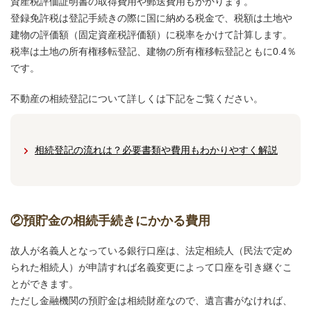
資産税評価証明書の取得費用や郵送費用もかかります。
登録免許税は登記手続きの際に国に納める税金で、税額は土地や
建物の評価額（固定資産税評価額）に税率をかけて計算します。
税率は土地の所有権移転登記、建物の所有権移転登記ともに0.4％
です。
不動産の相続登記について詳しくは下記をご覧ください。
相続登記の流れは？必要書類や費用もわかりやすく解説
②預貯金の相続手続きにかかる費用
故人が名義人となっている銀行口座は、法定相続人（民法で定め
られた相続人）が申請すれば名義変更によって口座を引き継ぐこ
とができます。
ただし金融機関の預貯金は相続財産なので、遺言書がなければ、