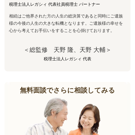
税理士法人レガシィ 代表社員税理士 パートナー
相続はご他界された方の人生の総決算であると同時にご遺族
様の今後の人生の大きな転機となります。ご遺族様の幸せを
心から考えてお手伝いをすることを心掛けております。
＜総監修 天野 隆、天野 大輔＞
税理士法人レガシィ 代表
無料面談でさらに相談してみる