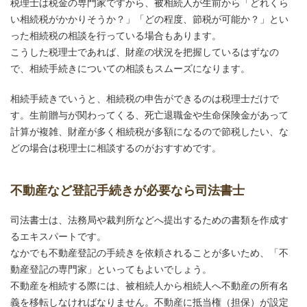
税理士は税金の専門家ですから、被相続人が生前から「どれくら
い相続税がかかりそうか？」「どの程度、節税が可能か？」とい
った相続税の相談を行っている場合もあります。
こうした税理士であれば、財産の状況を把握しているはずなの
で、相続手続きについての相談もスムーズになります。
相続手続きでいうと、相続税の申告ができるのは税理士だけで
す。生前贈与が関わってくる、死亡退職金や生命保険金があって
計算が複雑、財産が多く相続税が多額になるので節税したい、な
どの場合は税理士に相談するのがおすすめです。
不動産など登記手続きが必要なら司法書士
司法書士は、法務局や裁判所などへ提出するための書類を作成す
るエキスパートです。
なかでも不動産登記の手続きを依頼されることが多いため、「不
動産登記の専門家」といってもよいでしょう。
不動産を相続する際には、被相続人から相続人へ不動産の所有名
義を移転しなければなりません。不動産に抵当権（担保）が設定