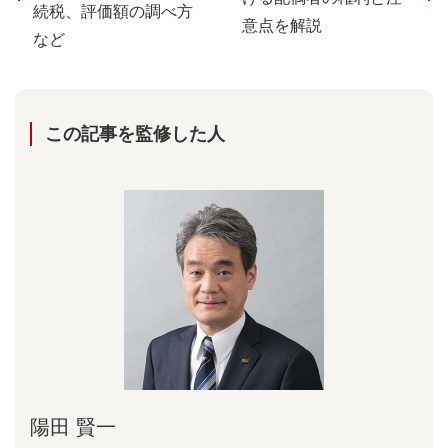
続税、評価額の調べ方
意点を解説
など
この記事を監修した⼈
陽⽥ 賢⼀