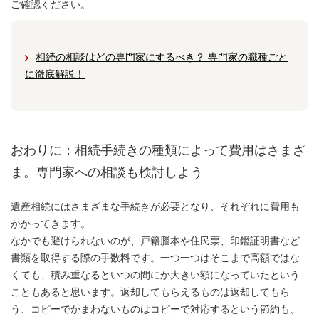
ご確認ください。
相続の相談はどの専門家にするべき？ 専門家の職種ごと
に徹底解説！
おわりに：相続手続きの種類によって費用はさまざ
ま。専門家への相談も検討しよう
遺産相続にはさまざまな手続きが必要となり、それぞれに費用も
かかってきます。
なかでも避けられないのが、戸籍謄本や住民票、印鑑証明書など
書類を取得する際の手数料です。一つ一つはそこまで高額ではな
くても、積み重なるといつの間にか大きい額になっていたという
こともあると思います。返却してもらえるものは返却してもら
う、コピーでかまわないものはコピーで対応するという節約も、