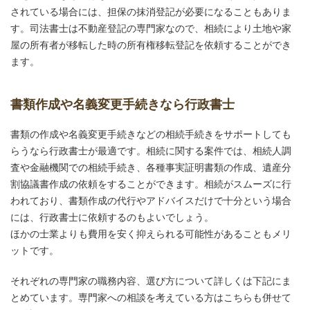
されている場合には、担保の抹消登記が必要になることもありま
す。司法書士は不動産登記の専門家なので、相続により土地や家
屋の所有者が移転した時の所有権移転登記を依頼することができ
ます。
書類作成や名義変更手続きなら行政書士
書類の作成や名義変更手続きなどの相続手続きをサポートしても
らうなら行政書士が最適です。相続に関する案件では、相続人調
査や金融機関での相続手続き、各種事実証明書類の作成、遺産分
割協議書作成の依頼をすることができます。相続がスムーズに行
われており、書類作成の代行やアドバイスだけで十分という場合
には、行政書士に依頼するのもよいでしょう。
ほかの士業よりも費用を安く抑えられる可能性があることもメリ
ットです。
それぞれの専門家の職務内容、選び方について詳しくは下記にま
とめています。専門家への相談を考えている方はこちらも併せて