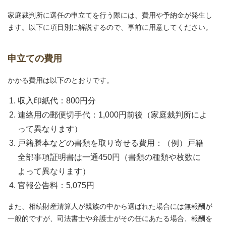
家庭裁判所に選任の申立てを行う際には、費用や予納金が発生し
ます。以下に項目別に解説するので、事前に用意してください。
申立ての費用
かかる費用は以下のとおりです。
収入印紙代：800円分
連絡用の郵便切手代：1,000円前後（家庭裁判所によ
って異なります）
戸籍謄本などの書類を取り寄せる費用：（例）戸籍
全部事項証明書は一通450円（書類の種類や枚数に
よって異なります）
官報公告料：5,075円
また、相続財産清算人が親族の中から選ばれた場合には無報酬が
一般的ですが、司法書士や弁護士がその任にあたる場合、報酬を