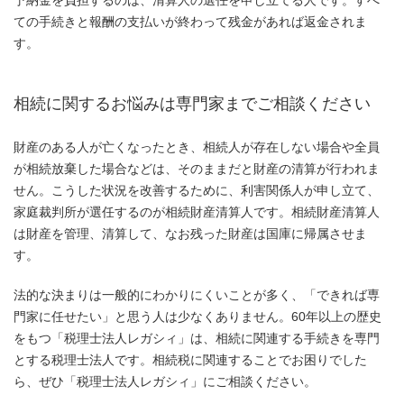
予納金を負担するのは、清算人の選任を申し立てる人です。すべ
ての手続きと報酬の支払いが終わって残金があれば返金されま
す。
相続に関するお悩みは専門家までご相談ください
財産のある人が亡くなったとき、相続人が存在しない場合や全員
が相続放棄した場合などは、そのままだと財産の清算が行われま
せん。こうした状況を改善するために、利害関係人が申し立て、
家庭裁判所が選任するのが相続財産清算人です。相続財産清算人
は財産を管理、清算して、なお残った財産は国庫に帰属させま
す。
法的な決まりは一般的にわかりにくいことが多く、「できれば専
門家に任せたい」と思う人は少なくありません。60年以上の歴史
をもつ「税理士法人レガシィ」は、相続に関連する手続きを専門
とする税理士法人です。相続税に関連することでお困りでした
ら、ぜひ「税理士法人レガシィ」にご相談ください。