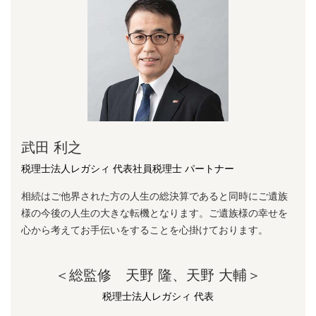
武田 利之
税理士法人レガシィ 代表社員税理士 パートナー
相続はご他界された方の人生の総決算であると同時にご遺族
様の今後の人生の大きな転機となります。ご遺族様の幸せを
心から考えてお手伝いをすることを心掛けております。
＜総監修 天野 隆、天野 大輔＞
税理士法人レガシィ 代表