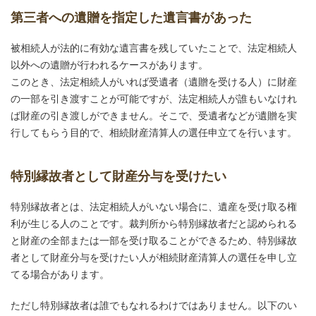
第三者への遺贈を指定した遺言書があった
被相続人が法的に有効な遺言書を残していたことで、法定相続人
以外への遺贈が行われるケースがあります。
このとき、法定相続人がいれば受遺者（遺贈を受ける人）に財産
の一部を引き渡すことが可能ですが、法定相続人が誰もいなけれ
ば財産の引き渡しができません。そこで、受遺者などが遺贈を実
行してもらう目的で、相続財産清算人の選任申立てを行います。
特別縁故者として財産分与を受けたい
特別縁故者とは、法定相続人がいない場合に、遺産を受け取る権
利が生じる人のことです。裁判所から特別縁故者だと認められる
と財産の全部または一部を受け取ることができるため、特別縁故
者として財産分与を受けたい人が相続財産清算人の選任を申し立
てる場合があります。
ただし特別縁故者は誰でもなれるわけではありません。以下のい