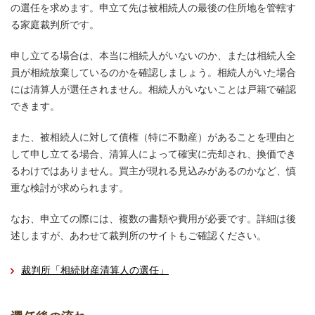
の選任を求めます。申立て先は被相続人の最後の住所地を管轄す
る家庭裁判所です。
申し立てる場合は、本当に相続人がいないのか、または相続人全
員が相続放棄しているのかを確認しましょう。相続人がいた場合
には清算人が選任されません。相続人がいないことは戸籍で確認
できます。
また、被相続人に対して債権（特に不動産）があることを理由と
して申し立てる場合、清算人によって確実に売却され、換価でき
るわけではありません。買主が現れる見込みがあるのかなど、慎
重な検討が求められます。
なお、申立ての際には、複数の書類や費用が必要です。詳細は後
述しますが、あわせて裁判所のサイトもご確認ください。
裁判所「相続財産清算人の選任」