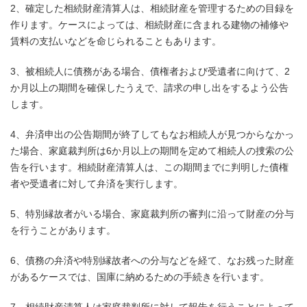
2、確定した相続財産清算人は、相続財産を管理するための目録を
作ります。ケースによっては、相続財産に含まれる建物の補修や
賃料の支払いなどを命じられることもあります。
3、被相続人に債務がある場合、債権者および受遺者に向けて、2
か月以上の期間を確保したうえで、請求の申し出をするよう公告
します。
4、弁済申出の公告期間が終了してもなお相続人が見つからなかっ
た場合、家庭裁判所は6か月以上の期間を定めて相続人の捜索の公
告を行います。相続財産清算人は、この期間までに判明した債権
者や受遺者に対して弁済を実行します。
5、特別縁故者がいる場合、家庭裁判所の審判に沿って財産の分与
を行うことがあります。
6、債務の弁済や特別縁故者への分与などを経て、なお残った財産
があるケースでは、国庫に納めるための手続きを行います。