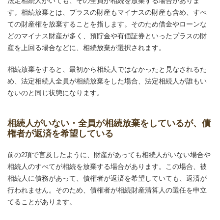
法定相続人がいても、その全員が相続を放棄する場合がありま
す。相続放棄とは、プラスの財産もマイナスの財産も含め、すべ
ての財産権を放棄することを指します。そのため借金やローンな
どのマイナス財産が多く、預貯金や有価証券といったプラスの財
産を上回る場合などに、相続放棄が選択されます。
相続放棄をすると、最初から相続人ではなかったと見なされるた
め、法定相続人全員が相続放棄をした場合、法定相続人が誰もい
ないのと同じ状態になります。
相続人がいない・全員が相続放棄をしているが、債
権者が返済を希望している
前の2項で言及したように、財産があっても相続人がいない場合や
相続人のすべてが相続を放棄する場合があります。この場合、被
相続人に債務があって、債権者が返済を希望していても、返済が
行われません。そのため、債権者が相続財産清算人の選任を申立
てることがあります。