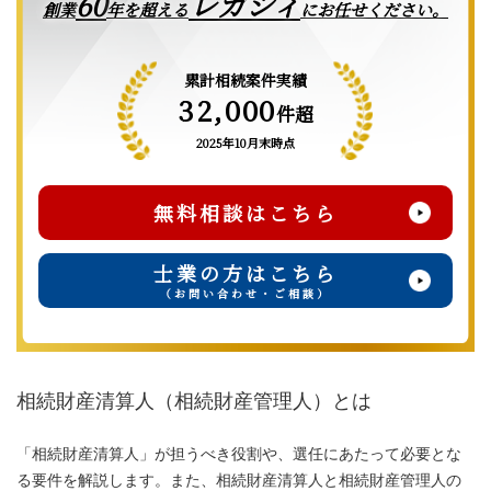
レガシィ
60
創業
年を超える
にお任せください。
累計相続案件実績
32,000
件超
2025年10月末時点
無料相談はこちら
士業の方はこちら
（お問い合わせ・ご相談）
相続財産清算人（相続財産管理人）とは
「相続財産清算人」が担うべき役割や、選任にあたって必要とな
る要件を解説します。また、相続財産清算人と相続財産管理人の