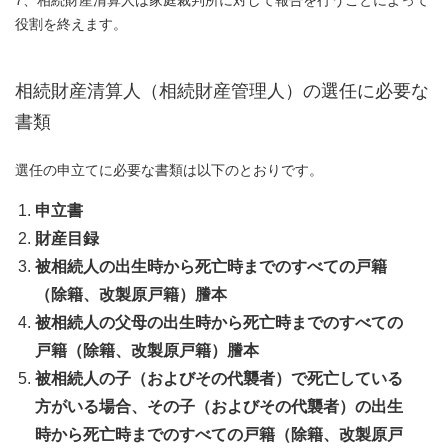
7、相続財産清算人は家庭裁判所に対して報告を行うことによって
役割を終えます。
相続財産清算人（相続財産管理人）の選任に必要な
書類
選任の申立てに必要な書類は以下のとおりです。
申立書
財産目録
被相続人の出生時から死亡時までのすべての戸籍
（除籍、改製原戸籍）謄本
被相続人の父母の出生時から死亡時までのすべての
戸籍（除籍、改製原戸籍）謄本
被相続人の子（およびその代襲者）で死亡している
方がいる場合、その子（およびその代襲者）の出生
時から死亡時までのすべての戸籍（除籍、改製原戸