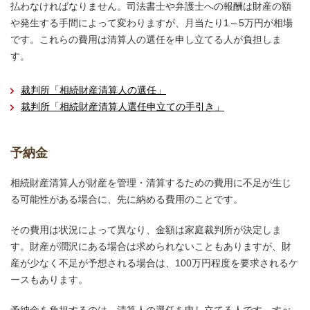
払わなければなりません。司法書士や弁護士への報酬は財産の額
や発生する手間によって変わりますが、月当たり1～5万円が相場
です。これらの費用は清算人の選任を申し立てる人が負担しま
す。
裁判所「相続財産清算人の選任」
裁判所「相続財産清算人選任申立ての手引き」
予納金
相続財産清算人が財産を管理・清算するための費用に不足が生じ
る可能性がある場合に、先に納める費用のことです。
その費用は状況によって異なり、金額は家庭裁判所が決定しま
す。財産が潤沢にある場合は求められないこともありますが、財
産が少なく不足が予想される場合は、100万円程度を要求されるケ
ースもあります。