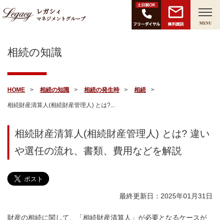
レガシィ
マネジメントグループ
無料面談
MENU
相続の知識
HOME
相続の知識
相続の発生時
相続
相続財産清算人(相続財産管理人) とは?...
相続財産清算人(相続財産管理人) とは? 違い
や選任の流れ、書類、費用などを解説
最終更新日：2025年01月31日
財産の相続に関して、「相続財産清算人」が必要となるケースが