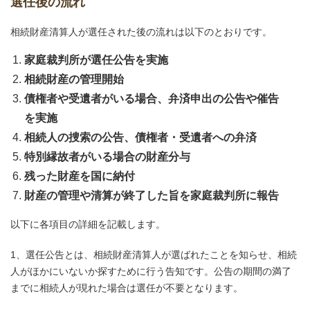
選任後の流れ
相続財産清算人が選任された後の流れは以下のとおりです。
家庭裁判所が選任公告を実施
相続財産の管理開始
債権者や受遺者がいる場合、弁済申出の公告や催告
を実施
相続人の捜索の公告、債権者・受遺者への弁済
特別縁故者がいる場合の財産分与
残った財産を国に納付
財産の管理や清算が終了した旨を家庭裁判所に報告
以下に各項目の詳細を記載します。
1、選任公告とは、相続財産清算人が選ばれたことを知らせ、相続
人がほかにいないか探すために行う告知です。公告の期間の満了
までに相続人が現れた場合は選任が不要となります。