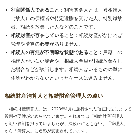
利害関係人であること：
利害関係人とは、被相続人
（故人）の債権者や特定遺贈を受けた人、特別縁故
者、相続を放棄した人などのことです。
相続財産が存在していること：
相続財産がなければ
管理や清算の必要がありません。
相続人の有無が不明瞭な状態であること：
戸籍上の
相続人がいない場合や、相続人全員が相続放棄をし
た場合などが該当します。相続人はいるものの単に
住所がわからないといったケースは含みません。
相続財産清算人と相続財産管理人の違い
「相続財産清算人」は、2023年4月に施行された改正民法によって
役割や要件が定められています。それまでは「相続財産管理人」
が近い役割を担っていましたが、法改正にともない、「管理人」
から「清算人」に名称が変更されています。