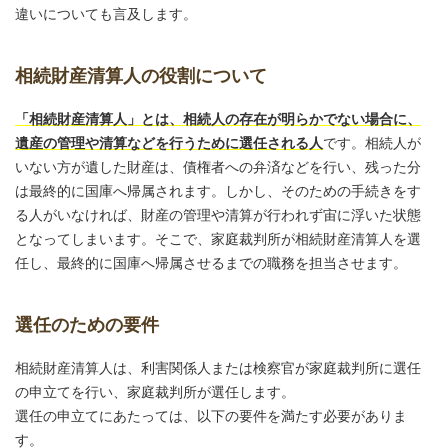
違いについても言及します。
相続財産清算人の役割について
「相続財産清算人」とは、相続人の存在が明らかでない場合に、
遺産の管理や清算などを行うために選任される人
です。相続人が
いない方が遺した財産は、債権者への弁済などを行い、残った分
は最終的に国庫へ帰属されます。しかし、そのための手続きをす
る人がいなければ、財産の管理や清算が行われず宙に浮いた状態
となってしまいます。そこで、家庭裁判所が相続財産清算人を選
任し、最終的に国庫へ帰属させるまでの職務を担当させます。
選任のための要件
相続財産清算人は、利害関係人または検察官が家庭裁判所に選任
の申立てを行い、家庭裁判所が選任します。
選任の申立てにあたっては、以下の要件を満たす必要がありま
す。