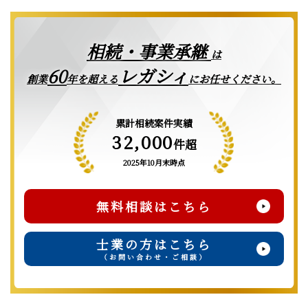
相続・事業承継
は
レガシィ
60
創業
年を超える
にお任せください。
累計相続案件実績
32,000
件超
2025年10月末時点
無料相談はこちら
士業の方はこちら
（お問い合わせ・ご相談）