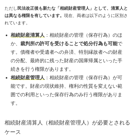
ただし
民法改正後も新たな「相続財産管理人」として、清算人と
は異なる権限を有しています。
現在、両者は以下のように区別さ
れています。
相続財産清算人
：相続財産の管理（保存行為）のほ
か、
裁判所の許可を受けることで処分行為も可能
で
す。債権者や受遺者への弁済、特別縁故者への財産
の分配、最終的に残った財産の国庫帰属といった手
続きを行う権限があります。
相続財産管理人
：相続財産の管理（保存行為）が可
能です。財産の現状維持、権利の性質を変えない範
囲での利用といった保存行為のみ行う権限がありま
す。
相続財産清算人（相続財産管理人）が必要とされる
ケース