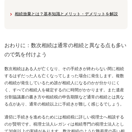
相続放棄とは？基本知識とメリット・デメリットを解説
おわりに：数次相続は通常の相続と異なる点も多い
ので気を付けよう
数次相続はある人が亡くなり、その手続きが終わらない間に相続
するはずだった人も亡くなってしまった場合に発生します。複数
の相続が発生しているため誰が相続人になるのかが分かりにく
く、すべての相続人を確定するのに時間がかかります。また遺産
分割協議書の書き方や相続税の申告期限など通常の相続とは異な
る点があり、通常の相続以上に手続きが難しく感じるでしょう。
適切に手続きを進めるためには相続税に詳しい税理士へ相談する
のが賢明です。税理士法人レガシィは相続専門の税理士法人とし
て30年以上の実績があります。数次相続のような難易度の高い相