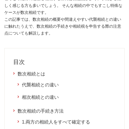
しく感じる方も多いでしょう。 そんな相続の中でもすこし特殊な
ケースが数次相続です。
この記事では、数次相続の概要や間違えやすい代襲相続との違い
に触れたうえで、数次相続の手続きや相続税を申告する際の注意
点についても解説します。
目次
数次相続とは
代襲相続との違い
相次相続との違い
数次相続の手続き方法
1.両方の相続人をすべて確定する