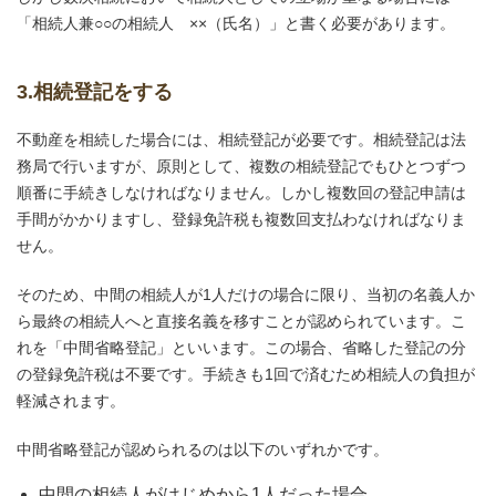
「相続人兼○○の相続人 ××（氏名）」と書く必要があります。
3.相続登記をする
不動産を相続した場合には、相続登記が必要です。相続登記は法
務局で行いますが、原則として、複数の相続登記でもひとつずつ
順番に手続きしなければなりません。しかし複数回の登記申請は
手間がかかりますし、登録免許税も複数回支払わなければなりま
せん。
そのため、中間の相続人が1人だけの場合に限り、当初の名義人か
ら最終の相続人へと直接名義を移すことが認められています。こ
れを「中間省略登記」といいます。この場合、省略した登記の分
の登録免許税は不要です。手続きも1回で済むため相続人の負担が
軽減されます。
中間省略登記が認められるのは以下のいずれかです。
中間の相続人がはじめから1人だった場合