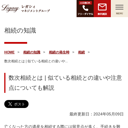
レガシィ
マネジメントグループ
無料面談
MENU
相続の知識
HOME
相続の知識
相続の発生時
相続
数次相続とは | 似ている相続との違いや...
数次相続とは | 似ている相続との違いや注意
点についても解説
最終更新日：2024年05月09日
亡くなった方の遺産を相続する際には留意点が多く、手続きを難