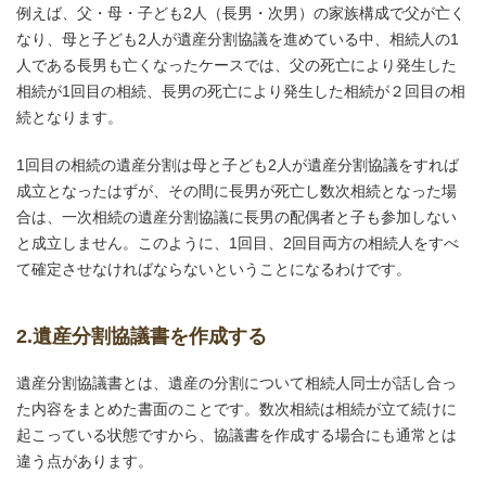
例えば、父・母・子ども2人（長男・次男）の家族構成で父が亡く
なり、母と子ども2人が遺産分割協議を進めている中、相続人の1
人である長男も亡くなったケースでは、父の死亡により発生した
相続が1回目の相続、長男の死亡により発生した相続が２回目の相
続となります。
1回目の相続の遺産分割は母と子ども2人が遺産分割協議をすれば
成立となったはずが、その間に長男が死亡し数次相続となった場
合は、一次相続の遺産分割協議に長男の配偶者と子も参加しない
と成立しません。このように、1回目、2回目両方の相続人をすべ
て確定させなければならないということになるわけです。
2.遺産分割協議書を作成する
遺産分割協議書とは、遺産の分割について相続人同士が話し合っ
た内容をまとめた書面のことです。数次相続は相続が立て続けに
起こっている状態ですから、協議書を作成する場合にも通常とは
違う点があります。