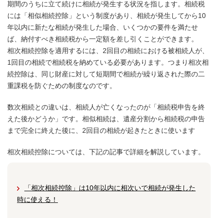
期間のうちに立て続けに相続が発生する状況を指します。相続税
には「相似相続控除」という制度があり、相続が発生してから10
年以内に新たな相続が発生した場合、いくつかの要件を満たせ
ば、納付すべき相続税から一定額を差し引くことができます。
相次相続控除を適用するには、2回目の相続における被相続人が、
1回目の相続で相続税を納めている必要があります。つまり相次相
続控除は、同じ財産に対して短期間で相続が繰り返された際の二
重課税を防ぐための制度なのです。
数次相続との違いは、相続人が亡くなったのが「相続税申告を終
えた後かどうか」です。相似相続は、遺産分割から相続税の申告
まで完全に終えた後に、2回目の相続が起きたときに使います
相次相続控除については、下記の記事で詳細を解説しています。
「相次相続控除」は10年以内に相次いで相続が発生した
時に使える！