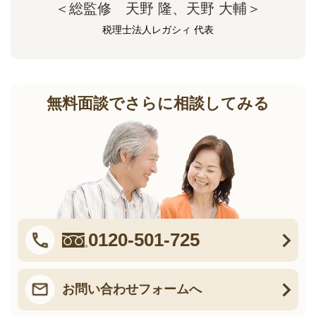
＜総監修 天野 隆、天野 大輔＞
税理士法人レガシィ 代表
無料面談でさらに相談してみる
0120-501-725
お問い合わせフォームへ