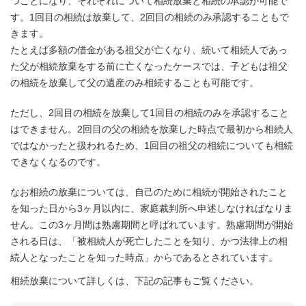
つことになり、それぞれについて相続放棄と相続の承認が可能で
す。1回目の相続は放棄して、2回目の相続のみ承認することもで
きます。
たとえば多額の借金がある祖父が亡くなり、続いて相続人であっ
た父が相続放棄をする前に亡くなったケースでは、子どもは祖父
の相続を放棄して父の遺産のみ相続することも可能です。
ただし、2回目の相続を放棄して1回目の相続のみを承認すること
はできません。2回目の父の相続を放棄した時点で最初から相続人
ではなかったと扱われるため、1回目の祖父の相続についても相続
できなくなるのです。
なお相続の放棄については、自己のために相続が開始されたこと
を知った日から3ヶ月以内に、家庭裁判所へ申述しなければなりま
せん。この3ヶ月間は熟慮期間と呼ばれています。熟慮期間が開始
される日は、「被相続人が死亡したことを知り、かつ法律上の相
続人となったことを知った時点」からであるとされています。
相続放棄について詳しくは、下記の記事もご覧ください。