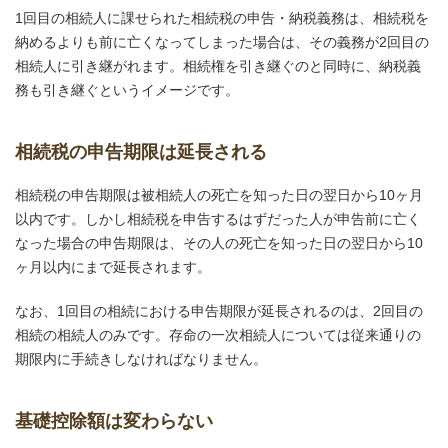
1回目の相続人に課せられた相続税の申告・納税義務は、相続税を
納めるよりも前に亡くなってしまった場合は、その義務が2回目の
相続人に引き継がれます。相続権を引き継ぐのと同時に、納税義
務も引き継ぐというイメージです。
相続税の申告期限は延長される
相続税の申告期限は被相続人の死亡を知った日の翌日から10ヶ月
以内です。しかし相続税を申告するはずだった人が申告前に亡く
なった場合の申告期限は、その人の死亡を知った日の翌日から10
ヶ月以内にまで延長されます。
なお、1回目の相続における申告期限が延長されるのは、2回目の
相続の相続人のみです。存命の一次相続人については従来通りの
期限内に手続きしなければなりません。
基礎控除額は変わらない