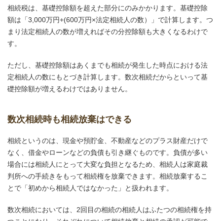
相続税は、基礎控除額を超えた部分にのみかかります。基礎控除
額は「3,000万円+(600万円×法定相続人の数）」で計算します。つ
まり法定相続人の数が増えればその分控除額も大きくなるわけで
す。
ただし、基礎控除額はあくまでも相続が発生した時点における法
定相続人の数にもとづき計算します。数次相続だからといって基
礎控除額が増えるわけではありません。
数次相続時も相続放棄はできる
相続というのは、現金や預貯金、不動産などのプラス財産だけで
なく、借金やローンなどの負債も引き継ぐものです。負債が多い
場合には相続人にとって大変な負担となるため、相続人は家庭裁
判所への手続きをもって相続権を放棄できます。相続放棄するこ
とで「初めから相続人ではなかった」と扱われます。
数次相続においては、2回目の相続の相続人はふたつの相続権を持