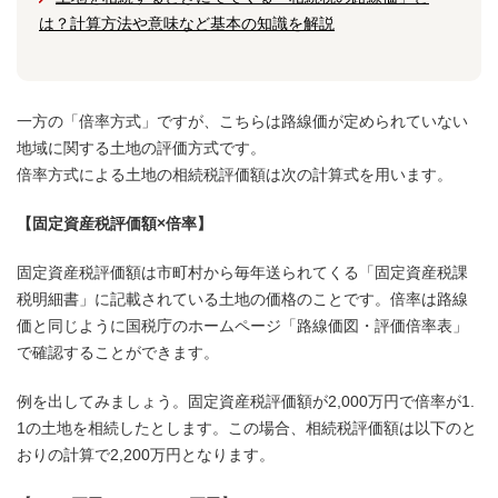
は？計算方法や意味など基本の知識を解説
一方の「倍率方式」ですが、こちらは路線価が定められていない
地域に関する土地の評価方式です。
倍率方式による土地の相続税評価額は次の計算式を用います。
【固定資産税評価額×倍率】
固定資産税評価額は市町村から毎年送られてくる「固定資産税課
税明細書」に記載されている土地の価格のことです。倍率は路線
価と同じように国税庁のホームページ「路線価図・評価倍率表」
で確認することができます。
例を出してみましょう。固定資産税評価額が2,000万円で倍率が1.
1の土地を相続したとします。この場合、相続税評価額は以下のと
おりの計算で2,200万円となります。