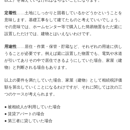
以上）を備えていなければならないことになります。
定着性
……土地にしっかりと固着しているかどうかということを
意味します。基礎工事をして建てたものと考えていいでしょう。
その意味では、ホームセンター等で購入した簡易物置をただ庭に
設置しただけでは、建物とはいえないわけです。
用途性
……居住・作業・保管・貯蔵など、それぞれの用途に供し
うることが必要です。例えば庭に設置した物置でも、電気や水道
が引いてありその中で居住できるようにしていた場合、家屋（建
物）と判断される場合もあります。
以上の要件を満たしていた場合、家屋（建物）として相続税評価
額を算出していくことになるわけですが、それに関しては次の三
つのケースが考えられます。
● 被相続人が利用していた場合
● 賃貸アパートの場合
● 第三者に貸していた場合