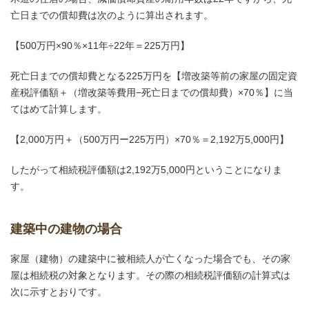
亡日までの償却費は次のように算出されます。
【500万円×90％×11年÷22年＝225万円】
死亡日までの償却費となる225万円を【増改築等前の家屋の固定資
産税評価額＋（増改築等費用−死亡日までの償却費）×70％】に当
てはめて計算します。
【2,000万円＋（500万円ー225万円）×70％＝2,192万5,000円】
したがって相続税評価額は2,192万5,000円ということになりま
す。
建築中の建物の場合
家屋（建物）の建築中に被相続人が亡くなった場合でも、その家
屋は相続税の対象となります。その際の相続税評価額の計算式は
次に示すとおりです。