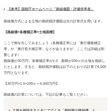
【参考】国税庁ホームページ『路線価図・評価倍率表』
路線価方式による土地の相続税評価額は次の計算式を用います。
【路線価×各種補正率×土地面積】
ここで例を出してみましょう（各種補正率には「奥行価格補正
率」や「奥行長大補正率」などがありますが、ここでは詳細は割
愛します）。
路線価が30万円、各種補正率が1.0、面積が200㎡の土地を相続し
たとします。すると、相続税評価額は以下のとおりの計算で6,000
万円となります。
【30万円×1.0×200㎡＝6,000万円】
路線価の計算については、下記の記事もご覧ください。
土地を相続するときにでてくる「相続税の路線価」と