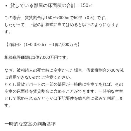
貸している部屋の床面積の合計：150㎡
この場合、賃貸割合は150㎡÷300㎡で50％（0.5）です。
したがって、上記の計算式に当てはめると以下のようになりま
す。
【2億円×（1−0.3×0.5）＝1億7,000万円】
相続税評価額は1億7,000万円です。
なお、被相続人の死亡時に空室だった場合、借家権割合の30％減
は適用できないのでご注意ください。
ただし賃貸アパートの一部の部屋が一時的に空室であれば、その
空室の床面積を賃貸割合に含めることができます。一時的な空室
として認められるかどうかは下記要件を総合的に鑑みて判断しま
す。
一時的な空室の判断基準