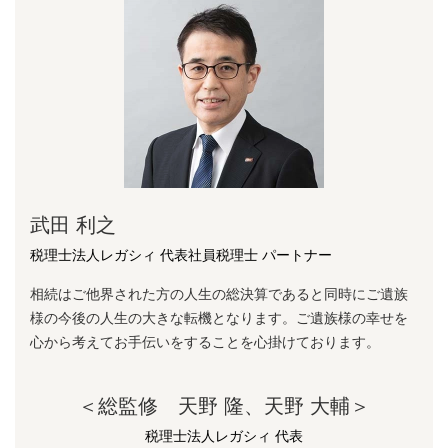
武田 利之
税理士法人レガシィ 代表社員税理士 パートナー
相続はご他界された方の人生の総決算であると同時にご遺族
様の今後の人生の大きな転機となります。ご遺族様の幸せを
心から考えてお手伝いをすることを心掛けております。
＜総監修 天野 隆、天野 大輔＞
税理士法人レガシィ 代表