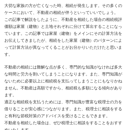
大切な家族の方が亡くなった時、相続が発生します。その多くの
ケースにおいて、不動産の相続が伴うといっていいでしょう。
この記事で解説をしたように、不動産を相続した場合の相続税評
価額は家屋（建物）と土地それぞれに分けて算出することになっ
ています。この記事では家屋（建物）をメインにその計算方法を
お伝えしてきましたが、相続をした家屋（建物）のパターンによ
って計算方法が異なってくることがお分かりいただけたと思いま
す。
不動産の相続には難解な点が多く、専門的な知識がなければ多大
な時間と労力を割いてしまうことになります。また、専門知識が
ないために必要以上に相続税を支払ってしまうことにもなりかね
ません。不動産は高額ですから、相続税も多額になる傾向があり
ます。
適正な相続税を支払うためには、専門知識が豊富な税理士の力を
借りることが安心感につながります。また、税理士に相談をする
と有利な節税対策のアドバイスを受けることもできます。
不動産を相続した場合は、ぜひ税理士に相談をすることをおすす
めいたします。