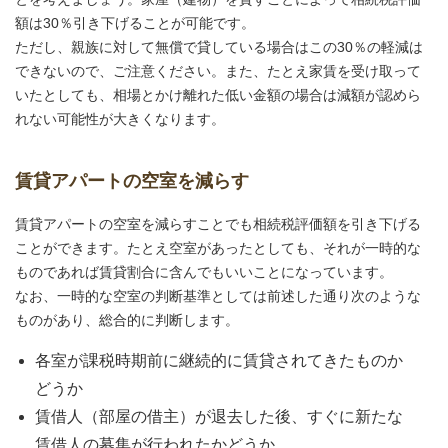
額は30％引き下げることが可能です。
ただし、親族に対して無償で貸している場合はこの30％の軽減は
できないので、ご注意ください。また、たとえ家賃を受け取って
いたとしても、相場とかけ離れた低い金額の場合は減額が認めら
れない可能性が大きくなります。
賃貸アパートの空室を減らす
賃貸アパートの空室を減らすことでも相続税評価額を引き下げる
ことができます。たとえ空室があったとしても、それが一時的な
ものであれば賃貸割合に含んでもいいことになっています。
なお、一時的な空室の判断基準としては前述した通り次のような
ものがあり、総合的に判断します。
各室が課税時期前に継続的に賃貸されてきたものか
どうか
賃借人（部屋の借主）が退去した後、すぐに新たな
賃借人の募集が行われたかどうか