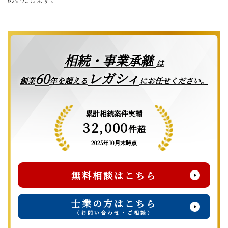
相続・事業承継
は
レガシィ
60
創業
年を超える
にお任せください。
累計相続案件実績
32,000
件超
2025年10月末時点
無料相談はこちら
士業の方はこちら
（お問い合わせ・ご相談）