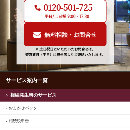
0120-501-725
平日/土日祝 9:00 - 17:30
無料相談・お問合せ
※ 土日祝日にいただいたお問合せは、
翌営業日（平日）に担当者よりご連絡いたします。
サービス案内一覧
相続発生時のサービス
おまかせパック
相続税申告