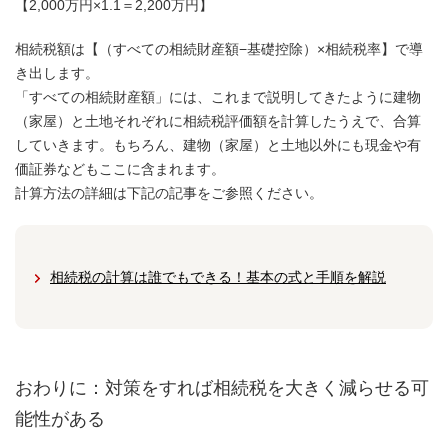
【2,000万円×1.1＝2,200万円】
相続税額は【（すべての相続財産額−基礎控除）×相続税率】で導
き出します。
「すべての相続財産額」には、これまで説明してきたように建物
（家屋）と土地それぞれに相続税評価額を計算したうえで、合算
していきます。もちろん、建物（家屋）と土地以外にも現金や有
価証券などもここに含まれます。
計算方法の詳細は下記の記事をご参照ください。
相続税の計算は誰でもできる！基本の式と手順を解説
おわりに：対策をすれば相続税を大きく減らせる可
能性がある