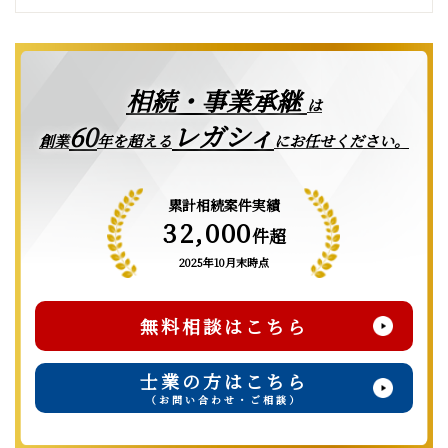
相続・事業承継
は
レガシィ
60
創業
年を超える
にお任せください。
累計相続案件実績
32,000
件超
2025年10月末時点
無料相談はこちら
士業の方はこちら
（お問い合わせ・ご相談）