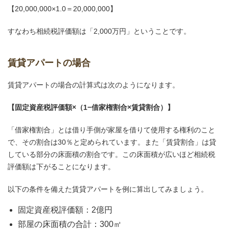
【20,000,000×1.0＝20,000,000】
すなわち相続税評価額は「2,000万円」ということです。
賃貸アパートの場合
賃貸アパートの場合の計算式は次のようになります。
【固定資産税評価額×（1−借家権割合×賃貸割合）】
「借家権割合」とは借り手側が家屋を借りて使用する権利のこと
で、その割合は30％と定められています。また「賃貸割合」は貸
している部分の床面積の割合です。この床面積が広いほど相続税
評価額は下がることになります。
以下の条件を備えた賃貸アパートを例に算出してみましょう。
固定資産税評価額：2億円
部屋の床面積の合計：300㎡