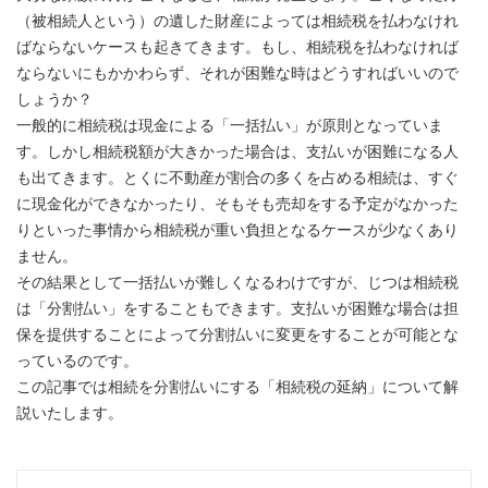
（被相続人という）の遺した財産によっては相続税を払わなけれ
ばならないケースも起きてきます。もし、相続税を払わなければ
ならないにもかかわらず、それが困難な時はどうすればいいので
しょうか？
一般的に相続税は現金による「一括払い」が原則となっていま
す。しかし相続税額が大きかった場合は、支払いが困難になる人
も出てきます。とくに不動産が割合の多くを占める相続は、すぐ
に現金化ができなかったり、そもそも売却をする予定がなかった
りといった事情から相続税が重い負担となるケースが少なくあり
ません。
その結果として一括払いが難しくなるわけですが、じつは相続税
は「分割払い」をすることもできます。支払いが困難な場合は担
保を提供することによって分割払いに変更をすることが可能とな
っているのです。
この記事では相続を分割払いにする「相続税の延納」について解
説いたします。