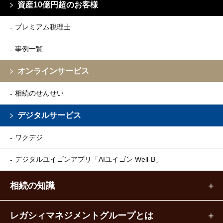
資産10億円超のお客様
プレミアム税理士
事例一覧
オンラインサービス
相続のせんせい
デジタルサービス
ワクデジ
デジタルユイゴンアプリ
「AIユイゴン Well-B」
相続の知識
レガシィマネジメントグループとは