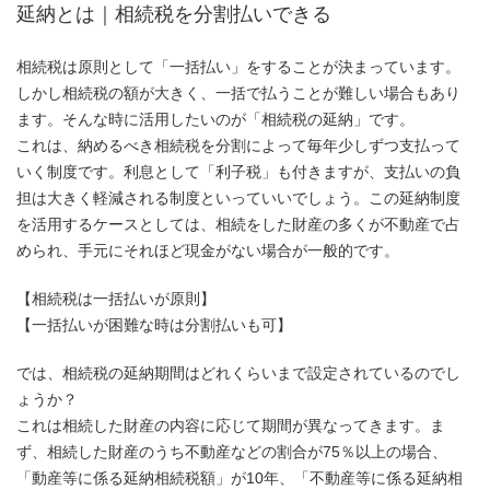
延納とは｜相続税を分割払いできる
相続税は原則として「一括払い」をすることが決まっています。
しかし相続税の額が大きく、一括で払うことが難しい場合もあり
ます。そんな時に活用したいのが「相続税の延納」です。
これは、納めるべき相続税を分割によって毎年少しずつ支払って
いく制度です。利息として「利子税」も付きますが、支払いの負
担は大きく軽減される制度といっていいでしょう。この延納制度
を活用するケースとしては、相続をした財産の多くが不動産で占
められ、手元にそれほど現金がない場合が一般的です。
【相続税は一括払いが原則】
【一括払いが困難な時は分割払いも可】
では、相続税の延納期間はどれくらいまで設定されているのでし
ょうか？
これは相続した財産の内容に応じて期間が異なってきます。ま
ず、相続した財産のうち不動産などの割合が75％以上の場合、
「動産等に係る延納相続税額」が10年、「不動産等に係る延納相