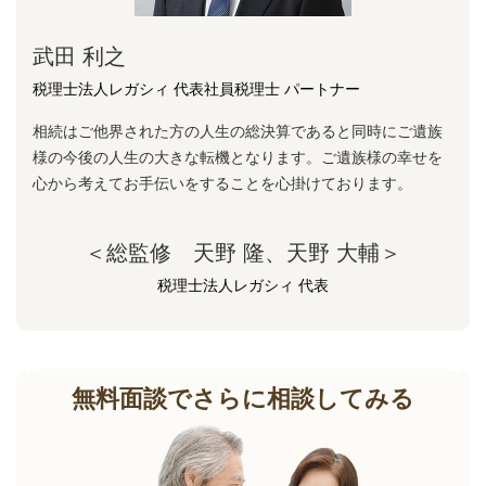
武田 利之
税理士法人レガシィ 代表社員税理士 パートナー
相続はご他界された方の人生の総決算であると同時にご遺族
様の今後の人生の大きな転機となります。ご遺族様の幸せを
心から考えてお手伝いをすることを心掛けております。
＜総監修 天野 隆、天野 大輔＞
税理士法人レガシィ 代表
無料面談でさらに相談してみる