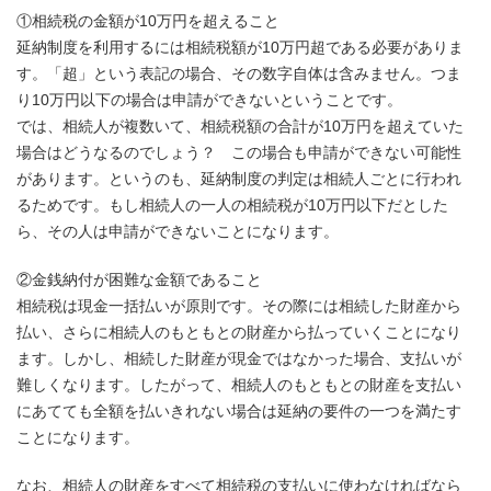
①相続税の金額が10万円を超えること
延納制度を利用するには相続税額が10万円超である必要がありま
す。「超」という表記の場合、その数字自体は含みません。つま
り10万円以下の場合は申請ができないということです。
では、相続人が複数いて、相続税額の合計が10万円を超えていた
場合はどうなるのでしょう？ この場合も申請ができない可能性
があります。というのも、延納制度の判定は相続人ごとに行われ
るためです。もし相続人の一人の相続税が10万円以下だとした
ら、その人は申請ができないことになります。
②金銭納付が困難な金額であること
相続税は現金一括払いが原則です。その際には相続した財産から
払い、さらに相続人のもともとの財産から払っていくことになり
ます。しかし、相続した財産が現金ではなかった場合、支払いが
難しくなります。したがって、相続人のもともとの財産を支払い
にあてても全額を払いきれない場合は延納の要件の一つを満たす
ことになります。
なお、相続人の財産をすべて相続税の支払いに使わなければなら