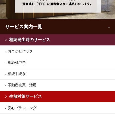
翌営業日（平日）に担当者よりご連絡いたします。
サービス案内一覧
相続発生時のサービス
おまかせパック
相続税申告
相続手続き
不動産売買・活用
生前対策サービス
安心プランニング