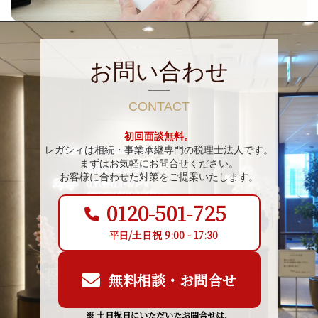
お問い合わせ
CONTACT
初回面談無料。
レガシィは相続・事業承継専門の税理士法人です。
まずはお気軽にお問合せください。
お客様に合わせた対策をご提案いたします。
0120-501-725
平日/土日祝 9:00 - 17:30
無料相談・お問合せ
※ 土日祝日にいただいたお問合せは、