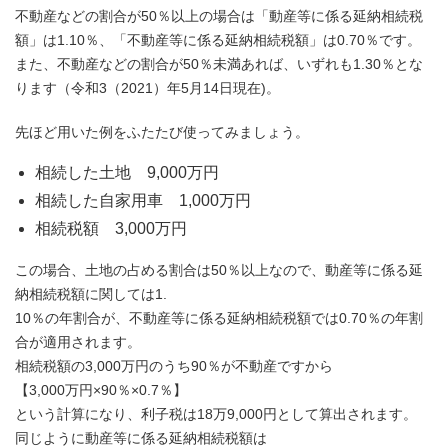
不動産などの割合が50％以上の場合は「動産等に係る延納相続税
額」は1.10％、「不動産等に係る延納相続税額」は0.70％です。
また、不動産などの割合が50％未満あれば、いずれも1.30％とな
ります（令和3（2021）年5月14日現在)。
先ほど用いた例をふたたび使ってみましょう。
相続した土地 9,000万円
相続した自家用車 1,000万円
相続税額 3,000万円
この場合、土地の占める割合は50％以上なので、動産等に係る延
納相続税額に関しては1.
10％の年割合が、不動産等に係る延納相続税額では0.70％の年割
合が適用されます。
相続税額の3,000万円のうち90％が不動産ですから
【3,000万円×90％×0.7％】
という計算になり、利子税は18万9,000円として算出されます。
同じように動産等に係る延納相続税額は