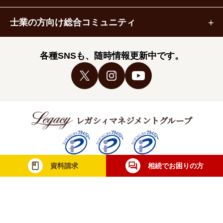
士業の方向け総合コミュニティ
各種SNSも、随時情報更新中です。
レガシィマネジメントグループ
資料請求
相続でお困りの方
税理士法人レガシィ
株式会社レガシィ
行政書士法人レガシィ
当社は一般財団法人日本情報経済社会推進協
会（JIPDEC）より個人情報について適切な
取り扱いが行われている企業に与えられる
「プライバシーマーク」を取得しています。