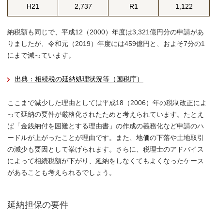
H21
2,737
R1
1,122
納税額も同じで、平成12（2000）年度は3,321億円分の申請があ
りましたが、令和元（2019）年度には459億円と、およそ7分の1
にまで減っています。
出典：相続税の延納処理状況等（国税庁）
ここまで減少した理由としては平成18（2006）年の税制改正によ
って延納の要件が厳格化されたためと考えられています。たとえ
ば「金銭納付を困難とする理由書」の作成の義務化など申請のハ
ードルが上がったことが理由です。また、地価の下落や土地取引
の減少も要因として挙げられます。さらに、税理士のアドバイス
によって相続税額が下がり、延納をしなくてもよくなったケース
があることも考えられるでしょう。
延納担保の要件