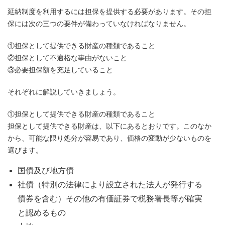
延納制度を利用するには担保を提供する必要があります。その担
保には次の三つの要件が備わっていなければなりません。
①担保として提供できる財産の種類であること
②担保として不適格な事由がないこと
③必要担保額を充足していること
それぞれに解説していきましょう。
①担保として提供できる財産の種類であること
担保として提供できる財産は、以下にあるとおりです。このなか
から、可能な限り処分が容易であり、価格の変動が少ないものを
選びます。
国債及び地方債
社債（特別の法律により設立された法人が発行する
債券を含む）その他の有価証券で税務署長等が確実
と認めるもの