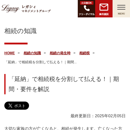
レガシィ
マネジメントグループ
無料面談
MENU
相続の知識
HOME
相続の知識
相続の発生時
相続税
「延納」で相続税を分割して払える！｜期間...
「延納」で相続税を分割して払える！｜期
間・要件を解説
最終更新日：2025年02月05日
大切な家族の方が亡くなると、相続が発生します。亡くなった方