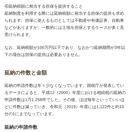
④延納税額に相当する担保を提供すること
延納制度を利用する際には延納税額に相当する担保の提供も求め
られます。担保に使えるものとしては不動産や有価証券、自動車
などがありますが、一般的には土地を担保とするケースが多く見
受けられます。
なお、延納税額が100万円以下であり、なおかつ延納期間が3年以
下の場合は担保の提供は必要ありません。
延納の件数と金額
延納の申請件数は年々少なくなっています。国税庁が発表してい
るデータによると、平成12（2000）年度における相続税の延納の
申請件数は1万1,258件でした。その後、ほぼ毎年といっていいほ
どに件数は減っていき、令和元（2019）年度には1,122件と約10
分の1にまでなっています。
延納の申請件数