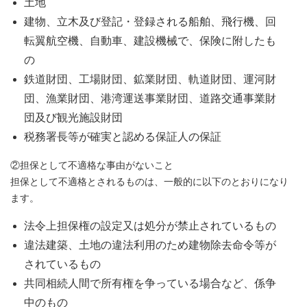
土地
建物、立木及び登記・登録される船舶、飛行機、回
転翼航空機、自動車、建設機械で、保険に附したも
の
鉄道財団、工場財団、鉱業財団、軌道財団、運河財
団、漁業財団、港湾運送事業財団、道路交通事業財
団及び観光施設財団
税務署長等が確実と認める保証人の保証
②担保として不適格な事由がないこと
担保として不適格とされるものは、一般的に以下のとおりになり
ます。
法令上担保権の設定又は処分が禁止されているもの
違法建築、土地の違法利用のため建物除去命令等が
されているもの
共同相続人間で所有権を争っている場合など、係争
中のもの