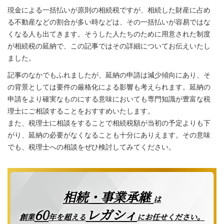
現金による一括払いが原則の相続税ですが、相続した財産に占め
る不動産などの割合が多い時などは、その一括払いが容易ではな
くなる人も出てきます。そうした人たちのために用意された制度
が相続税の延納で、この記事ではその詳細についてお伝えいたし
ました。
記事のなかでもふれましたが、延納の申請は減少傾向にあり、そ
の背景としては要件の厳格化による影響も考えられます。延納の
申請をより確実なものにする意味においても専門知識が豊富な税
理士にご相談することをおすすめいたします。
また、税理士に相談をすることで相続税額が当初の予定よりも下
がり、延納の必要がなくなることも十分にありえます。その意味
でも、税理士への相談をぜひ検討してみてください。
相続・事業承継
は
レガシィ
60
創業
年を超える
にお任せください。