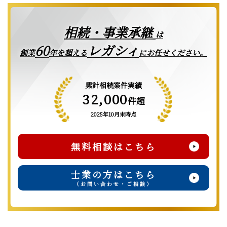
相続・事業承継
は
レガシィ
60
創業
年を超える
にお任せください。
累計相続案件実績
32,000
件超
2025年10月末時点
無料相談はこちら
士業の方はこちら
（お問い合わせ・ご相談）