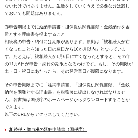
ないわけではありません。生活をしていくうえで必要な分は残し
ておいても問題はありません。
③申告期限までに延納申請書・担保提供関係書類・金銭納付を困
難とする理由書を提出すること
相続税の申告・納付には期限があります。原則は「被相続人が亡
くなったことを知った日の翌日から10か月以内」となっていま
す。たとえば、被相続人が1月6日に亡くなったとすると、その年
の11月6日が申告・納付の期限となるわけです。もし、その期限が
土・日・祝日にあたったら、その翌営業日が期限になります。
その申告期限までに「延納申請書」「担保提供関係書類」「金銭
納付を困難とする理由書」を税務署に提出しなければなりませ
ん。各書類は国税庁のホームページからダウンロードすることが
できます。
以下のURLからアクセスしてください。
相続税・贈与税の延納申請書（国税庁）