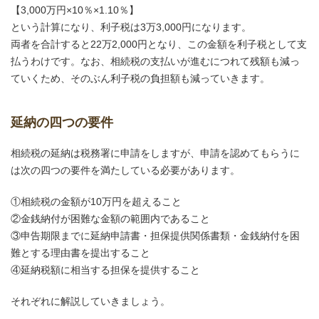
【3,000万円×10％×1.10％】
という計算になり、利子税は3万3,000円になります。
両者を合計すると22万2,000円となり、この金額を利子税として支
払うわけです。なお、相続税の支払いが進むにつれて残額も減っ
ていくため、そのぶん利子税の負担額も減っていきます。
延納の四つの要件
相続税の延納は税務署に申請をしますが、申請を認めてもらうに
は次の四つの要件を満たしている必要があります。
①相続税の金額が10万円を超えること
②金銭納付が困難な金額の範囲内であること
③申告期限までに延納申請書・担保提供関係書類・金銭納付を困
難とする理由書を提出すること
④延納税額に相当する担保を提供すること
それぞれに解説していきましょう。