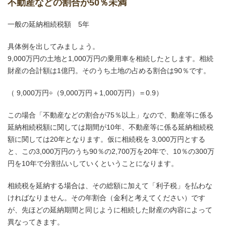
不動産などの割合が50％未満
一般の延納相続税額 5年
具体例を出してみましょう。
9,000万円の土地と1,000万円の乗用車を相続したとします。相続
財産の合計額は1億円。そのうち土地の占める割合は90％です。
（ 9,000万円÷（9,000万円＋1,000万円）＝0.9）
この場合「不動産などの割合が75％以上」なので、動産等に係る
延納相続税額に関しては期間が10年、不動産等に係る延納相続税
額に関しては20年となります。仮に相続税を 3,000万円とする
と、この3,000万円のうち90％の2,700万を20年で、10％の300万
円を10年で分割払いしていくということになります。
相続税を延納する場合は、その総額に加えて「利子税」を払わな
ければなりません。その年割合（金利と考えてください）です
が、先ほどの延納期間と同じように相続した財産の内容によって
異なってきます。