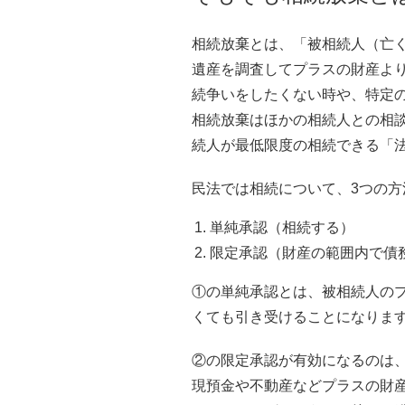
相続放棄とは、「被相続人（亡
遺産を調査してプラスの財産よ
続争いをしたくない時や、特定
相続放棄はほかの相続人との相
続人が最低限度の相続できる「
民法では相続について、3つの
単純承認（相続する）
限定承認（財産の範囲内で債
①の単純承認とは、被相続人の
くても引き受けることになりま
②の限定承認が有効になるのは
現預金や不動産などプラスの財