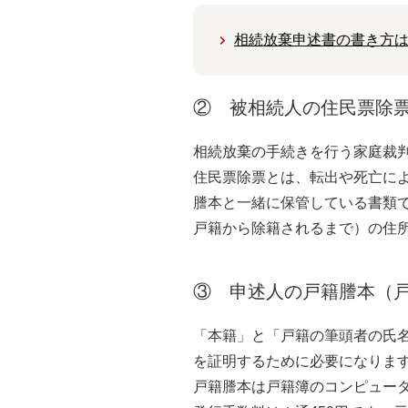
相続放棄申述書の書き方
② 被相続人の住民票除
相続放棄の手続きを行う家庭裁
住民票除票とは、転出や死亡に
謄本と一緒に保管している書類
戸籍から除籍されるまで）の住
③ 申述人の戸籍謄本（
「本籍」と「戸籍の筆頭者の氏
を証明するために必要になりま
戸籍謄本は戸籍簿のコンピュー