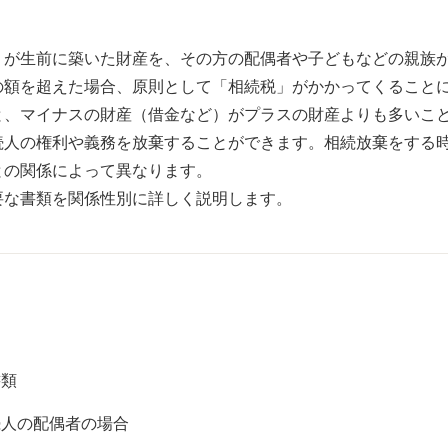
）が生前に築いた財産を、その方の配偶者や子どもなどの親族
の額を超えた場合、原則として「相続税」がかかってくること
と、マイナスの財産（借金など）がプラスの財産よりも多いこ
続人の権利や義務を放棄することができます。相続放棄をする
との関係によって異なります。
要な書類を関係性別に詳しく説明します。
書類
続人の配偶者の場合