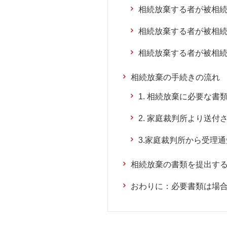
相続放棄する者が被相
相続放棄する者が被相
相続放棄する者が被相
相続放棄の手続きの流れ
1. 相続放棄に必要な
2. 家庭裁判所より送
3.家庭裁判所から受理
相続放棄の書類を提出す
おわりに：必要書類は場