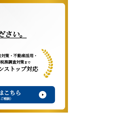
ださい。
前対策・不動産活用・
税務調査対策
まで
ンストップ対応
はこちら
・ご相談）