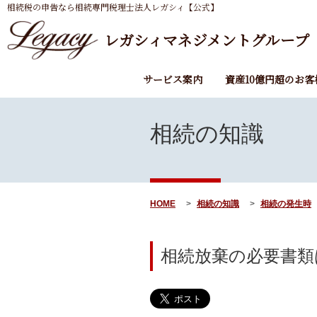
相続税の申告なら相続専門税理士法人レガシィ【公式】
レガシィマネジメントグループ
サービス案内
資産10億円超のお客
相続の知識
HOME
相続の知識
相続の発生時
相続放棄の必要書類