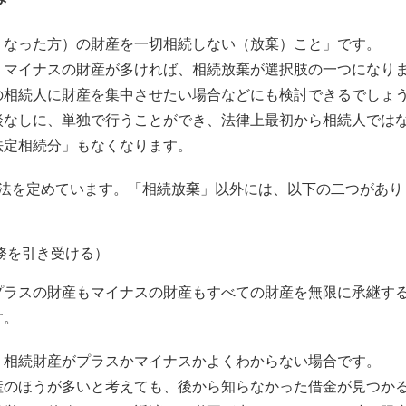
くなった方）の財産を一切相続しない（放棄）こと」です。
りマイナスの財産が多ければ、相続放棄が選択肢の一つになり
の相続人に財産を集中させたい場合などにも検討できるでしょ
談なしに、単独で行うことができ、法律上最初から相続人では
法定相続分」もなくなります。
方法を定めています。「相続放棄」以外には、以下の二つがあり
務を引き受ける）
プラスの財産もマイナスの財産もすべての財産を無限に承継す
す。
、相続財産がプラスかマイナスかよくわからない場合です。
産のほうが多いと考えても、後から知らなかった借金が見つか