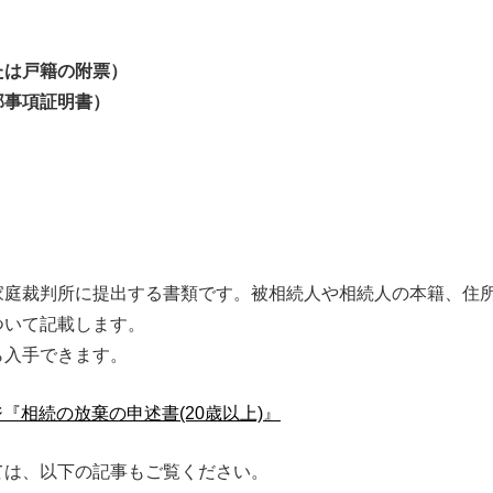
たは戸籍の附票）
部事項証明書）
家庭裁判所に提出する書類です。被相続人や相続人の本籍、住
ついて記載します。
ら入手できます。
『相続の放棄の申述書(20歳以上)』
ては、以下の記事もご覧ください。