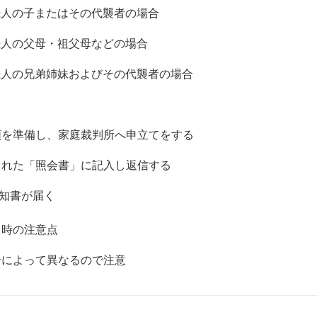
続人の子またはその代襲者の場合
続人の父母・祖父母などの場合
続人の兄弟姉妹およびその代襲者の場合
書類を準備し、家庭裁判所へ申立てをする
付された「照会書」に記入し返信する
通知書が届く
る時の注意点
合によって異なるので注意