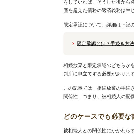
をしていれば、そうした後から
産を超えた債務の返済義務は生
限定承認について、詳細は下記
限定承認とは？手続き方
相続放棄と限定承認のどちらか
判所に申立てする必要がありま
この記事では、相続放棄の手続
関係性、つまり、被相続人の配
どのケースでも必要な
被相続人との関係性にかかわら