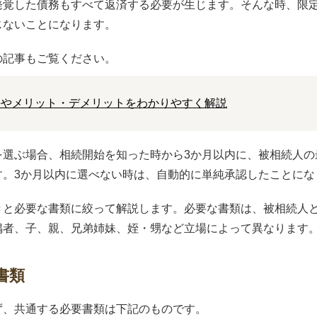
発覚した債務もすべて返済する必要が生じます。そんな時、限
じないことになります。
の記事もご覧ください。
法やメリット・デメリットをわかりやすく解説
を選ぶ場合、相続開始を知った時から3か月以内に、被相続人の
す。3か月以内に選べない時は、自動的に単純承認したことにな
きと必要な書類に絞って解説します。必要な書類は、被相続人
偶者、子、親、兄弟姉妹、姪・甥など立場によって異なります
書類
ず、共通する必要書類は下記のものです。