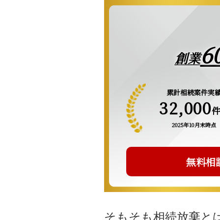
6
創業
累計相続案件実
32,000
2025年10月末時点
無料相
そもそも相続放棄と