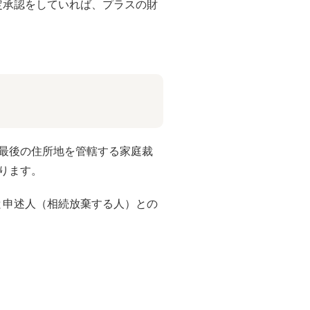
定承認をしていれば、プラスの財
最後の住所地を管轄する家庭裁
ります。
と申述人（相続放棄する人）との
。