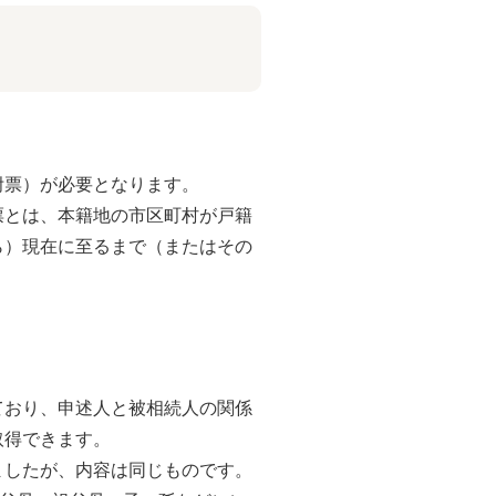
附票）が必要となります。
票とは、本籍地の市区町村が戸籍
ら）現在に至るまで（またはその
ており、申述人と被相続人の関係
取得できます。
ましたが、内容は同じものです。