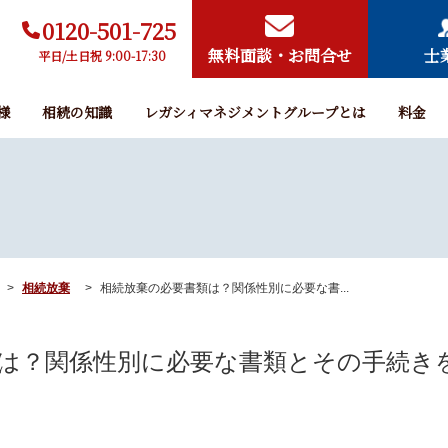
0120-501-725
無料面談・お問合せ
士
平日/土日祝 9:00-17:30
様
相続の知識
レガシィマネジメントグループとは
料金
相続放棄
相続放棄の必要書類は？関係性別に必要な書...
は？関係性別に必要な書類とその手続き