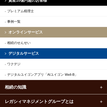
資産10億円超のお客様
プレミアム税理士
事例一覧
オンラインサービス
相続のせんせい
デジタルサービス
ワクデジ
デジタルユイゴンアプリ
「AIユイゴン Well-B」
相続の知識
レガシィマネジメントグループとは