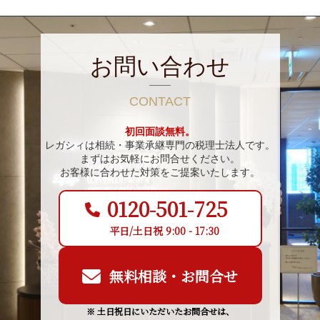
お問い合わせ
CONTACT
初回面談無料。
レガシィは相続・事業承継専門の税理士法人です。
まずはお気軽にお問合せください。
お客様に合わせた対策をご提案いたします。
0120-501-725
平日/土日祝 9:00 - 17:30
無料相談・お問合せ
※ 土日祝日にいただいたお問合せは、