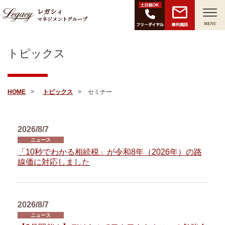
レガシィ
マネジメントグループ
無料面談
MENU
トピックス
HOME
トピックス
セミナー
2026/8/7
ニュース
「10秒でわかる相続税」が令和8年（2026年）の路
線価に対応しました
2026/8/7
ニュース