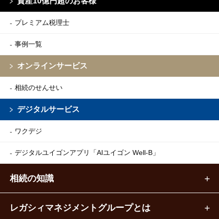
資産10億円超のお客様
プレミアム税理士
事例一覧
オンラインサービス
相続のせんせい
デジタルサービス
ワクデジ
デジタルユイゴンアプリ
「AIユイゴン Well-B」
相続の知識
レガシィマネジメントグループとは