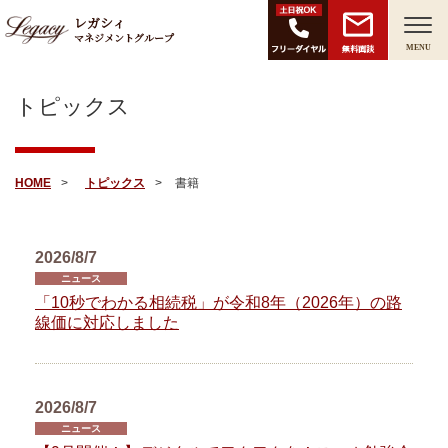
レガシィ
マネジメントグループ
無料面談
MENU
トピックス
HOME
トピックス
書籍
2026/8/7
ニュース
「10秒でわかる相続税」が令和8年（2026年）の路
線価に対応しました
2026/8/7
ニュース