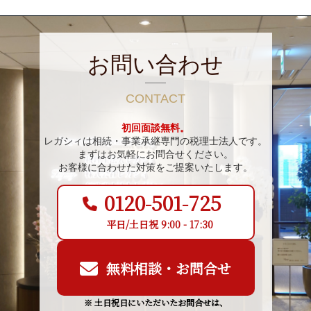
お問い合わせ
CONTACT
初回面談無料。
レガシィは相続・事業承継専門の税理士法人です。
まずはお気軽にお問合せください。
お客様に合わせた対策をご提案いたします。
0120-501-725
平日/土日祝 9:00 - 17:30
無料相談・お問合せ
※ 土日祝日にいただいたお問合せは、