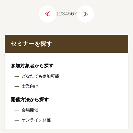
1
2
3
4
5
6
7
セミナーを探す
参加対象者から探す
どなたでも参加可能
士業向け
開催方法から探す
会場開催
オンライン開催