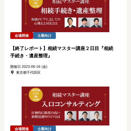
会場開催
士業向け
【終了レポート】相続マスター講座２日目『相続
手続き・遺産整理』
開催日 2023-06-16
(金)
東京都千代田区
会場開催
士業向け