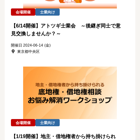
会場開催
士業向け
【6/14開催】アトツギ士業会 ～後継ぎ同士で意
見交換しませんか？～
開催日 2024-06-14
(金)
東京都中央区
会場開催
士業向け
【1/19開催】地主・借地権者から持ち掛けられ