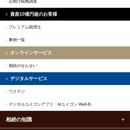
お助け税務調査
資産10億円超のお客様
プレミアム税理士
事例一覧
オンラインサービス
相続のせんせい
デジタルサービス
ワクデジ
デジタルユイゴンアプリ
「AIユイゴン Well-B」
相続の知識