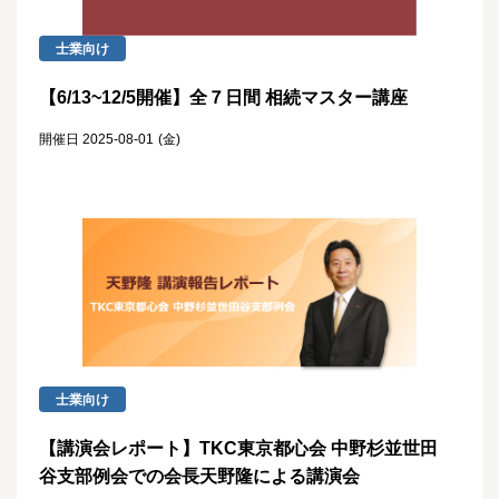
士業向け
【6/13~12/5開催】全７日間 相続マスター講座
開催日 2025-08-01
(金)
士業向け
【講演会レポート】TKC東京都心会 中野杉並世田
谷支部例会での会長天野隆による講演会