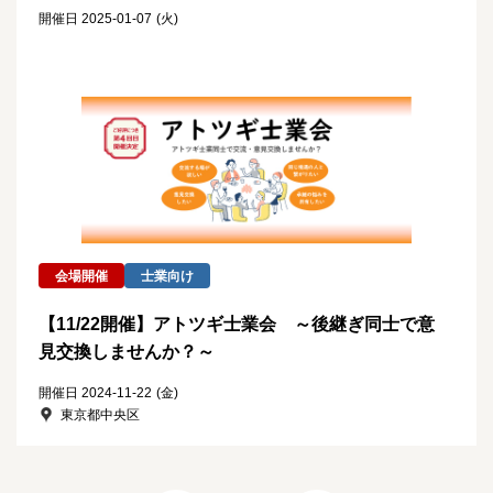
開催日 2025-01-07
(火)
会場開催
士業向け
【11/22開催】アトツギ士業会 ～後継ぎ同士で意
見交換しませんか？～
開催日 2024-11-22
(金)
東京都中央区