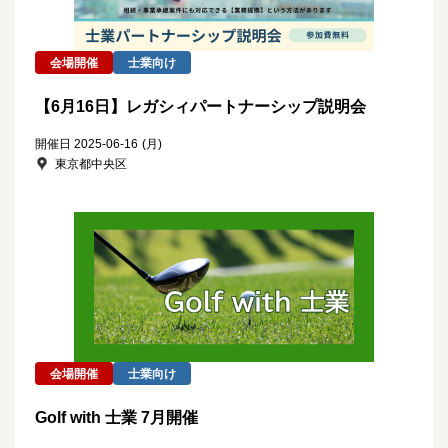
会場開催
士業向け
【6月16日】レガシィパートナーシップ説明会
開催日 2025-06-16
(月)
東京都中央区
会場開催
士業向け
Golf with 士業 7月開催