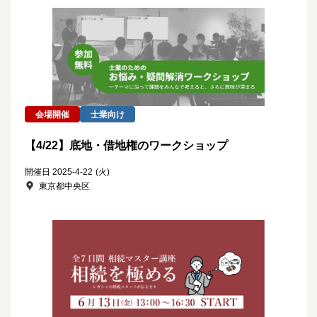
会場開催
士業向け
【4/22】底地・借地権のワークショップ
開催日 2025-4-22
(火)
東京都中央区