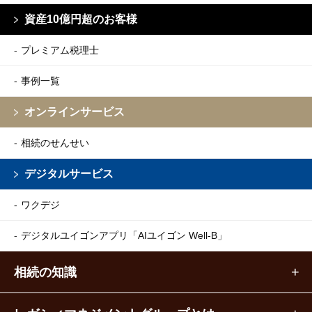
資産10億円超のお客様
プレミアム税理士
事例一覧
オンラインサービス
相続のせんせい
デジタルサービス
ワクデジ
デジタルユイゴンアプリ
「AIユイゴン Well-B」
相続の知識