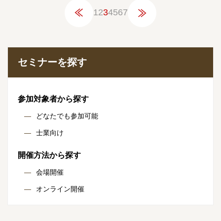
1
2
3
4
5
6
7
セミナーを探す
参加対象者から探す
どなたでも参加可能
士業向け
開催方法から探す
会場開催
オンライン開催