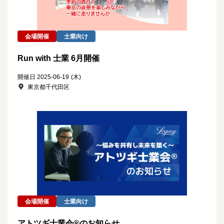
会場開催
士業向け
Run with 士業 6月開催
開催日 2025-06-19
(木)
東京都千代田区
会場開催
士業向け
アトツギ士業会®のお知らせ