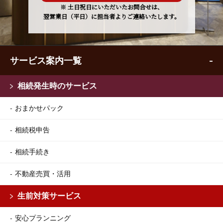
※ 土日祝日にいただいたお問合せは、
翌営業日（平日）に担当者よりご連絡いたします。
サービス案内一覧
相続発生時のサービス
おまかせパック
相続税申告
相続手続き
不動産売買・活用
生前対策サービス
安心プランニング