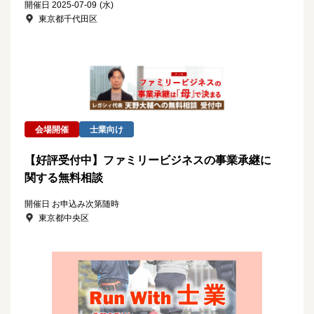
開催日 2025-07-09
(水)
東京都千代田区
会場開催
士業向け
【好評受付中】ファミリービジネスの事業承継に
関する無料相談
開催日 お申込み次第随時
東京都中央区