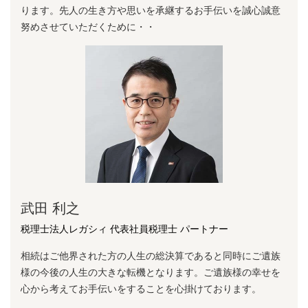
ります。先⼈の⽣き⽅や思いを承継するお⼿伝いを誠⼼誠意
努めさせていただくために・・
武田 利之
税理士法人レガシィ 代表社員税理士 パートナー
相続はご他界された方の人生の総決算であると同時にご遺族
様の今後の人生の大きな転機となります。ご遺族様の幸せを
心から考えてお手伝いをすることを心掛けております。