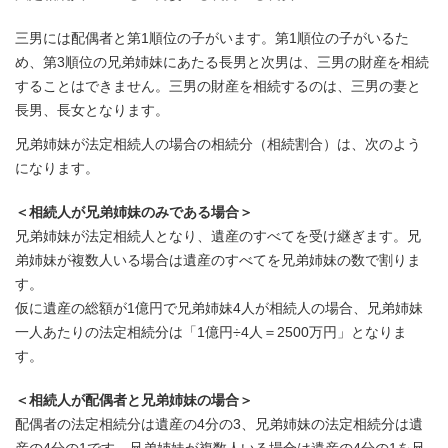
三男には配偶者と第1順位の子がいます。第1順位の子がいるた
め、第3順位の兄弟姉妹にあたる長男と次男は、三男の財産を相続
することはできません。三男の財産を相続するのは、三男の妻と
長男、長女となります。
兄弟姉妹が法定相続人の場合の相続分（相続割合）は、次のよう
になります。
＜相続人が兄弟姉妹のみである場合＞
兄弟姉妹が法定相続人となり、遺産のすべてを受け継ぎます。兄
弟姉妹が複数人いる場合は遺産のすべてを兄弟姉妹の数で割りま
す。
仮に遺産の総額が1億円で兄弟姉妹4人が相続人の場合、兄弟姉妹
一人あたりの法定相続分は「1億円÷4人＝2500万円」となりま
す。
＜相続人が配偶者と兄弟姉妹の場合＞
配偶者の法定相続分は遺産の4分の3、兄弟姉妹の法定相続分は遺