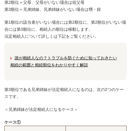
第2順位＝父母、父母がいない場合は祖父母
第3順位＝兄弟姉妹、兄弟姉妹がいない場合は甥・姪
第1順位の該当者がいない場合には第2順位に、第2順位がいない場
合には第3順位に、相続人の順位は移動します。
法定相続人について詳しくは下記をご覧ください。
誰が相続人なの？トラブルを防ぐために知っておきたい
相続の範囲と相続順位をわかりやすく解説
第3順位である兄弟姉妹が法定相続人になるのは、次の2つのケー
スです。
＜兄弟姉妹が法定相続人になるケース＞
ケース①