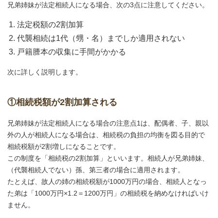
兄弟姉妹が法定相続人になる場合、次の3点に注意してください。
法定税額の2割加算
代襲相続は1代（甥・名）までしか適用されない
戸籍謄本の収集に手間がかかる
次に詳しく説明します。
①相続税額が2割加算される
兄弟姉妹が法定相続人になる場合の注意点1は、配偶者、子、親以
外の人が相続人になる場合は、相続税の負担の均衡を図る目的で
相続税額が2割増しになることです。
この制度を「相続税の2割加算」といいます。相続人が兄弟姉妹、
（代襲相続人でない）孫、第三者の場合に適用されます。
たとえば、故人の姉の相続税額が1000万円の場合、相続人となっ
た弟は「1000万円×1.2＝1200万円」の相続税を納めなければいけ
ません。