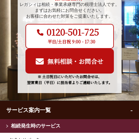
レガシィは相続・事業承継専門の税理士法人です。
まずはお気軽にお問合せください。
お客様に合わせた対策をご提案いたします。
0120-501-725
平日/土日祝 9:00 - 17:30
無料相談・お問合せ
※ 土日祝日にいただいたお問合せは、
翌営業日（平日）に担当者よりご連絡いたします。
サービス案内一覧
相続発生時のサービス