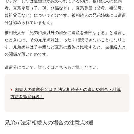
ですが、じつは遺留分が認められているのは、被相続人の配偶
者、直系卑属（子、孫、ひ孫など）、直系尊属（父母、祖父母、
曾祖父母など）についてだけです。被相続人の兄弟姉妹には遺留
分は認められていません。
被相続人が「兄弟姉妹以外の誰かに遺産を全部ゆずる」と遺言し
たときには、その兄弟姉妹はまったく相続できないことになりま
す。兄弟姉妹は子や親など直系の親族と比較すると、被相続人と
の関係が薄いためです。
遺留分について、詳しくはこちらもご覧ください。
相続人の遺留分とは？ 法定相続分との違いや割合・計算
方法を徹底解説！
兄弟が法定相続人の場合の注意点3選