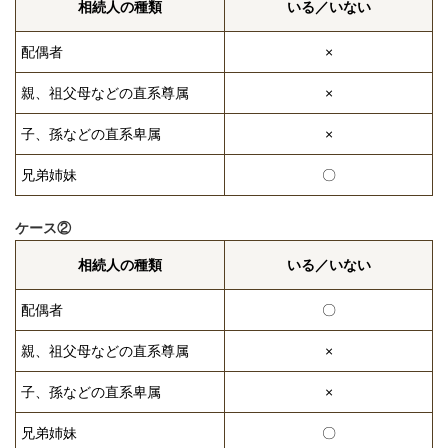
相続人の種類
いる／いない
配偶者
×
親、祖父母などの直系尊属
×
子、孫などの直系卑属
×
兄弟姉妹
〇
ケース②
相続人の種類
いる／いない
配偶者
〇
親、祖父母などの直系尊属
×
子、孫などの直系卑属
×
兄弟姉妹
〇