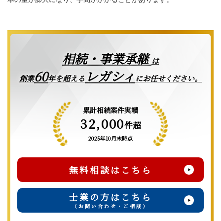
相続・事業承継
は
レガシィ
60
創業
年を超える
にお任せください。
累計相続案件実績
32,000
件超
2025年10月末時点
無料相談はこちら
士業の方はこちら
（お問い合わせ・ご相談）