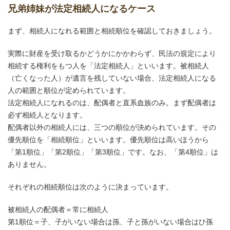
兄弟姉妹が法定相続人になるケース
まず、相続人になれる範囲と相続順位を確認しておきましょう。
実際に財産を受け取るかどうかにかかわらず、民法の規定により
相続する権利をもつ人を「法定相続人」といいます。被相続人
（亡くなった人）が遺言を残していない場合、法定相続人になる
人の範囲と順位が定められています。
法定相続人になれるのは、配偶者と直系血族のみ。まず配偶者は
必ず相続人となります。
配偶者以外の相続人には、三つの順位が決められています。その
優先順位を「相続順位」といいます。優先順位は高いほうから
「第1順位」「第2順位」「第3順位」です。なお、「第4順位」は
ありません。
それぞれの相続順位は次のように決まっています。
被相続人の配偶者＝常に相続人
第1順位＝子、子がいない場合は孫、子と孫がいない場合はひ孫