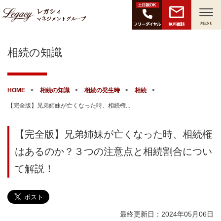
レガシィ
マネジメントグループ
無料面談
MENU
相続の知識
HOME
相続の知識
相続の発生時
相続
【完全版】兄弟姉妹が亡くなった時、相続権...
【完全版】兄弟姉妹が亡くなった時、相続権
はあるのか？３つの注意点と相続割合につい
て解説！
最終更新日：2024年05月06日