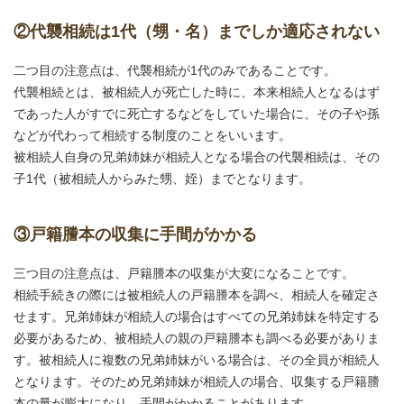
②代襲相続は1代（甥・名）までしか適応されない
二つ目の注意点は、代襲相続が1代のみであることです。
代襲相続とは、被相続人が死亡した時に、本来相続人となるはず
であった人がすでに死亡するなどをしていた場合に、その子や孫
などが代わって相続する制度のことをいいます。
被相続人自身の兄弟姉妹が相続人となる場合の代襲相続は、その
子1代（被相続人からみた甥、姪）までとなります。
③戸籍謄本の収集に手間がかかる
三つ目の注意点は、戸籍謄本の収集が大変になることです。
相続手続きの際には被相続人の戸籍謄本を調べ、相続人を確定さ
せます。兄弟姉妹が相続人の場合はすべての兄弟姉妹を特定する
必要があるため、被相続人の親の戸籍謄本も調べる必要がありま
す。被相続人に複数の兄弟姉妹がいる場合は、その全員が相続人
となります。そのため兄弟姉妹が相続人の場合、収集する戸籍謄
本の量が膨大になり、手間がかかることがあります。