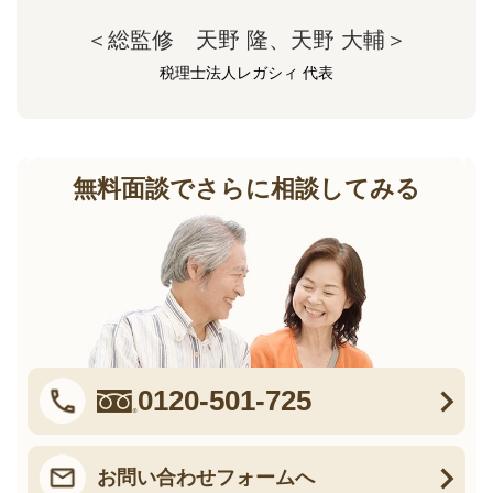
＜総監修 天野 隆、天野 大輔＞
税理士法人レガシィ 代表
無料面談でさらに相談してみる
0120-501-725
お問い合わせフォームへ