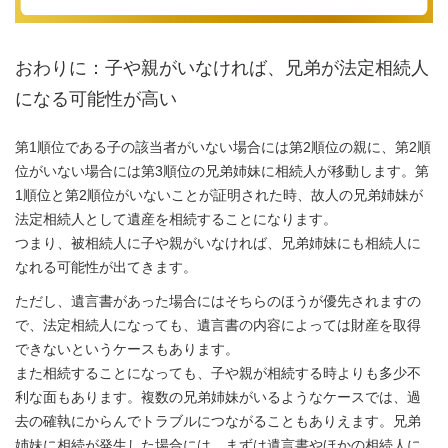
おわりに：子や親がいなければ、兄弟が法定相続人
になる可能性が高い
第1順位である子の該当者がいない場合には第2順位の親に、第2順
位がいない場合には第3順位の兄弟姉妹に相続人が移動します。第
1順位と第2順位がいないことが証明された時、故人の兄弟姉妹が
法定相続人として遺産を相続することになります。
つまり、被相続人に子や親がいなければ、兄弟姉妹にも相続人に
なれる可能性が出てきます。
ただし、遺言書があった場合にはそちらのほうが優先されますの
で、法定相続人になっても、遺言書の内容によっては財産を取得
できないというケースもあります。
また相続することになっても、子や親が相続する時よりも多少不
利な面もあります。複数の兄弟姉妹がいるようなケースでは、過
去の確執にからんでトラブルにつながることもありえます。兄弟
姉妹に相続が発生した場合には、まずは遺言書やほかの相続人に