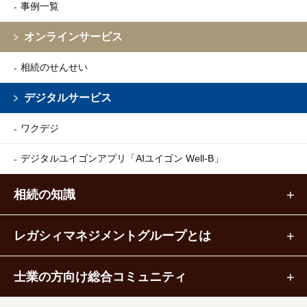
事例一覧
オンラインサービス
相続のせんせい
デジタルサービス
ワクデジ
デジタルユイゴンアプリ
「AIユイゴン Well-B」
相続の知識
レガシィマネジメントグループとは
士業の方向け総合コミュニティ