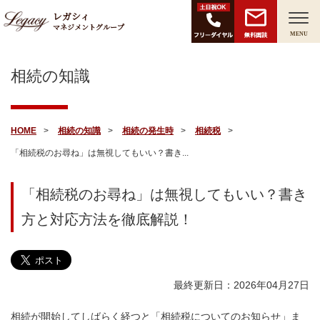
レガシィ
マネジメントグループ
無料面談
MENU
相続の知識
HOME
相続の知識
相続の発生時
相続税
「相続税のお尋ね」は無視してもいい？書き...
「相続税のお尋ね」は無視してもいい？書き
方と対応方法を徹底解説！
最終更新日：2026年04月27日
相続が開始してしばらく経つと「相続税についてのお知らせ」ま