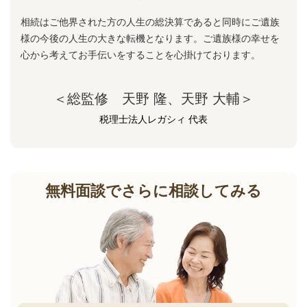
相続はご他界された方の人生の総決算であると同時にご遺族
様の今後の人生の大きな転機となります。ご遺族様の幸せを
心から考えてお手伝いをすることを心掛けております。
＜総監修 天野 隆、天野 大輔＞
税理士法人レガシィ 代表
無料面談でさらに相談してみる