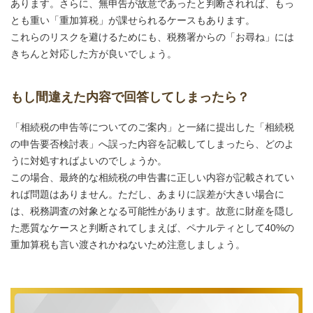
あります。さらに、無申告が故意であったと判断されれば、もっ
とも重い「重加算税」が課せられるケースもあります。
これらのリスクを避けるためにも、税務署からの「お尋ね」には
きちんと対応した方が良いでしょう。
もし間違えた内容で回答してしまったら？
「相続税の申告等についてのご案内」と一緒に提出した「相続税
の申告要否検討表」へ誤った内容を記載してしまったら、どのよ
うに対処すればよいのでしょうか。
この場合、最終的な相続税の申告書に正しい内容が記載されてい
れば問題はありません。ただし、あまりに誤差が大きい場合に
は、税務調査の対象となる可能性があります。故意に財産を隠し
た悪質なケースと判断されてしまえば、ペナルティとして40%の
重加算税も言い渡されかねないため注意しましょう。