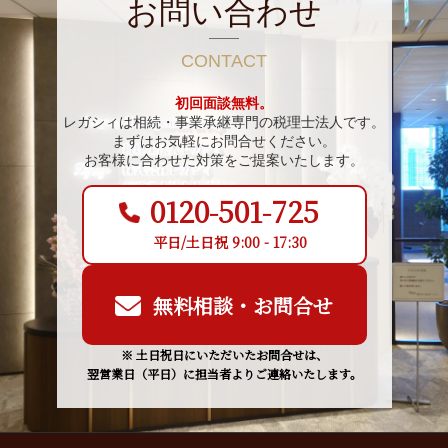
お問い合わせ
CONTACT
初回面談無料。
レガシィは相続・事業承継専門の税理士法人です。
まずはお気軽にお問合せください。
お客様に合わせた対策をご提案いたします。
0120-501-725
平日/土日祝 9:00 - 17:30
無料相談・お問合せ
※ 土日祝日にいただいたお問合せは、
翌営業日（平日）に担当者よりご連絡いたします。