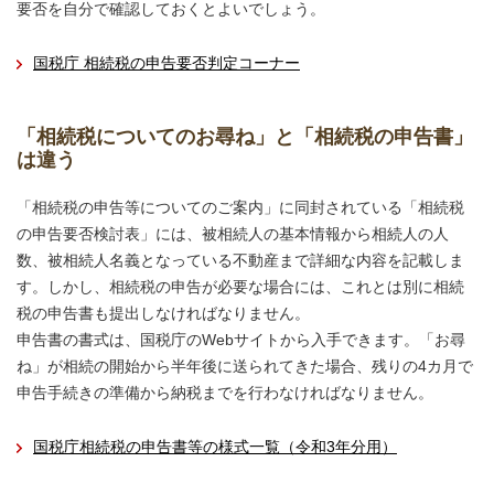
要否を自分で確認しておくとよいでしょう。
国税庁 相続税の申告要否判定コーナー
「相続税についてのお尋ね」と「相続税の申告書」
は違う
「相続税の申告等についてのご案内」に同封されている「相続税
の申告要否検討表」には、被相続人の基本情報から相続人の人
数、被相続人名義となっている不動産まで詳細な内容を記載しま
す。しかし、相続税の申告が必要な場合には、これとは別に相続
税の申告書も提出しなければなりません。
申告書の書式は、国税庁のWebサイトから入手できます。「お尋
ね」が相続の開始から半年後に送られてきた場合、残りの4カ月で
申告手続きの準備から納税までを行わなければなりません。
国税庁相続税の申告書等の様式一覧（令和3年分用）