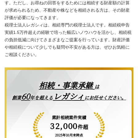
す。ただし、お尋ねの回答をするためには相続する財産額の計算
が求められるため、不動産や株などを相続される方は、その財産
評価が必要になってきます。
税理士法人レガシィは、相続専門の税理士法人です。相続税申告
実績1.5万件超えの経験で培った幅広いノウハウを活かし、相続税
の負担低減に向けてさまざまなご提案を行っています。財産評価
や相続税について少しでも疑問や不安がある方は、ぜひお気軽に
ご相談ください。
相続・事業承継
は
レガシィ
60
創業
年を超える
にお任せください。
累計相続案件実績
32,000
件超
2025年10月末時点