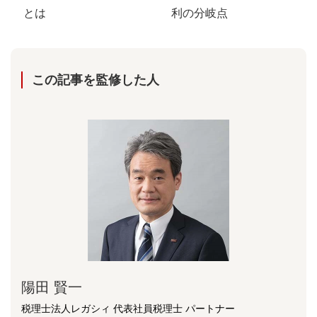
とは
利の分岐点
この記事を監修した⼈
陽⽥ 賢⼀
税理士法人レガシィ 代表社員税理士 パートナー