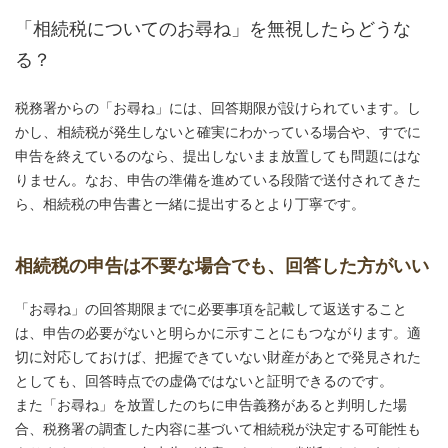
「相続税についてのお尋ね」を無視したらどうな
る？
税務署からの「お尋ね」には、回答期限が設けられています。し
かし、相続税が発生しないと確実にわかっている場合や、すでに
申告を終えているのなら、提出しないまま放置しても問題にはな
りません。なお、申告の準備を進めている段階で送付されてきた
ら、相続税の申告書と一緒に提出するとより丁寧です。
相続税の申告は不要な場合でも、回答した方がいい
「お尋ね」の回答期限までに必要事項を記載して返送すること
は、申告の必要がないと明らかに示すことにもつながります。適
切に対応しておけば、把握できていない財産があとで発見された
としても、回答時点での虚偽ではないと証明できるのです。
また「お尋ね」を放置したのちに申告義務があると判明した場
合、税務署の調査した内容に基づいて相続税が決定する可能性も