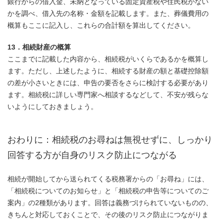
銀行からの借入金、未納となっている固定資産税や住民税がない
かを調べ、借入先の名称・金額を記載します。また、葬儀費用の
概算もここに記入し、これらの合計額を算出してください。
13．相続財産の概算
ここまでに記載した内容から、相続税がいくらであるかを概算し
ます。ただし、上述したように、相続する財産の額と基礎控除額
の差が小さいときには、申告の要否をさらに検討する必要があり
ます。相続税に詳しい専門家へ相談するなどして、不安が残らな
いようにしておきましょう。
おわりに：相続税のお尋ねは無視せずに、しっかり
回答する方が自身のリスク防止につながる
相続が開始してから送られてくる税務署からの「お尋ね」には、
「相続税についてのお知らせ」と「相続税の申告等についてのご
案内」の2種類があります。回答は義務づけられていないものの、
きちんと対応しておくことで、その後のリスク防止につながりま