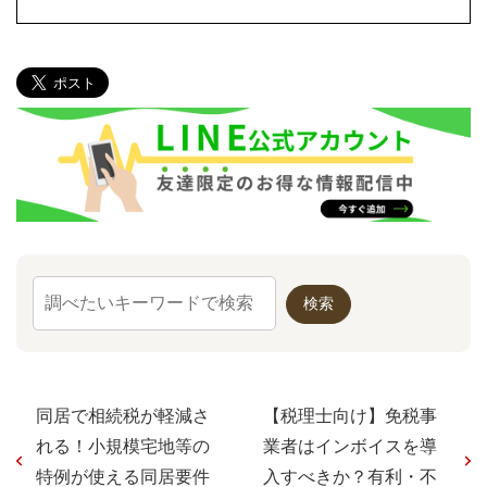
同居で相続税が軽減さ
【税理士向け】免税事
れる！小規模宅地等の
業者はインボイスを導
特例が使える同居要件
入すべきか？有利・不