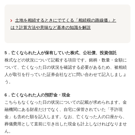
土地を相続するときにでてくる「相続税の路線価」と
は？計算方法や意味など基本の知識を解説
5．亡くなられた人が保有していた株式、公社債、投資信託
株式などの状況について記載する項目です。銘柄・数量・金額に
ついて、亡くなった日の状況を確認する必要があるため、被相続
人が取引を行っていた証券会社などに問い合わせて記入しましょ
う。
6．亡くなられた人の預貯金・現金
こちらもなくなった日の状況についての記載が求められます。金
融機関にある財産だけでなく、自宅に保管されていた「手許現
金」も含めた額を記入します。なお、亡くなった人の口座から、
葬儀費用として直前に引き出した現金も計上しなければなりませ
ん。