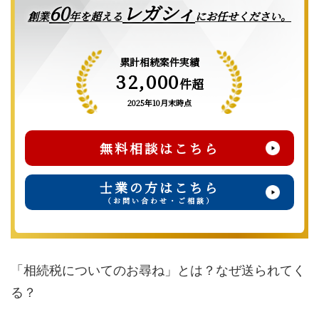
レガシィ
60
創業
年を超える
にお任せください。
累計相続案件実績
32,000
件超
2025年10月末時点
無料相談はこちら
士業の方はこちら
（お問い合わせ・ご相談）
「相続税についてのお尋ね」とは？なぜ送られてく
る？