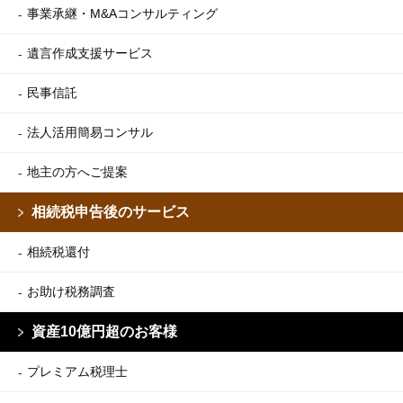
事業承継・M&Aコンサルティング
遺言作成支援サービス
民事信託
法人活用簡易コンサル
地主の方へご提案
相続税申告後のサービス
相続税還付
お助け税務調査
資産10億円超のお客様
プレミアム税理士