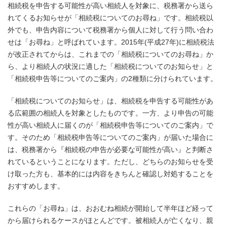
相続税を申告する可能性が高い相続人を対象に、税務署から送ら
れてくるお知らせが「相続税についてのお尋ね」です。相続税以
外でも、申告内容について税務署から個人に対して行う問い合わ
せは「お尋ね」と呼ばれています。2015年(平成27年)に相続税法
が改正されてからは、これまでの「相続税についてのお尋ね」か
ら、より相続人の状況に適した「相続税についてのお知らせ」と
「相続税申告等についてのご案内」の2種類に分けられています。
「相続税についてのお知らせ」は、相続税を申告する可能性があ
る広範囲の相続人を対象としたものです。一方、より申告の可能
性が高い相続人に届くのが「相続税申告等についてのご案内」で
す。そのため「相続税申告等についてのご案内」が届いた場合に
は、税務署から『相続税の申告が必要な可能性が高い』と判断さ
れているということになります。ただし、どちらのお知らせを受
け取った方も、基本的には内容をきちんと確認し対処することを
おすすめします。
これらの「お尋ね」は、おおむね相続が開始して半年ほど経って
から届けられるケースがほとんどです。被相続人が亡くなり、親