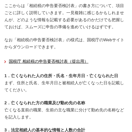
ここからは「相続税の申告要否検討表」の書き方について、項目
ごとに詳しく説明していきます。一見複雑に感じるかもしれませ
んが、どのような情報を記載する必要があるのかだけでも把握し
ておけば、スムーズに申告の準備を進めていけるはずです。
なお「相続税の申告要否検討表」の様式は、国税庁のWebサイト
からダウンロードできます。
国税庁 相続税の申告要否検討表（提出用）
1．亡くなられた人の住所・氏名・生年月日・亡くなられた日
まず、住所と氏名、生年月日と被相続人が亡くなった日を記載し
てください。
2．亡くなられた方の職業及び勤め先の名称
亡くなる直前の職業、生前の主な職業に分けて勤め先の名称など
を記入します。
3．法定相続人の基本的な情報と人数の合計