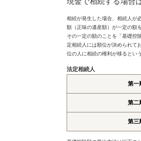
現金で相続する場合
相続が発生した場合、相続人が
額（正味の遺産額）が一定の額
その一定の額のことを「基礎控
定相続人には順位が決められて
位の人に相続の権利が移るとい
法定相続人
第一
第二
第三