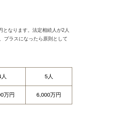
0万円となります。法定相続人が2人
引き、プラスになったら原則として
4人
5人
400万円
6,000万円