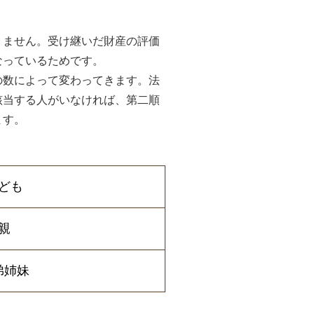
りません。受け継いだ財産の評価
なっているためです。
の数によって変わってきます。法
該当する人がいなければ、第二順
ます。
ども
親
弟姉妹