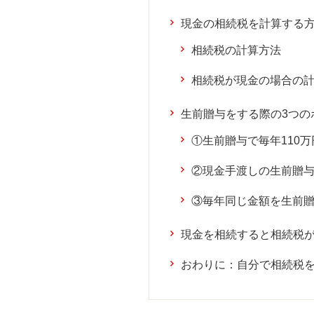
現金の相続税を計算する
相続税の計算方法
相続税が現金の場合の
生前贈与をする際の3つの
①生前贈与で毎年110
②現金手渡しの生前贈
③毎年同じ金額を生前
現金を相続すると相続税
おわりに：自分で相続税