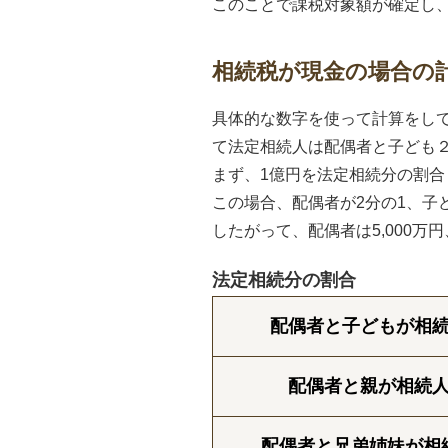
このことで課税対象額が確定し
相続税が現金の場合の
具体的な数字を使って計算をし
て法定相続人は配偶者と子ども２
まず、1億円を法定相続分の割
この場合、配偶者が2分の1、子
したがって、配偶者は5,000万
法定相続分の割合
配偶者と子どもが相
配偶者と親が相続
配偶者と兄弟姉妹が相