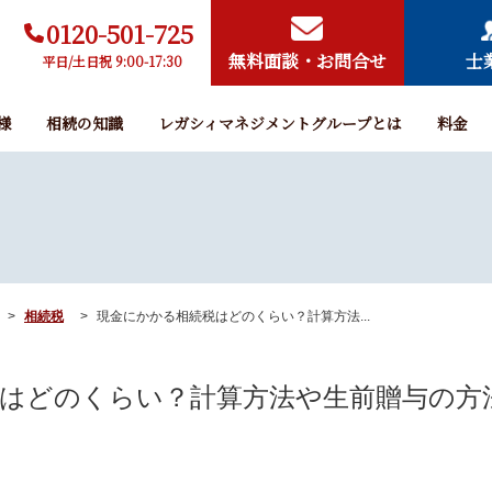
0120-501-725
無料面談・お問合せ
士
平日/土日祝 9:00-17:30
様
相続の知識
レガシィマネジメントグループとは
料金
相続税
現金にかかる相続税はどのくらい？計算方法...
はどのくらい？計算方法や生前贈与の方