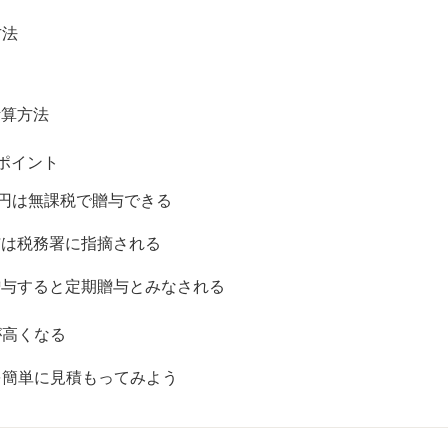
方法
計算方法
ポイント
万円は無課税で贈与できる
与は税務署に指摘される
贈与すると定期贈与とみなされる
が高くなる
を簡単に見積もってみよう