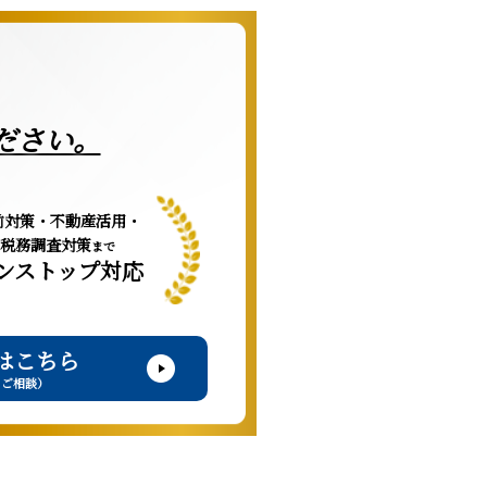
ださい。
前対策・不動産活用・
税務調査対策
まで
ンストップ対応
はこちら
・ご相談）