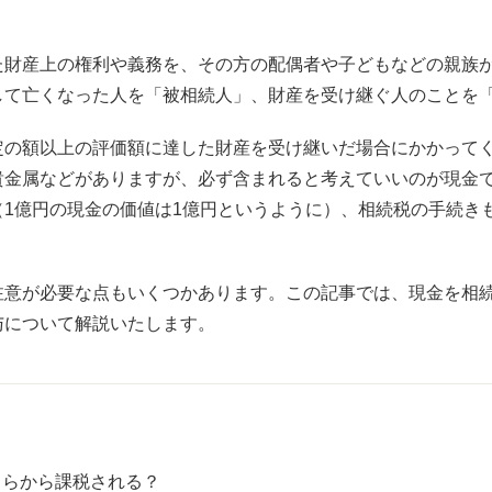
た財産上の権利や義務を、その方の配偶者や子どもなどの親族
して亡くなった人を「被相続人」、財産を受け継ぐ人のことを
定の額以上の評価額に達した財産を受け継いだ場合にかかって
貴金属などがありますが、必ず含まれると考えていいのが現金
（1億円の現金の価値は1億円というように）、相続税の手続き
注意が必要な点もいくつかあります。この記事では、現金を相
与について解説いたします。
くらから課税される？