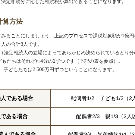
、法定相続分に応じた相続税が算出できることになります。
計算方法
てみることにしましょう。上記のプロセスで課税対象額が1億円
人の合計3人です。
合（法定相続人の立場によってあらかじめ決められているとり分
どもたちはそれぞれ4分の1ずつです（下記の表を参照）。
円、子どもたちは2,500万円ずつということになります。
続人である場合
配偶者1/2 子ども1/2
人である場合
配偶者2/3 親1/3（
続人である場合
配偶者3/4 兄弟姉妹1/4