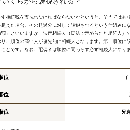
はいくらから課税される？
必ず相続税を支払わなければならないかというと、そうではあ
を超えた場合、その超過分に対して課税されるという仕組みに
除額」といいますが、法定相続人（民法で定められた相続人）
おり、順位の高い人が優先的に相続人となります。第一順位に
うことです。なお、配偶者は順位に関わらず必ず相続人になり
順位
子
順位
順位
兄