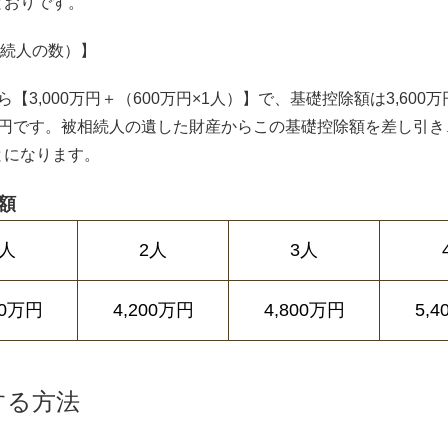
とおりです。
定相続人の数）】
【3,000万円＋（600万円×1人）】で、基礎控除額は3,60
800万円です。被相続人の遺した財産からこの基礎控除額を差し
とになります。
額
1人
2人
3人
00万円
4,200万円
4,800万円
5,
する方法