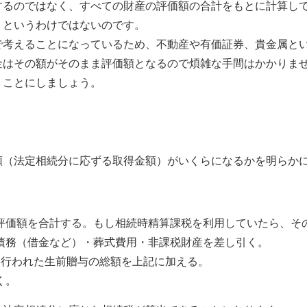
するのではなく、すべての財産の評価額の合計をもとに計算し
」というわけではないのです。
で考えることになっているため、不動産や有価証券、貴金属と
金はその額がそのまま評価額となるので煩雑な手間はかかりま
くことにしましょう。
額（法定相続分に応ずる取得金額）がいくらになるかを明らか
評価額を合計する。もし相続時精算課税を利用していたら、そ
債務（借金など）・葬式費用・非課税財産を差し引く。
に行われた生前贈与の総額を上記に加える。
く。