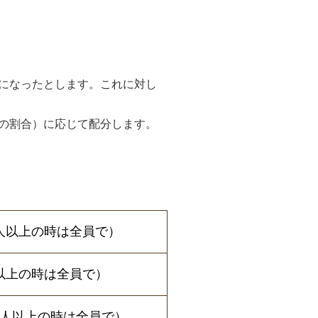
になったとします。これに対し
の割合）に応じて配分します。
（2人以上の時は全員で）
2人以上の時は全員で）
（2人以上の時は全員で）