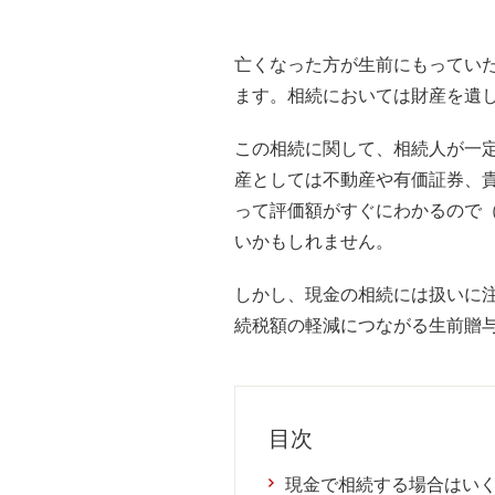
亡くなった方が生前にもってい
ます。相続においては財産を遺
この相続に関して、相続人が一
産としては不動産や有価証券、
って評価額がすぐにわかるので
いかもしれません。
しかし、現金の相続には扱いに
続税額の軽減につながる生前贈
目次
現金で相続する場合はい