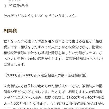
登録免許税
それぞれどのようなものかを見ていきましょう。
相続税
亡くなった方の遺した財産を引き継ぐことで生じる税金が「相続
税」です。相続をしたすべての人にかかる税金ではなく、財産の
相続税評価額の合計から基礎控除額を差し引いた額がプラスにな
った人に申告・納付の義務が生じます。 基礎控除額は次のとおり
に算出します。
【3,000万円＋600万円×法定相続人の数＝基礎控除額】
法定相続人とは民法で定められた相続人のことで、被相続人の配
偶者や子どもなどを指します。たとえば、相続をする人が配偶者
と子ども二人だった場合、基礎控除額は【3,000万円＋600万円×3
人＝4,800万円】となります。もし遺された財産の評価額合計が4,