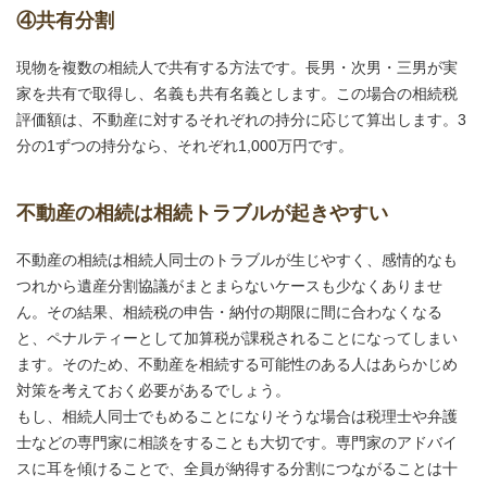
④共有分割
現物を複数の相続人で共有する方法です。長男・次男・三男が実
家を共有で取得し、名義も共有名義とします。この場合の相続税
評価額は、不動産に対するそれぞれの持分に応じて算出します。3
分の1ずつの持分なら、それぞれ1,000万円です。
不動産の相続は相続トラブルが起きやすい
不動産の相続は相続人同士のトラブルが生じやすく、感情的なも
つれから遺産分割協議がまとまらないケースも少なくありませ
ん。その結果、相続税の申告・納付の期限に間に合わなくなる
と、ペナルティーとして加算税が課税されることになってしまい
ます。そのため、不動産を相続する可能性のある人はあらかじめ
対策を考えておく必要があるでしょう。
もし、相続人同士でもめることになりそうな場合は税理士や弁護
士などの専門家に相談をすることも大切です。専門家のアドバイ
スに耳を傾けることで、全員が納得する分割につながることは十