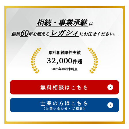
相続・事業承継
は
レガシィ
60
創業
年を超える
にお任せください。
累計相続案件実績
32,000
件超
2025年10月末時点
無料相談はこちら
士業の方はこちら
（お問い合わせ・ご相談）