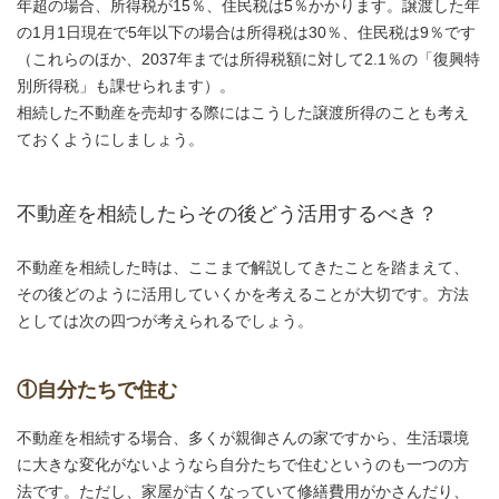
年超の場合、所得税が15％、住民税は5％かかります。譲渡した年
の1月1日現在で5年以下の場合は所得税は30％、住民税は9％です
（これらのほか、2037年までは所得税額に対して2.1％の「復興特
別所得税」も課せられます）。
相続した不動産を売却する際にはこうした譲渡所得のことも考え
ておくようにしましょう。
不動産を相続したらその後どう活用するべき？
不動産を相続した時は、ここまで解説してきたことを踏まえて、
その後どのように活用していくかを考えることが大切です。方法
としては次の四つが考えられるでしょう。
①自分たちで住む
不動産を相続する場合、多くが親御さんの家ですから、生活環境
に大きな変化がないようなら自分たちで住むというのも一つの方
法です。ただし、家屋が古くなっていて修繕費用がかさんだり、