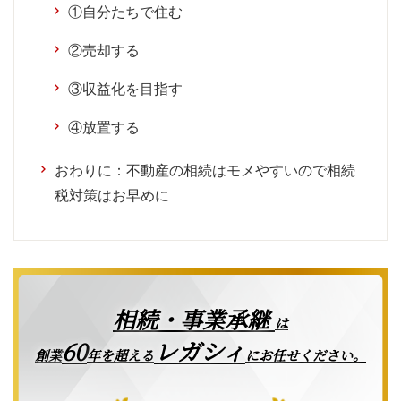
①自分たちで住む
②売却する
③収益化を目指す
④放置する
おわりに：不動産の相続はモメやすいので相続
税対策はお早めに
相続・事業承継
は
レガシィ
60
創業
年を超える
にお任せください。