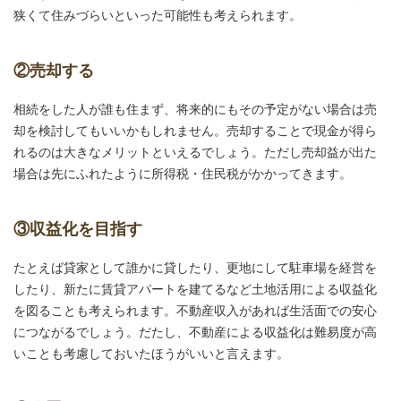
狭くて住みづらいといった可能性も考えられます。
②売却する
相続をした人が誰も住まず、将来的にもその予定がない場合は売
却を検討してもいいかもしれません。売却することで現金が得ら
れるのは大きなメリットといえるでしょう。ただし売却益が出た
場合は先にふれたように所得税・住民税がかかってきます。
③収益化を目指す
たとえば貸家として誰かに貸したり、更地にして駐車場を経営を
したり、新たに賃貸アパートを建てるなど土地活用による収益化
を図ることも考えられます。不動産収入があれば生活面での安心
につながるでしょう。だたし、不動産による収益化は難易度が高
いことも考慮しておいたほうがいいと言えます。