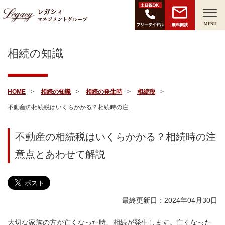
レガシィ
マネジメントグループ
無料面談
MENU
相続の知識
HOME
相続の知識
相続の発生時
相続税
不動産の相続税はいくらかかる？相続時の注...
不動産の相続税はいくらかかる？相続時の注
意点とあわせて解説
最終更新日：2024年04月30日
大切な家族の方が亡くなった時、相続が発生します。亡くなった