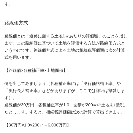
す。
路線価方式
路線価とは「道路に面する土地1㎡あたりの評価額」のことを指し
ます。この路線価に基づいて土地を評価する方法が路線価方式と
いうわけです。路線価方式による土地の相続税評価額は次の計算
式を用います。
【路線価×各種補正率×土地面積】
例を出してみましょう（各種補正率には「奥行価格補正率」や
「奥行長大補正率」などがありますが、ここでは詳細は割愛しま
す）。
路線価が30万円、各種補正率が1.0、面積が200㎡の土地を相続し
たとします。すると、相続税評価額は次の計算で算出できます。
【30万円×1.0×200㎡＝6,000万円】