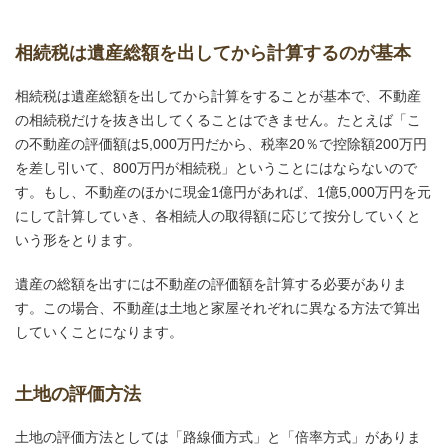
相続税は遺産総額を出してから計算するのが基本
相続税は遺産総額を出してから計算をすることが基本で、不動産
の相続税だけを抜き出してくることはできません。たとえば「こ
の不動産の評価額は5,000万円だから、税率20％で控除額200万円
を差し引いて、800万円が相続税」ということにはならないので
す。もし、不動産のほかに現金1億円があれば、1億5,000万円を元
にして計算していき、各相続人の取得額に応じて按分していくと
いう形をとります。
遺産の総額を出すには不動産の評価額を計算する必要がありま
す。この場合、不動産は土地と家屋それぞれに異なる方法で算出
していくことになります。
土地の評価方法
土地の評価方法としては「路線価方式」と「倍率方式」がありま