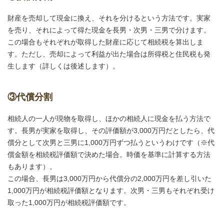
財産を売却して現金に換え、それを分けるという方法です。実家
を売り、それによって得た現金を長男・次男・三男で分けます。
この場合もそれぞれが取得した財産に応じて相続税を算出しま
す。ただし、売却によって利益が出た場合は所得税と住民税も発
生します（詳しくは後述します）。
③代償分割
相続人の一人が現物を取得し、ほかの相続人に現金を払う方法で
す。長男が実家を取得し、その評価額が3,000万円だとしたら、代
償分として次男と三男に1,000万円ずつ払うというわけです（※代
償金額を相続税評価額で決めた場合。時価を基準に計算する方法
もあります）。
この場合、長男は3,000万円から代償分の2,000万円を差し引いた
1,000万円が相続税評価額となります。次男・三男もそれぞれ受け
取った1,000万円が相続税評価額です。