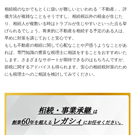
相続税のなかでもとくに扱いが難しいといわれる「不動産」。評
価方法が複雑なこともそうですし、相続税以外の税金が生じた
り、相続人が複数いる時はトラブルが生じやすいといった点も挙
げられるでしょう。将来的に不動産を相続する予定のある人は、
早めに対策を講じておくと安心です。
もしも不動産の相続に関して心配なことや戸惑うようなことがあ
れば、専門知識の豊富な税理士に相談をすることをおすすめいた
します。さまざまなサポートが期待できるのはもちろんですが、
節税に関するアドバイスも得られます。安心の相続税対策のため
にも税理士へのご相談を検討してみてください。
相続・事業承継
は
レガシィ
60
創業
年を超える
にお任せください。