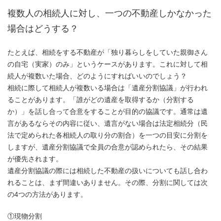
複数人の相続人に対し、一つの不動産しかなかった
場合はどうする？
たとえば、相続をする不動産が「独り暮らしをしていた親御さん
の自宅（実家）のみ」というケースがあります。これに対して相
続人が複数いた場合、どのようにすればいいのでしょう？
相続に際して相続人が複数いる場合は「遺産分割協議」が行われ
ることがあります。「誰がどの遺産を取得するか（分割する
か）」を話し合って合意をすることが目的の協議です。通常は遺
言があるならその内容に従い、遺言がない場合は法定相続分（民
法で定められた各相続人の取り分の割合）を一つの目安に分割を
しますが、遺産分割協議で全員の合意が認められたら、その結果
が優先されます。
遺産分割協議の際には相続した不動産の扱いについても話し合わ
れることは、まず間違いありません。その際、分割に関しては次
の4つの方法があります。
①現物分割