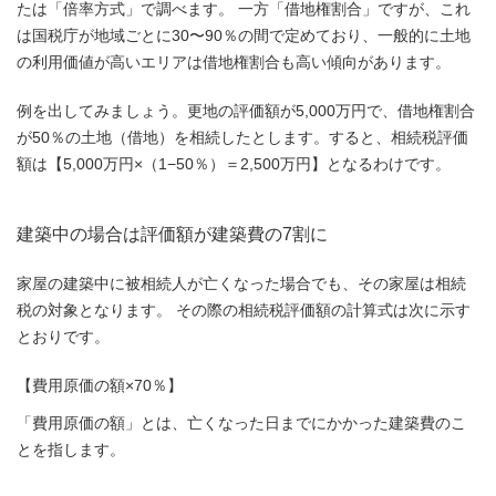
たは「倍率方式」で調べます。 一方「借地権割合」ですが、これ
は国税庁が地域ごとに30〜90％の間で定めており、一般的に土地
の利用価値が高いエリアは借地権割合も高い傾向があります。
例を出してみましょう。更地の評価額が5,000万円で、借地権割合
が50％の土地（借地）を相続したとします。すると、相続税評価
額は【5,000万円×（1−50％）＝2,500万円】となるわけです。
建築中の場合は評価額が建築費の7割に
家屋の建築中に被相続人が亡くなった場合でも、その家屋は相続
税の対象となります。 その際の相続税評価額の計算式は次に示す
とおりです。
【費用原価の額×70％】
「費用原価の額」とは、亡くなった日までにかかった建築費のこ
とを指します。