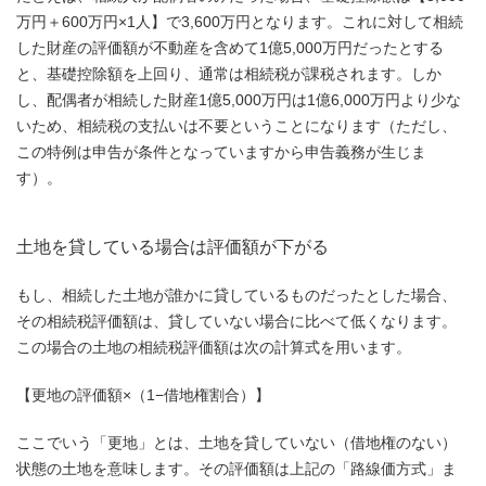
万円＋600万円×1人】で3,600万円となります。これに対して相続
した財産の評価額が不動産を含めて1億5,000万円だったとする
と、基礎控除額を上回り、通常は相続税が課税されます。しか
し、配偶者が相続した財産1億5,000万円は1億6,000万円より少な
いため、相続税の支払いは不要ということになります（ただし、
この特例は申告が条件となっていますから申告義務が生じま
す）。
土地を貸している場合は評価額が下がる
もし、相続した土地が誰かに貸しているものだったとした場合、
その相続税評価額は、貸していない場合に比べて低くなります。
この場合の土地の相続税評価額は次の計算式を用います。
【更地の評価額×（1−借地権割合）】
ここでいう「更地」とは、土地を貸していない（借地権のない）
状態の土地を意味します。その評価額は上記の「路線価方式」ま