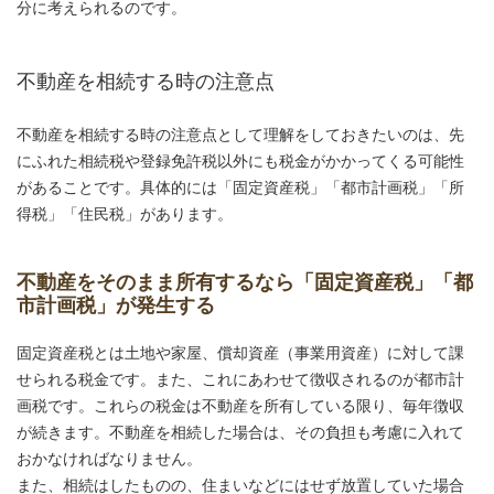
分に考えられるのです。
不動産を相続する時の注意点
不動産を相続する時の注意点として理解をしておきたいのは、先
にふれた相続税や登録免許税以外にも税金がかかってくる可能性
があることです。具体的には「固定資産税」「都市計画税」「所
得税」「住民税」があります。
不動産をそのまま所有するなら「固定資産税」「都
市計画税」が発生する
固定資産税とは土地や家屋、償却資産（事業用資産）に対して課
せられる税金です。また、これにあわせて徴収されるのが都市計
画税です。これらの税金は不動産を所有している限り、毎年徴収
が続きます。不動産を相続した場合は、その負担も考慮に入れて
おかなければなりません。
また、相続はしたものの、住まいなどにはせず放置していた場合