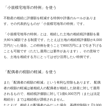
「小規模宅地等の特例」を使う
不動産の相続に評価額を軽減する特例や評価のルールがありま
す。その代表的なものが「小規模宅地等の特例」です。
「小規模宅地等の特例」とは、相続した土地の相続税評価額を最
大80％減額できる制度です。たとえば土地の相続税評価額が4,000
万円だった場合、この特例を使うことで800万円にまで引き下げる
ことも可能です（ただし適用には要件があります）。その意味で
も、土地を相続する方にとってはぜひ活用したい特例です。
「配偶者の税額の軽減」を使う
また「配偶者の税額の軽減」という有利な控除もあります。 配偶
者の税額の軽減は被相続人の配偶者が相続した財産に対して適用
されるもので、相続税評価額に対して1億6,000万円（または法定
相続分）までは相続税が課税されません。
たとえば、相続人が配偶者のみだった場合、基礎控除額は【3,000