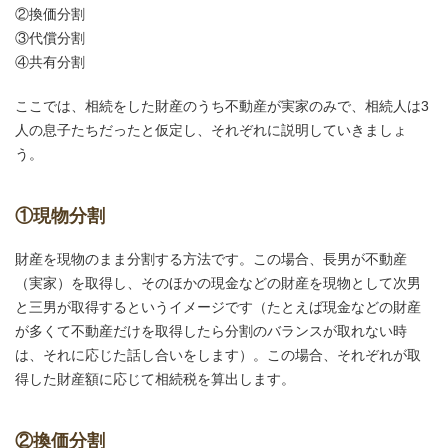
②換価分割
③代償分割
④共有分割
ここでは、相続をした財産のうち不動産が実家のみで、相続人は3
人の息子たちだったと仮定し、それぞれに説明していきましょ
う。
①現物分割
財産を現物のまま分割する方法です。この場合、長男が不動産
（実家）を取得し、そのほかの現金などの財産を現物として次男
と三男が取得するというイメージです（たとえば現金などの財産
が多くて不動産だけを取得したら分割のバランスが取れない時
は、それに応じた話し合いをします）。この場合、それぞれが取
得した財産額に応じて相続税を算出します。
②換価分割