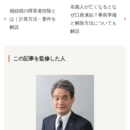
名義人が亡くなるとな
相続税の障害者控除と
ぜ口座凍結？事前準備
は｜計算方法・要件を
と解除方法についても
解説
解説
この記事を監修した⼈