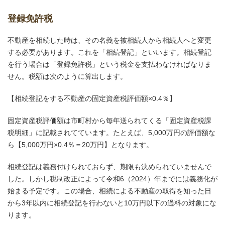
登録免許税
不動産を相続した時は、その名義を被相続人から相続人へと変更
する必要があります。これを「相続登記」といいます。相続登記
を行う場合は「登録免許税」という税金を支払わなければなりま
せん。税額は次のように算出します。
【相続登記をする不動産の固定資産税評価額×0.4％】
固定資産税評価額は市町村から毎年送られてくる「固定資産税課
税明細」に記載されてています。たとえば、5,000万円の評価額な
ら【5,000万円×0.4％＝20万円】となります。
相続登記は義務付けられておらず、期限も決められていませんで
した。しかし税制改正によって令和6（2024）年までには義務化が
始まる予定です。この場合、相続による不動産の取得を知った日
から3年以内に相続登記を行わないと10万円以下の過料の対象にな
ります。