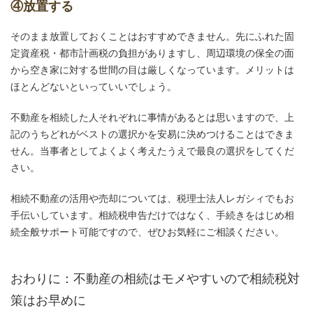
④放置する
そのまま放置しておくことはおすすめできません。先にふれた固
定資産税・都市計画税の負担がありますし、周辺環境の保全の面
から空き家に対する世間の目は厳しくなっています。メリットは
ほとんどないといっていいでしょう。
不動産を相続した人それぞれに事情があるとは思いますので、上
記のうちどれがベストの選択かを安易に決めつけることはできま
せん。当事者としてよくよく考えたうえで最良の選択をしてくだ
さい。
相続不動産の活用や売却については、税理士法人レガシィでもお
手伝いしています。相続税申告だけではなく、手続きをはじめ相
続全般サポート可能ですので、ぜひお気軽にご相談ください。
おわりに：不動産の相続はモメやすいので相続税対
策はお早めに